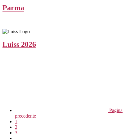
Parma
Luiss 2026
Pagina
precedente
1
2
3
...