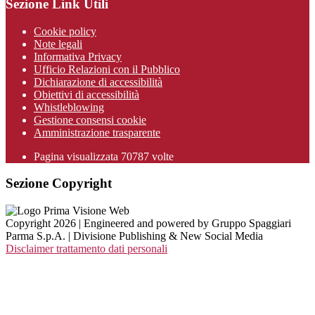
Sezione Link Utili
Cookie policy
Note legali
Informativa Privacy
Ufficio Relazioni con il Pubblico
Dichiarazione di accessibilità
Obiettivi di accessibilità
Whistleblowing
Gestione consensi cookie
Amministrazione trasparente
Pagina visualizzata
70787
volte
Sezione Copyright
Copyright 2026 | Engineered and powered by Gruppo Spaggiari
Parma S.p.A. | Divisione Publishing & New Social Media
Disclaimer trattamento dati personali