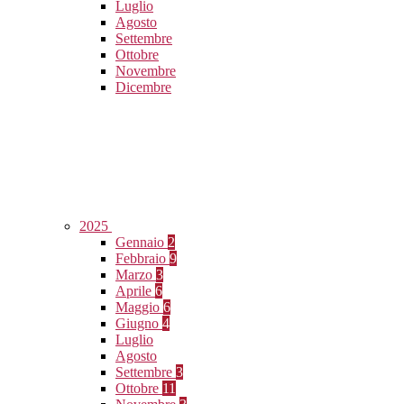
Luglio
Agosto
Settembre
Ottobre
Novembre
Dicembre
2025
Gennaio
2
Febbraio
9
Marzo
3
Aprile
6
Maggio
6
Giugno
4
Luglio
Agosto
Settembre
3
Ottobre
11