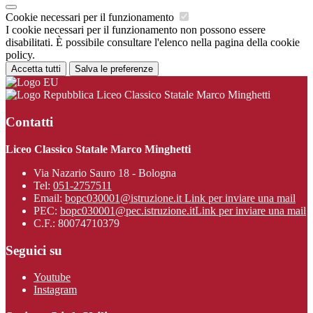
Cookie necessari per il funzionamento
I cookie necessari per il funzionamento non possono essere
disabilitati. È possibile consultare l'elenco nella pagina della cookie
policy.
Accetta tutti
Salva le preferenze
Liceo Classico Statale Marco Minghetti
Contatti
Liceo Classico Statale Marco Minghetti
Via Nazario Sauro 18 - Bologna
Tel:
051-2757511
Email:
bopc030001@istruzione.it
Link per inviare una mail
PEC:
bopc030001@pec.istruzione.it
Link per inviare una mail
C.F.: 80074710379
Seguici su
Youtube
Instagram