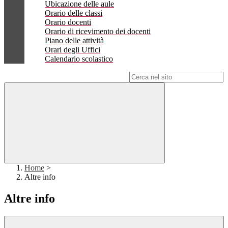
Ubicazione delle aule
Orario delle classi
Orario docenti
Orario di ricevimento dei docenti
Piano delle attività
Orari degli Uffici
Calendario scolastico
Campo di ricerca per le pagine del sito
Home
>
Altre info
Altre info