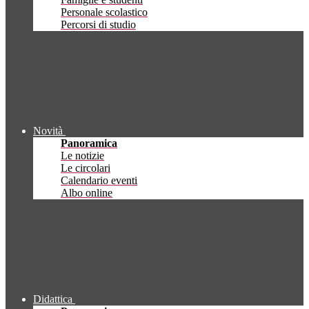
Personale scolastico
Percorsi di studio
Novità
Panoramica
Le notizie
Le circolari
Calendario eventi
Albo online
Didattica