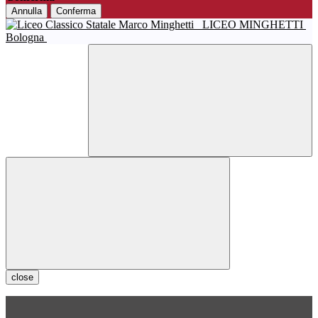
Annulla
Conferma
LICEO MINGHETTI
Bologna
close