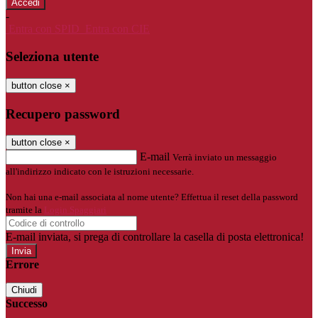
-
Entra con SPID
Entra con CIE
Seleziona utente
button close
×
Recupero password
button close
×
E-mail
Verrà inviato un messaggio
all'indirizzo indicato con le istruzioni necessarie.
Non hai una e-mail associata al nome utente? Effettua il reset della password
tramite la
Login Spaggiari
E-mail inviata, si prega di controllare la casella di posta elettronica!
Errore
Chiudi
Successo