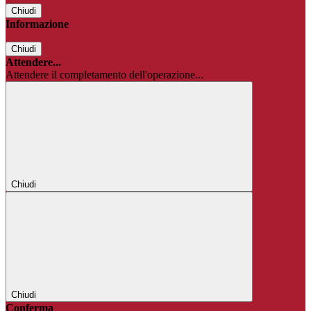
Chiudi
Informazione
Chiudi
Attendere...
Attendere il completamento dell'operazione...
Chiudi
Chiudi
Conferma