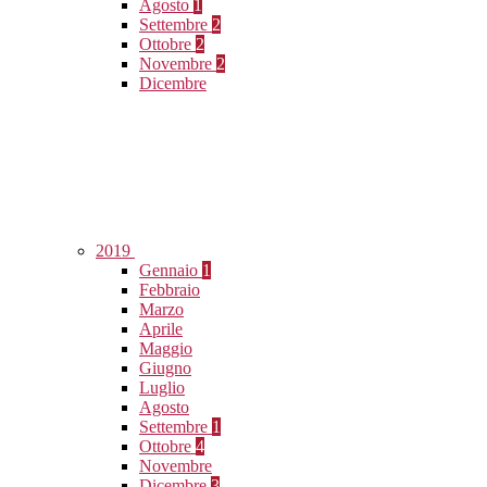
Agosto
1
Settembre
2
Ottobre
2
Novembre
2
Dicembre
2019
Gennaio
1
Febbraio
Marzo
Aprile
Maggio
Giugno
Luglio
Agosto
Settembre
1
Ottobre
4
Novembre
Dicembre
3