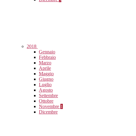
2018
Gennaio
Febbraio
Marzo
Aprile
Maggio
Giugno
Luglio
Agosto
Settembre
Ottobre
Novembre
1
Dicembre