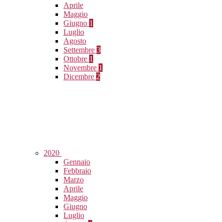
Aprile
Maggio
Giugno
1
Luglio
Agosto
Settembre
3
Ottobre
1
Novembre
1
Dicembre
2
2020
Gennaio
Febbraio
Marzo
Aprile
Maggio
Giugno
Luglio