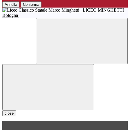
Annulla
Conferma
LICEO MINGHETTI
Bologna
close