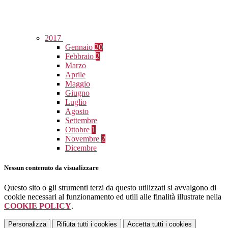
2017
Gennaio
20
Febbraio
2
Marzo
Aprile
Maggio
Giugno
Luglio
Agosto
Settembre
Ottobre
1
Novembre
2
Dicembre
Nessun contenuto da visualizzare
Questo sito o gli strumenti terzi da questo utilizzati si avvalgono di
cookie necessari al funzionamento ed utili alle finalità illustrate nella
COOKIE POLICY
.
Personalizza
Rifiuta tutti
i cookies
Accetta tutti
i cookies