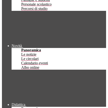
Personale scolastico
Percorsi di studio
Novità
Panoramica
Le notizie
Le circolari
Calendario eventi
Albo online
Didattica