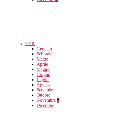
2018
Gennaio
Febbraio
Marzo
Aprile
Maggio
Giugno
Luglio
Agosto
Settembre
Ottobre
Novembre
1
Dicembre