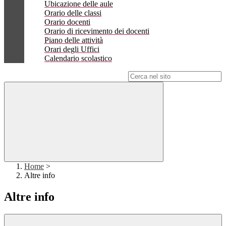
Ubicazione delle aule
Orario delle classi
Orario docenti
Orario di ricevimento dei docenti
Piano delle attività
Orari degli Uffici
Calendario scolastico
Campo di ricerca per le pagine del sito
Home
>
Altre info
Altre info