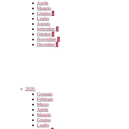
Aprile
Maggio
Giugno
1
Luglio
Agosto
Settembre
3
Ottobre
1
Novembre
1
Dicembre
2
2020
Gennaio
Febbraio
Marzo
Aprile
Maggio
Giugno
Luglio