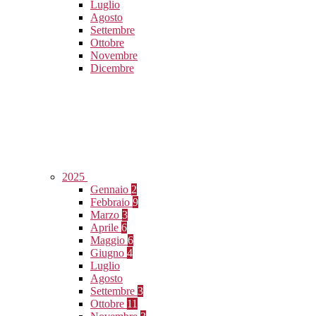
Luglio
Agosto
Settembre
Ottobre
Novembre
Dicembre
2025
Gennaio
2
Febbraio
9
Marzo
3
Aprile
6
Maggio
6
Giugno
4
Luglio
Agosto
Settembre
3
Ottobre
11