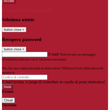
-
Entra con SPID
Entra con CIE
Seleziona utente
button close
×
Recupero password
button close
×
E-mail
Verrà inviato un messaggio
all'indirizzo indicato con le istruzioni necessarie.
Non hai una e-mail associata al nome utente? Effettua il reset della password
tramite la
Login Spaggiari
E-mail inviata, si prega di controllare la casella di posta elettronica!
Errore
Chiudi
Successo