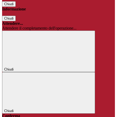
Chiudi
Informazione
Chiudi
Attendere...
Attendere il completamento dell'operazione...
Chiudi
Chiudi
Conferma