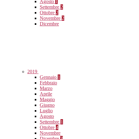
Agosto
1
Settembre
2
Ottobre
2
Novembre
2
Dicembre
2019
Gennaio
1
Febbraio
Marzo
Aprile
Maggio
Giugno
Luglio
Agosto
Settembre
1
Ottobre
4
Novembre
Dicembre
3