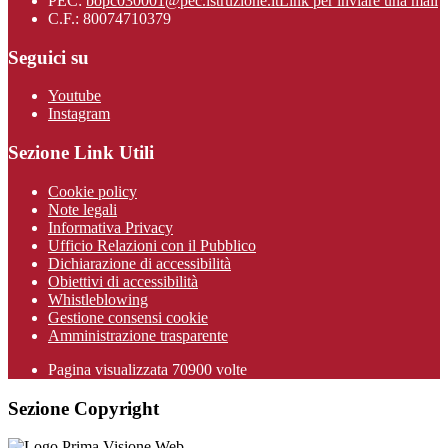
PEC:
bopc030001@pec.istruzione.it
Link per inviare una mail
C.F.: 80074710379
Seguici su
Youtube
Instagram
Sezione Link Utili
Cookie policy
Note legali
Informativa Privacy
Ufficio Relazioni con il Pubblico
Dichiarazione di accessibilità
Obiettivi di accessibilità
Whistleblowing
Gestione consensi cookie
Amministrazione trasparente
Pagina visualizzata
70900
volte
Sezione Copyright