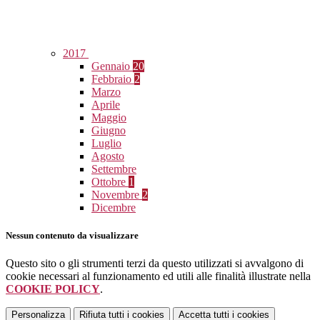
2017
Gennaio
20
Febbraio
2
Marzo
Aprile
Maggio
Giugno
Luglio
Agosto
Settembre
Ottobre
1
Novembre
2
Dicembre
Nessun contenuto da visualizzare
Questo sito o gli strumenti terzi da questo utilizzati si avvalgono di
cookie necessari al funzionamento ed utili alle finalità illustrate nella
COOKIE POLICY
.
Personalizza
Rifiuta tutti
i cookies
Accetta tutti
i cookies