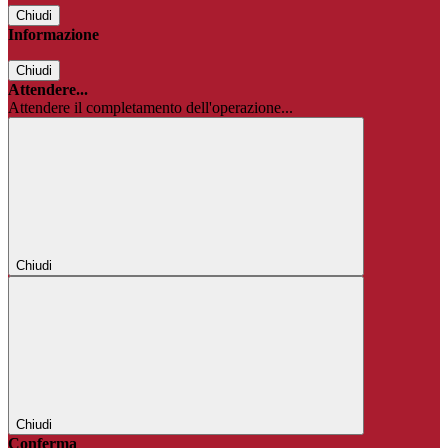
Chiudi
Informazione
Chiudi
Attendere...
Attendere il completamento dell'operazione...
Chiudi
Chiudi
Conferma