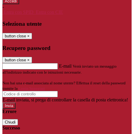
-
Entra con SPID
Entra con CIE
Seleziona utente
button close
×
Recupero password
button close
×
E-mail
Verrà inviato un messaggio
all'indirizzo indicato con le istruzioni necessarie.
Non hai una e-mail associata al nome utente? Effettua il reset della password
tramite la
Login Spaggiari
E-mail inviata, si prega di controllare la casella di posta elettronica!
Errore
Chiudi
Successo