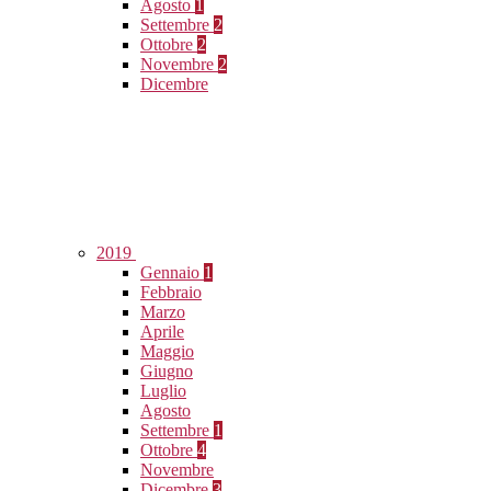
Agosto
1
Settembre
2
Ottobre
2
Novembre
2
Dicembre
2019
Gennaio
1
Febbraio
Marzo
Aprile
Maggio
Giugno
Luglio
Agosto
Settembre
1
Ottobre
4
Novembre
Dicembre
3