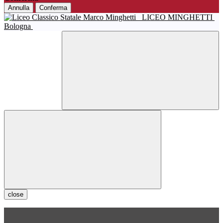
Annulla
Conferma
LICEO MINGHETTI
Bologna
close