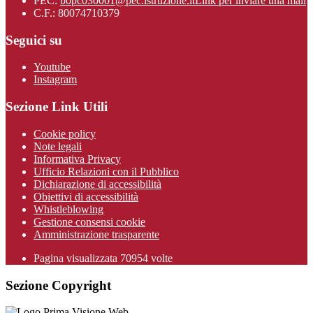
PEC:
bopc030001@pec.istruzione.it
Link per inviare una mail
C.F.: 80074710379
Seguici su
Youtube
Instagram
Sezione Link Utili
Cookie policy
Note legali
Informativa Privacy
Ufficio Relazioni con il Pubblico
Dichiarazione di accessibilità
Obiettivi di accessibilità
Whistleblowing
Gestione consensi cookie
Amministrazione trasparente
Pagina visualizzata
70954
volte
Sezione Copyright