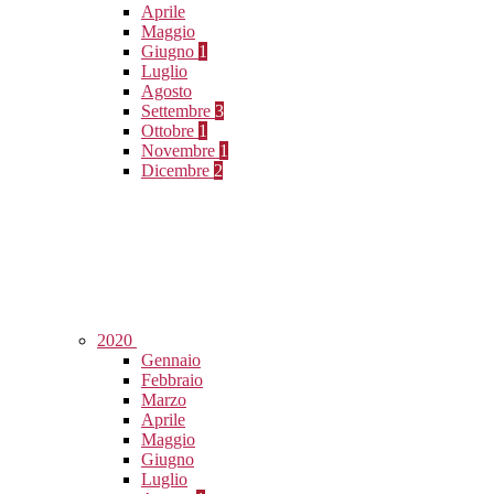
Aprile
Maggio
Giugno
1
Luglio
Agosto
Settembre
3
Ottobre
1
Novembre
1
Dicembre
2
2020
Gennaio
Febbraio
Marzo
Aprile
Maggio
Giugno
Luglio