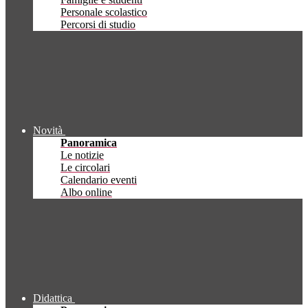
Personale scolastico
Percorsi di studio
Novità
Panoramica
Le notizie
Le circolari
Calendario eventi
Albo online
Didattica