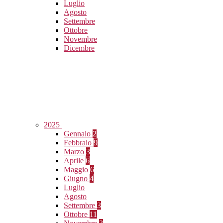
Luglio
Agosto
Settembre
Ottobre
Novembre
Dicembre
2025
Gennaio
2
Febbraio
9
Marzo
3
Aprile
6
Maggio
6
Giugno
4
Luglio
Agosto
Settembre
3
Ottobre
11