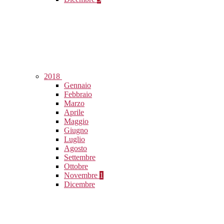
2018
Gennaio
Febbraio
Marzo
Aprile
Maggio
Giugno
Luglio
Agosto
Settembre
Ottobre
Novembre
1
Dicembre