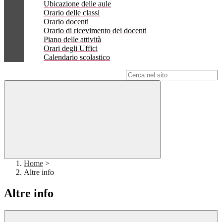
Ubicazione delle aule
Orario delle classi
Orario docenti
Orario di ricevimento dei docenti
Piano delle attività
Orari degli Uffici
Calendario scolastico
Campo di ricerca per le pagine del sito
Home
>
Altre info
Altre info