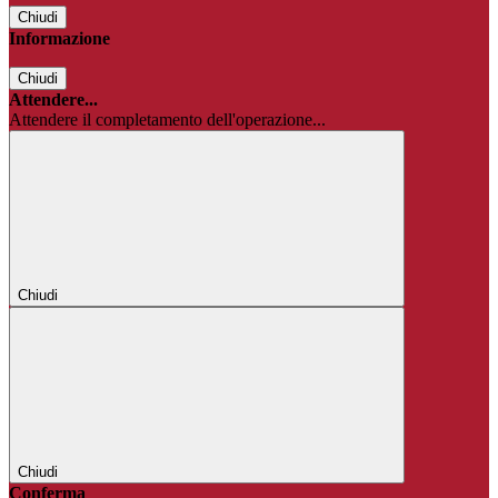
Chiudi
Informazione
Chiudi
Attendere...
Attendere il completamento dell'operazione...
Chiudi
Chiudi
Conferma