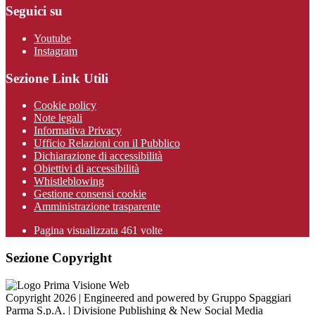
Seguici su
Youtube
Instagram
Sezione Link Utili
Cookie policy
Note legali
Informativa Privacy
Ufficio Relazioni con il Pubblico
Dichiarazione di accessibilità
Obiettivi di accessibilità
Whistleblowing
Gestione consensi cookie
Amministrazione trasparente
Pagina visualizzata
461
volte
Sezione Copyright
Copyright 2026 | Engineered and powered by Gruppo Spaggiari
Parma S.p.A. | Divisione Publishing & New Social Media