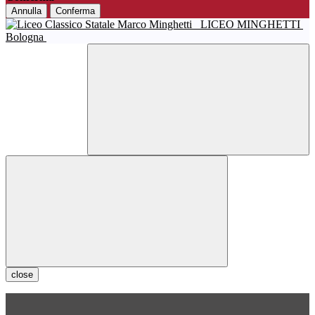
Annulla
Conferma
LICEO MINGHETTI
Bologna
close