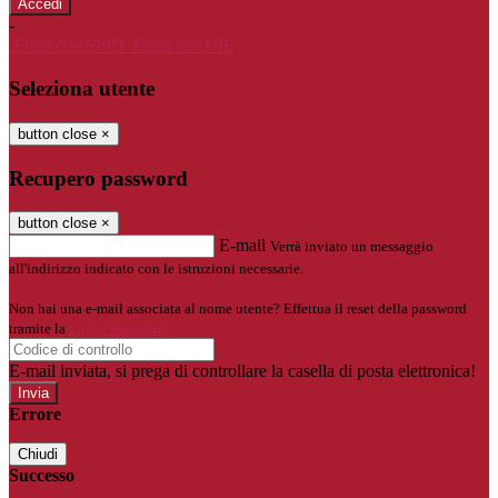
-
Entra con SPID
Entra con CIE
Seleziona utente
button close
×
Recupero password
button close
×
E-mail
Verrà inviato un messaggio
all'indirizzo indicato con le istruzioni necessarie.
Non hai una e-mail associata al nome utente? Effettua il reset della password
tramite la
Login Spaggiari
E-mail inviata, si prega di controllare la casella di posta elettronica!
Errore
Chiudi
Successo