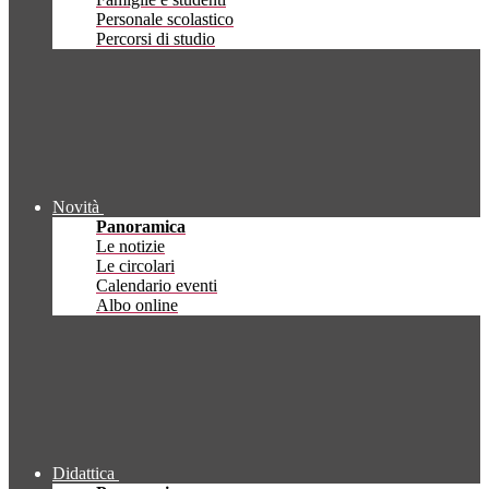
Personale scolastico
Percorsi di studio
Novità
Panoramica
Le notizie
Le circolari
Calendario eventi
Albo online
Didattica