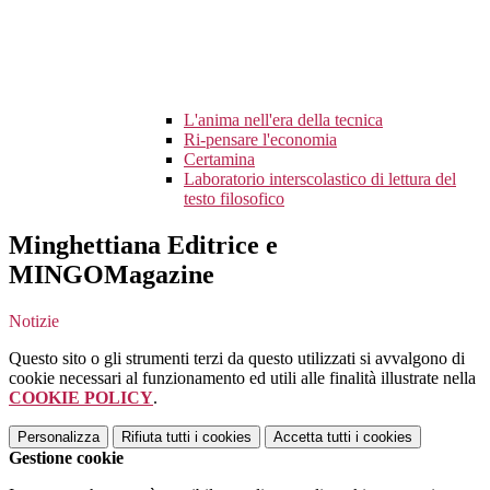
L'anima nell'era della tecnica
Ri-pensare l'economia
Certamina
Laboratorio interscolastico di lettura del
testo filosofico
Minghettiana Editrice e
MINGOMagazine
Notizie
Questo sito o gli strumenti terzi da questo utilizzati si avvalgono di
cookie necessari al funzionamento ed utili alle finalità illustrate nella
COOKIE POLICY
.
Personalizza
Rifiuta tutti
i cookies
Accetta tutti
i cookies
Gestione cookie