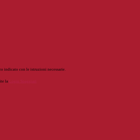
o indicato con le istruzioni necessarie.
ite la
Login Spaggiari