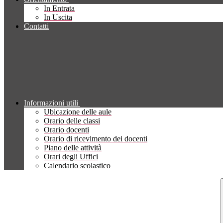
In Entrata
In Uscita
Contatti
Informazioni utili
Ubicazione delle aule
Orario delle classi
Orario docenti
Orario di ricevimento dei docenti
Piano delle attività
Orari degli Uffici
Calendario scolastico