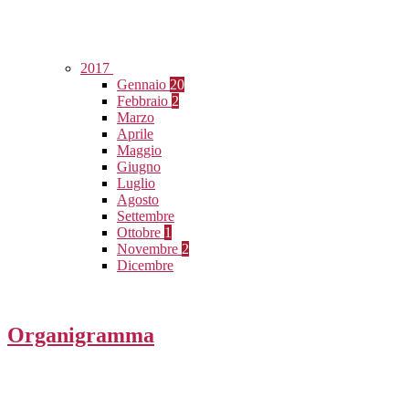
2017
Gennaio
20
Febbraio
2
Marzo
Aprile
Maggio
Giugno
Luglio
Agosto
Settembre
Ottobre
1
Novembre
2
Dicembre
Organigramma