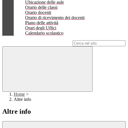
Ubicazione delle aule
Orario delle classi
Orario docenti
Orario di ricevimento dei docenti
Piano delle attività
Orari degli Uffici
Calendario scolastico
Campo di ricerca per le pagine del sito
Home
>
Altre info
Altre info