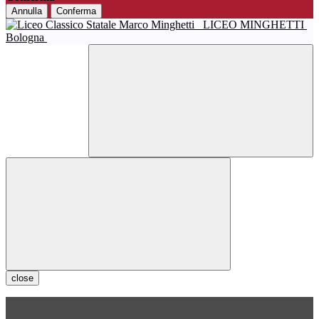
Annulla
Conferma
LICEO MINGHETTI
Bologna
close