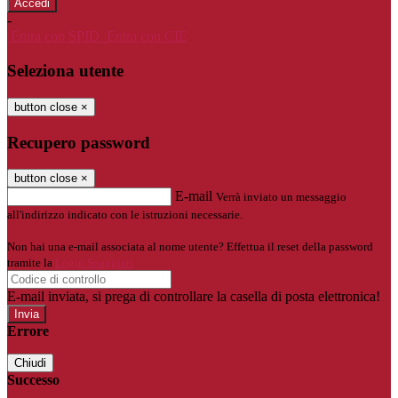
-
Entra con SPID
Entra con CIE
Seleziona utente
button close
×
Recupero password
button close
×
E-mail
Verrà inviato un messaggio
all'indirizzo indicato con le istruzioni necessarie.
Non hai una e-mail associata al nome utente? Effettua il reset della password
tramite la
Login Spaggiari
E-mail inviata, si prega di controllare la casella di posta elettronica!
Errore
Chiudi
Successo