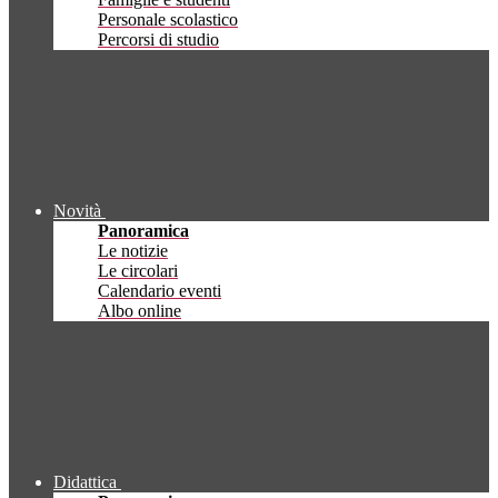
Personale scolastico
Percorsi di studio
Novità
Panoramica
Le notizie
Le circolari
Calendario eventi
Albo online
Didattica