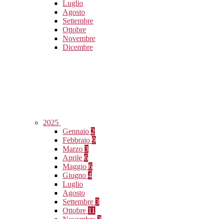
Luglio
Agosto
Settembre
Ottobre
Novembre
Dicembre
2025
Gennaio
2
Febbraio
9
Marzo
3
Aprile
6
Maggio
6
Giugno
4
Luglio
Agosto
Settembre
3
Ottobre
11