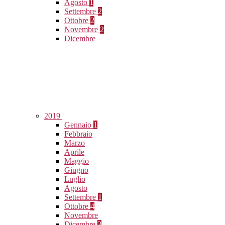
Agosto
1
Settembre
2
Ottobre
2
Novembre
2
Dicembre
2019
Gennaio
1
Febbraio
Marzo
Aprile
Maggio
Giugno
Luglio
Agosto
Settembre
1
Ottobre
4
Novembre
Dicembre
3