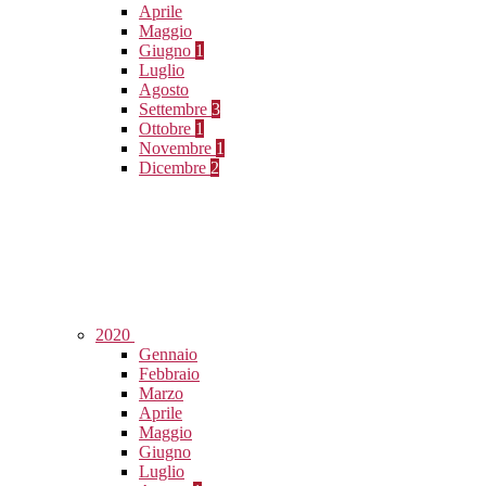
Aprile
Maggio
Giugno
1
Luglio
Agosto
Settembre
3
Ottobre
1
Novembre
1
Dicembre
2
2020
Gennaio
Febbraio
Marzo
Aprile
Maggio
Giugno
Luglio