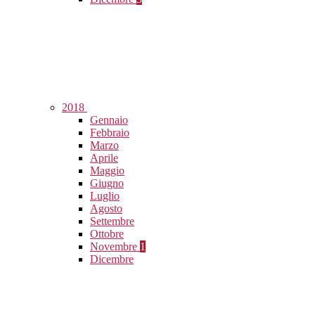
2018
Gennaio
Febbraio
Marzo
Aprile
Maggio
Giugno
Luglio
Agosto
Settembre
Ottobre
Novembre
1
Dicembre