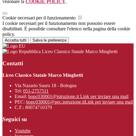
visionare la
COOKIE POLICY
.
Cookie necessari per il funzionamento
I cookie necessari per il funzionamento non possono essere
disabilitati. È possibile consultare l'elenco nella pagina della cookie
policy.
Accetta tutti
Salva le preferenze
Liceo Classico Statale Marco Minghetti
Contatti
Liceo Classico Statale Marco Minghetti
Via Nazario Sauro 18 - Bologna
Tel:
051-2757511
Email:
bopc030001@istruzione.it
Link per inviare una mail
PEC:
bopc030001@pec.istruzione.it
Link per inviare una mail
C.F.: 80074710379
Seguici su
Youtube