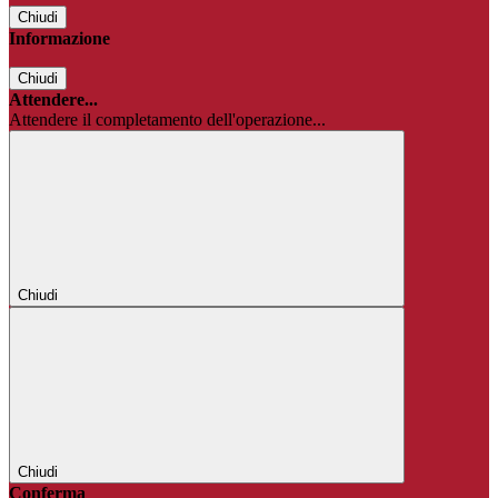
Chiudi
Informazione
Chiudi
Attendere...
Attendere il completamento dell'operazione...
Chiudi
Chiudi
Conferma