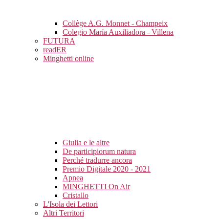
Collège A.G. Monnet - Champeix
Colegio María Auxiliadora - Villena
FUTURA
readER
Minghetti online
Giulia e le altre
De participiorum natura
Perché tradurre ancora
Premio Digitale 2020 - 2021
Apnea
MINGHETTI On Air
Cristallo
L'Isola dei Lettori
Altri Territori