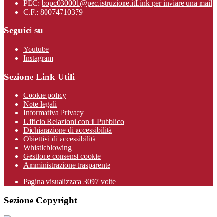
PEC:
bopc030001@pec.istruzione.it
Link per inviare una mail
C.F.: 80074710379
Seguici su
Youtube
Instagram
Sezione Link Utili
Cookie policy
Note legali
Informativa Privacy
Ufficio Relazioni con il Pubblico
Dichiarazione di accessibilità
Obiettivi di accessibilità
Whistleblowing
Gestione consensi cookie
Amministrazione trasparente
Pagina visualizzata
3097
volte
Sezione Copyright