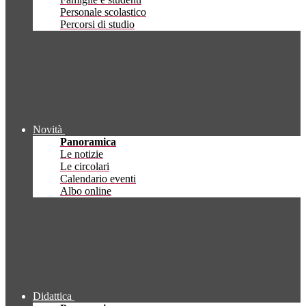
Personale scolastico
Percorsi di studio
Novità
Panoramica
Le notizie
Le circolari
Calendario eventi
Albo online
Didattica