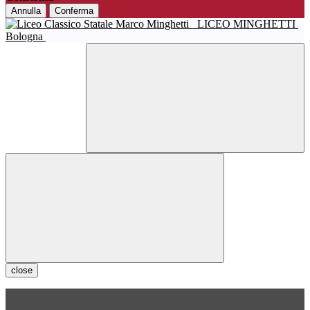
Annulla
Conferma
LICEO MINGHETTI
Bologna
close