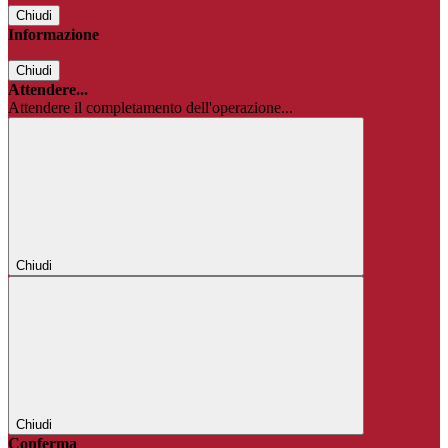
Chiudi
Informazione
Chiudi
Attendere...
Attendere il completamento dell'operazione...
Chiudi
Chiudi
Conferma