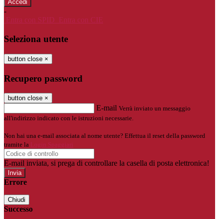
-
Entra con SPID
Entra con CIE
Seleziona utente
button close
×
Recupero password
button close
×
E-mail
Verrà inviato un messaggio
all'indirizzo indicato con le istruzioni necessarie.
Non hai una e-mail associata al nome utente? Effettua il reset della password
tramite la
Login Spaggiari
E-mail inviata, si prega di controllare la casella di posta elettronica!
Errore
Chiudi
Successo