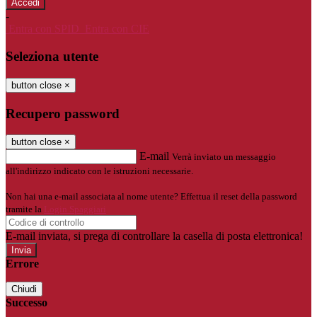
-
Entra con SPID
Entra con CIE
Seleziona utente
button close
×
Recupero password
button close
×
E-mail
Verrà inviato un messaggio
all'indirizzo indicato con le istruzioni necessarie.
Non hai una e-mail associata al nome utente? Effettua il reset della password
tramite la
Login Spaggiari
E-mail inviata, si prega di controllare la casella di posta elettronica!
Errore
Chiudi
Successo