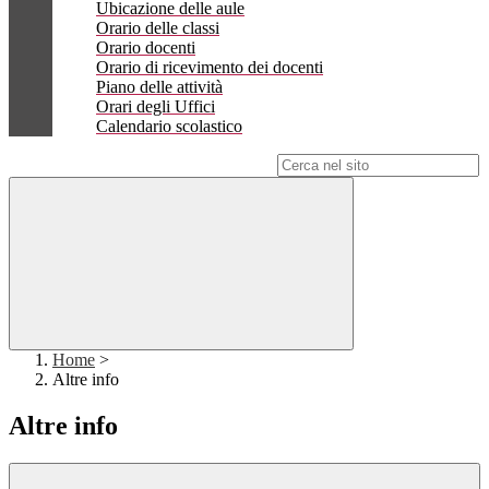
Ubicazione delle aule
Orario delle classi
Orario docenti
Orario di ricevimento dei docenti
Piano delle attività
Orari degli Uffici
Calendario scolastico
Campo di ricerca per le pagine del sito
Home
>
Altre info
Altre info