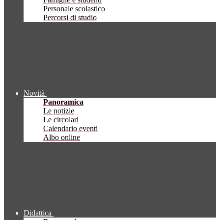
Personale scolastico
Percorsi di studio
Novità
Panoramica
Le notizie
Le circolari
Calendario eventi
Albo online
Didattica