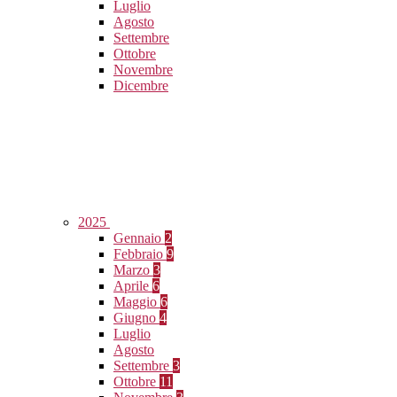
Luglio
Agosto
Settembre
Ottobre
Novembre
Dicembre
2025
Gennaio
2
Febbraio
9
Marzo
3
Aprile
6
Maggio
6
Giugno
4
Luglio
Agosto
Settembre
3
Ottobre
11