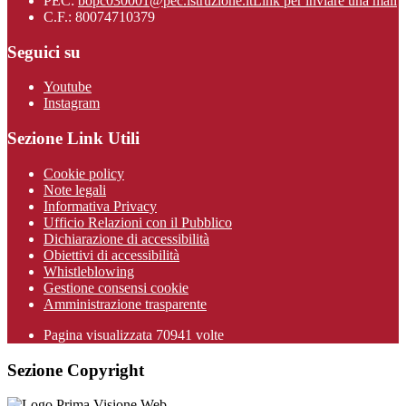
PEC:
bopc030001@pec.istruzione.it
Link per inviare una mail
C.F.: 80074710379
Seguici su
Youtube
Instagram
Sezione Link Utili
Cookie policy
Note legali
Informativa Privacy
Ufficio Relazioni con il Pubblico
Dichiarazione di accessibilità
Obiettivi di accessibilità
Whistleblowing
Gestione consensi cookie
Amministrazione trasparente
Pagina visualizzata
70941
volte
Sezione Copyright