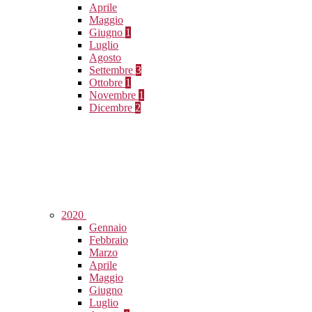
Aprile
Maggio
Giugno
1
Luglio
Agosto
Settembre
3
Ottobre
1
Novembre
1
Dicembre
2
2020
Gennaio
Febbraio
Marzo
Aprile
Maggio
Giugno
Luglio