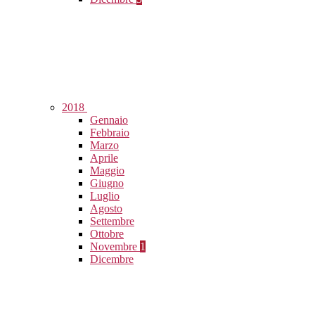
2018
Gennaio
Febbraio
Marzo
Aprile
Maggio
Giugno
Luglio
Agosto
Settembre
Ottobre
Novembre
1
Dicembre