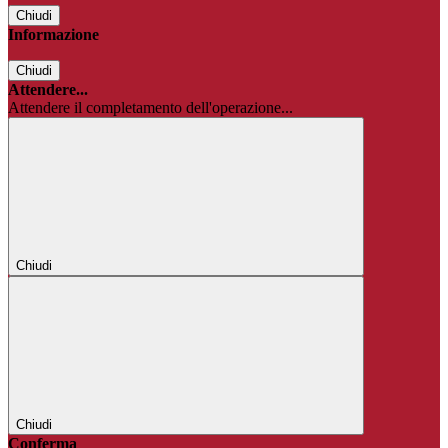
Chiudi
Informazione
Chiudi
Attendere...
Attendere il completamento dell'operazione...
Chiudi
Chiudi
Conferma