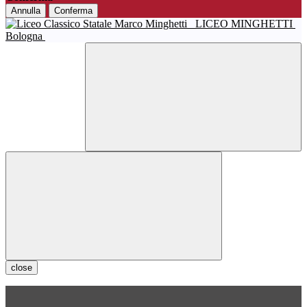
Annulla
Conferma
LICEO MINGHETTI
Bologna
close