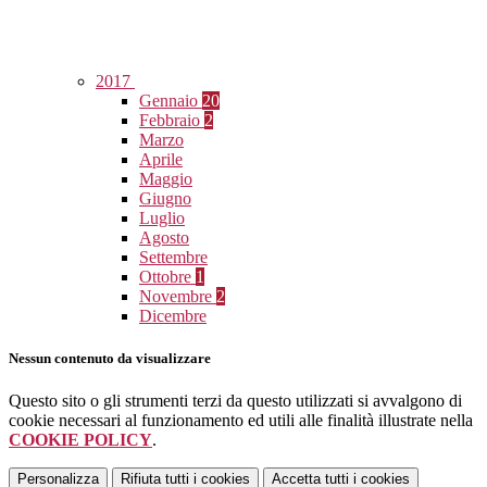
2017
Gennaio
20
Febbraio
2
Marzo
Aprile
Maggio
Giugno
Luglio
Agosto
Settembre
Ottobre
1
Novembre
2
Dicembre
Nessun contenuto da visualizzare
Questo sito o gli strumenti terzi da questo utilizzati si avvalgono di
cookie necessari al funzionamento ed utili alle finalità illustrate nella
COOKIE POLICY
.
Personalizza
Rifiuta tutti
i cookies
Accetta tutti
i cookies