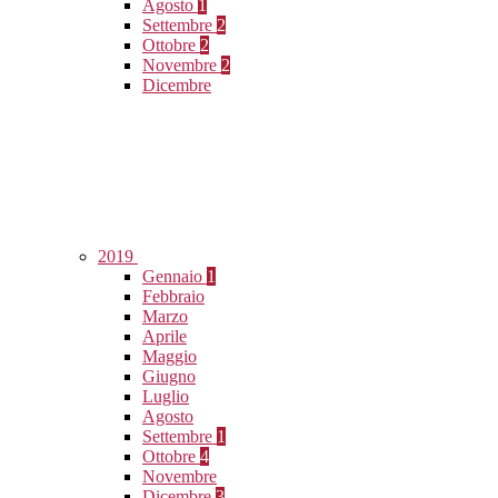
Agosto
1
Settembre
2
Ottobre
2
Novembre
2
Dicembre
2019
Gennaio
1
Febbraio
Marzo
Aprile
Maggio
Giugno
Luglio
Agosto
Settembre
1
Ottobre
4
Novembre
Dicembre
3