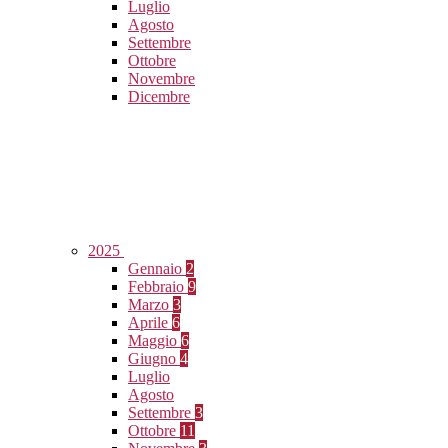
Luglio
Agosto
Settembre
Ottobre
Novembre
Dicembre
2025
Gennaio
2
Febbraio
9
Marzo
3
Aprile
6
Maggio
6
Giugno
4
Luglio
Agosto
Settembre
3
Ottobre
11