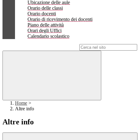
Ubicazione delle aule
Orario delle classi
Orario docenti
Orario di ricevimento dei docenti
Piano delle attività
Orari degli Uffici
Calendario scolastico
Campo di ricerca per le pagine del sito
Home
>
Altre info
Altre info