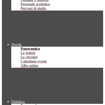
Personale scolastico
Percorsi di studio
Novità
Panoramica
Le notizie
Le circolari
Calendario eventi
Albo online
Didattica