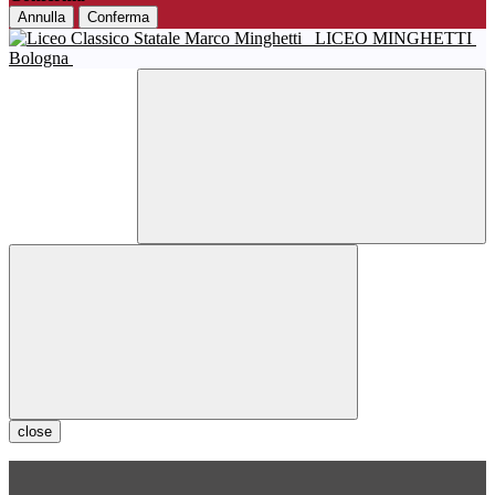
Annulla
Conferma
LICEO MINGHETTI
Bologna
close