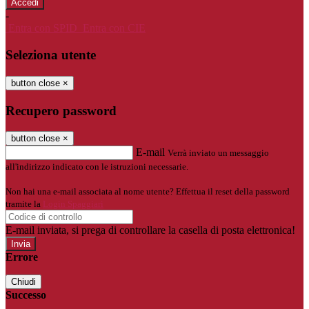
-
Entra con SPID
Entra con CIE
Seleziona utente
button close
×
Recupero password
button close
×
E-mail
Verrà inviato un messaggio
all'indirizzo indicato con le istruzioni necessarie.
Non hai una e-mail associata al nome utente? Effettua il reset della password
tramite la
Login Spaggiari
E-mail inviata, si prega di controllare la casella di posta elettronica!
Errore
Chiudi
Successo