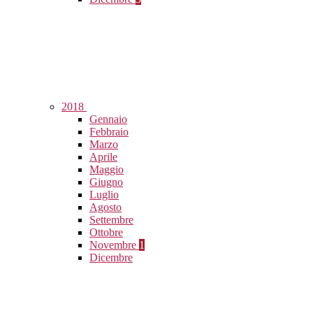
2018
Gennaio
Febbraio
Marzo
Aprile
Maggio
Giugno
Luglio
Agosto
Settembre
Ottobre
Novembre
1
Dicembre