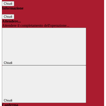
Chiudi
Informazione
Chiudi
Attendere...
Attendere il completamento dell'operazione...
Chiudi
Chiudi
Conferma