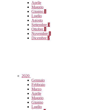
Aprile
Maggio
Giugno
1
Luglio
Agosto
Settembre
3
Ottobre
1
Novembre
1
Dicembre
2
2020
Gennaio
Febbraio
Marzo
Aprile
Maggio
Giugno
Luglio