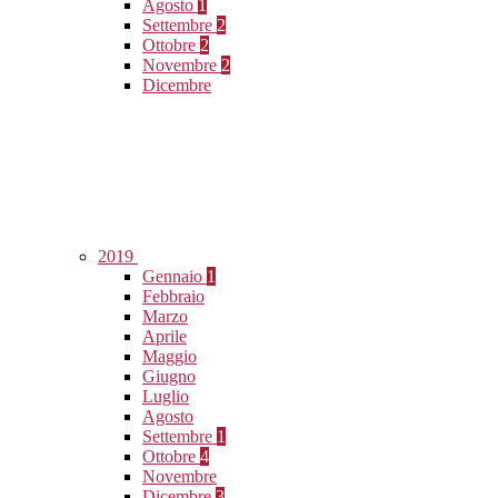
Agosto
1
Settembre
2
Ottobre
2
Novembre
2
Dicembre
2019
Gennaio
1
Febbraio
Marzo
Aprile
Maggio
Giugno
Luglio
Agosto
Settembre
1
Ottobre
4
Novembre
Dicembre
3