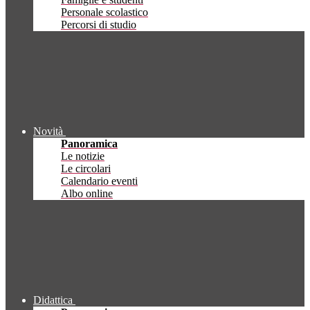
Personale scolastico
Percorsi di studio
Novità
Panoramica
Le notizie
Le circolari
Calendario eventi
Albo online
Didattica