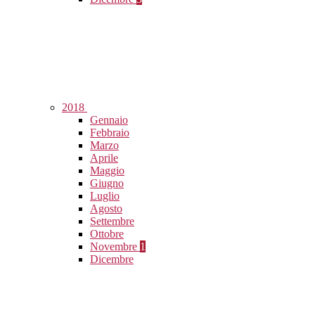
2018
Gennaio
Febbraio
Marzo
Aprile
Maggio
Giugno
Luglio
Agosto
Settembre
Ottobre
Novembre
1
Dicembre