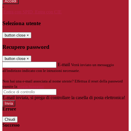
-
Entra con SPID
Entra con CIE
Seleziona utente
button close
×
Recupero password
button close
×
E-mail
Verrà inviato un messaggio
all'indirizzo indicato con le istruzioni necessarie.
Non hai una e-mail associata al nome utente? Effettua il reset della password
tramite la
Login Spaggiari
E-mail inviata, si prega di controllare la casella di posta elettronica!
Errore
Chiudi
Successo