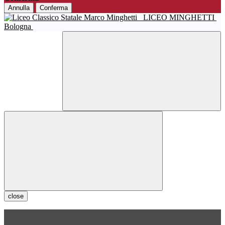
Annulla
Conferma
LICEO MINGHETTI
Bologna
close