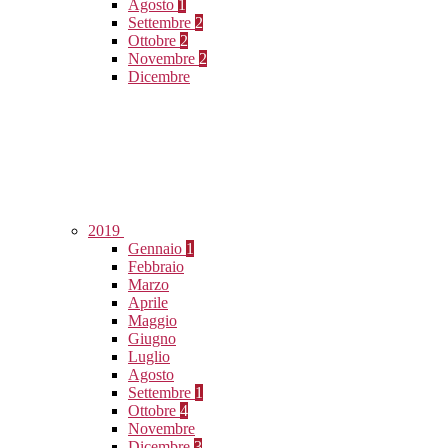
Agosto
1
Settembre
2
Ottobre
2
Novembre
2
Dicembre
2019
Gennaio
1
Febbraio
Marzo
Aprile
Maggio
Giugno
Luglio
Agosto
Settembre
1
Ottobre
4
Novembre
Dicembre
3