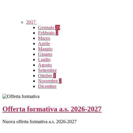
2017
Gennaio
20
Febbraio
2
Marzo
Aprile
Maggio
Giugno
Luglio
Agosto
Settembre
Ottobre
1
Novembre
2
Dicembre
Offerta formativa a.s. 2026-2027
Nuova offerta formativa a.s. 2026-2027