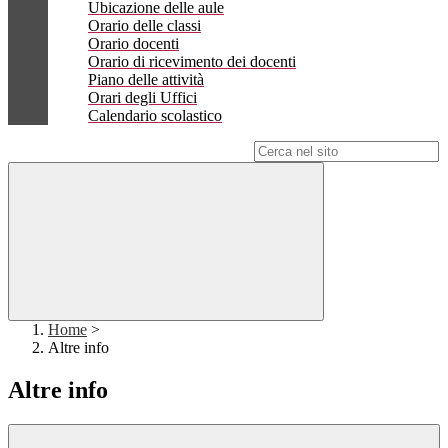
Ubicazione delle aule
Orario delle classi
Orario docenti
Orario di ricevimento dei docenti
Piano delle attività
Orari degli Uffici
Calendario scolastico
Campo di ricerca per le pagine del sito
Home
>
Altre info
Altre info