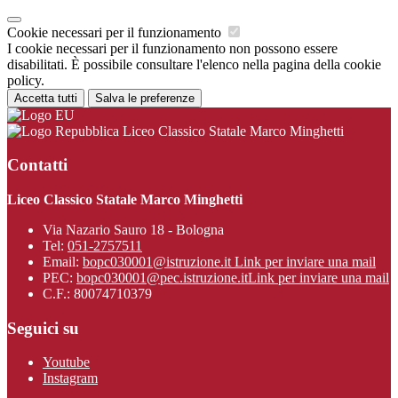
Cookie necessari per il funzionamento
I cookie necessari per il funzionamento non possono essere
disabilitati. È possibile consultare l'elenco nella pagina della cookie
policy.
Accetta tutti
Salva le preferenze
Liceo Classico Statale Marco Minghetti
Contatti
Liceo Classico Statale Marco Minghetti
Via Nazario Sauro 18 - Bologna
Tel:
051-2757511
Email:
bopc030001@istruzione.it
Link per inviare una mail
PEC:
bopc030001@pec.istruzione.it
Link per inviare una mail
C.F.: 80074710379
Seguici su
Youtube
Instagram