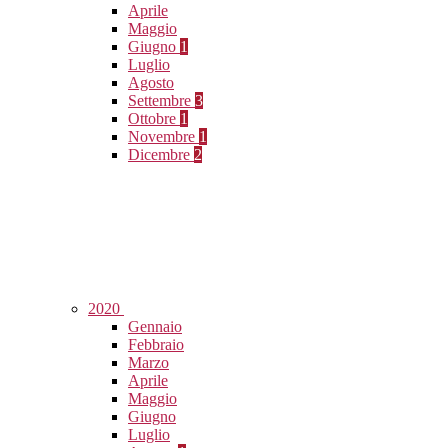
Aprile
Maggio
Giugno
1
Luglio
Agosto
Settembre
3
Ottobre
1
Novembre
1
Dicembre
2
2020
Gennaio
Febbraio
Marzo
Aprile
Maggio
Giugno
Luglio