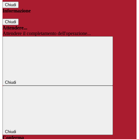
Chiudi
Informazione
Chiudi
Attendere...
Attendere il completamento dell'operazione...
Chiudi
Chiudi
Conferma