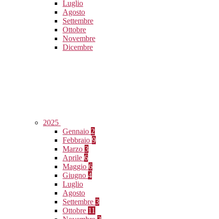
Luglio
Agosto
Settembre
Ottobre
Novembre
Dicembre
2025
Gennaio
2
Febbraio
9
Marzo
3
Aprile
6
Maggio
6
Giugno
4
Luglio
Agosto
Settembre
3
Ottobre
11