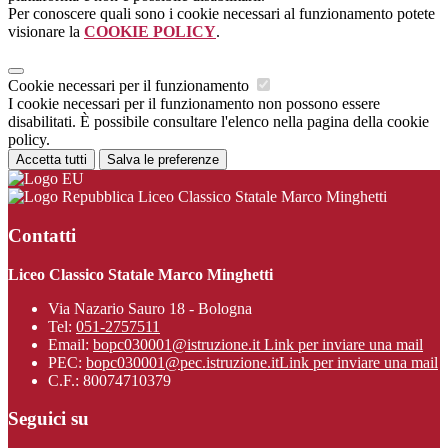
Per conoscere quali sono i cookie necessari al funzionamento potete
visionare la
COOKIE POLICY
.
Cookie necessari per il funzionamento
I cookie necessari per il funzionamento non possono essere
disabilitati. È possibile consultare l'elenco nella pagina della cookie
policy.
Accetta tutti
Salva le preferenze
Liceo Classico Statale Marco Minghetti
Contatti
Liceo Classico Statale Marco Minghetti
Via Nazario Sauro 18 - Bologna
Tel:
051-2757511
Email:
bopc030001@istruzione.it
Link per inviare una mail
PEC:
bopc030001@pec.istruzione.it
Link per inviare una mail
C.F.: 80074710379
Seguici su