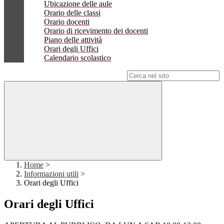
Ubicazione delle aule
Orario delle classi
Orario docenti
Orario di ricevimento dei docenti
Piano delle attività
Orari degli Uffici
Calendario scolastico
Campo di ricerca per le pagine del sito
Home
>
Informazioni utili
>
Orari degli Uffici
Orari degli Uffici