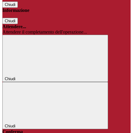
Chiudi
Informazione
Chiudi
Attendere...
Attendere il completamento dell'operazione...
Chiudi
Chiudi
Conferma