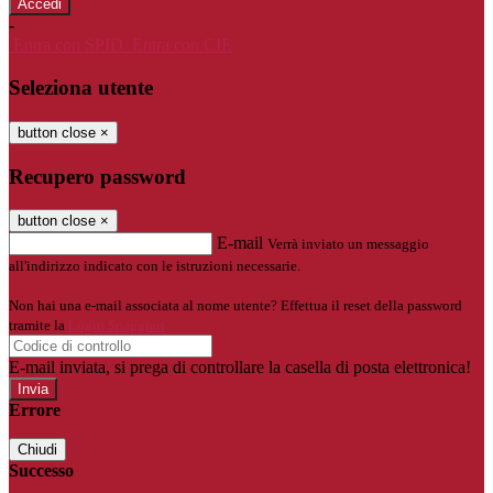
-
Entra con SPID
Entra con CIE
Seleziona utente
button close
×
Recupero password
button close
×
E-mail
Verrà inviato un messaggio
all'indirizzo indicato con le istruzioni necessarie.
Non hai una e-mail associata al nome utente? Effettua il reset della password
tramite la
Login Spaggiari
E-mail inviata, si prega di controllare la casella di posta elettronica!
Errore
Chiudi
Successo