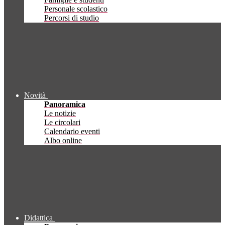
Personale scolastico
Percorsi di studio
Novità
Panoramica
Le notizie
Le circolari
Calendario eventi
Albo online
Didattica