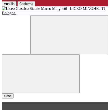
Annulla
Conferma
LICEO MINGHETTI
Bologna
close