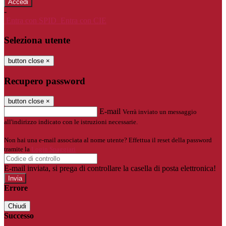
-
Entra con SPID
Entra con CIE
Seleziona utente
button close
×
Recupero password
button close
×
E-mail
Verrà inviato un messaggio
all'indirizzo indicato con le istruzioni necessarie.
Non hai una e-mail associata al nome utente? Effettua il reset della password
tramite la
Login Spaggiari
E-mail inviata, si prega di controllare la casella di posta elettronica!
Errore
Chiudi
Successo