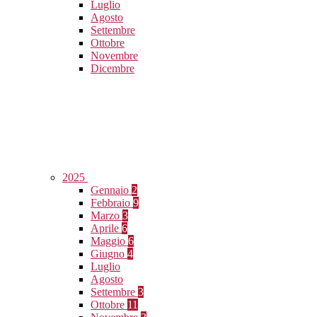
Luglio
Agosto
Settembre
Ottobre
Novembre
Dicembre
2025
Gennaio
2
Febbraio
9
Marzo
3
Aprile
6
Maggio
6
Giugno
4
Luglio
Agosto
Settembre
3
Ottobre
11