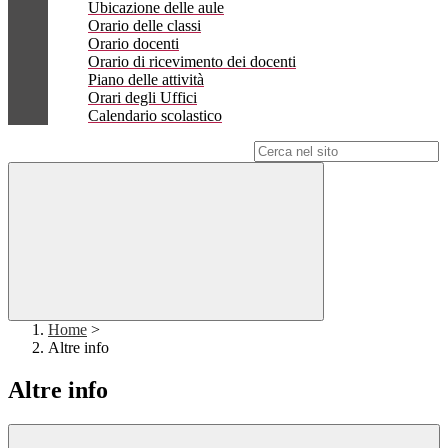
Ubicazione delle aule
Orario delle classi
Orario docenti
Orario di ricevimento dei docenti
Piano delle attività
Orari degli Uffici
Calendario scolastico
Campo di ricerca per le pagine del sito
Home
>
Altre info
Altre info