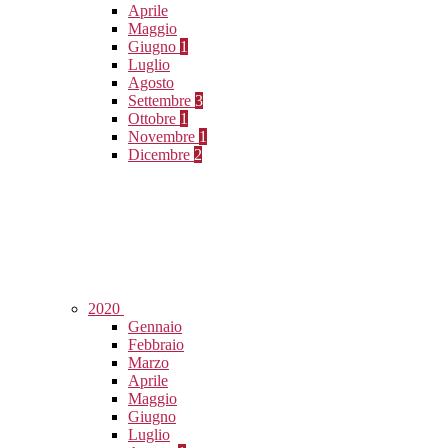
Aprile
Maggio
Giugno
1
Luglio
Agosto
Settembre
3
Ottobre
1
Novembre
1
Dicembre
2
2020
Gennaio
Febbraio
Marzo
Aprile
Maggio
Giugno
Luglio