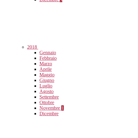
2018
Gennaio
Febbraio
Marzo
Aprile
Maggio
Giugno
Luglio
Agosto
Settembre
Ottobre
Novembre
1
Dicembre