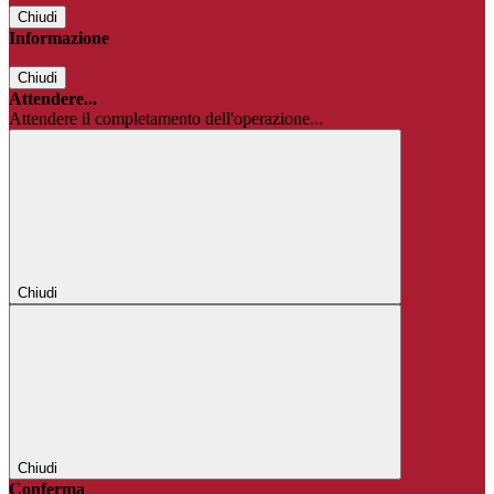
Chiudi
Informazione
Chiudi
Attendere...
Attendere il completamento dell'operazione...
Chiudi
Chiudi
Conferma