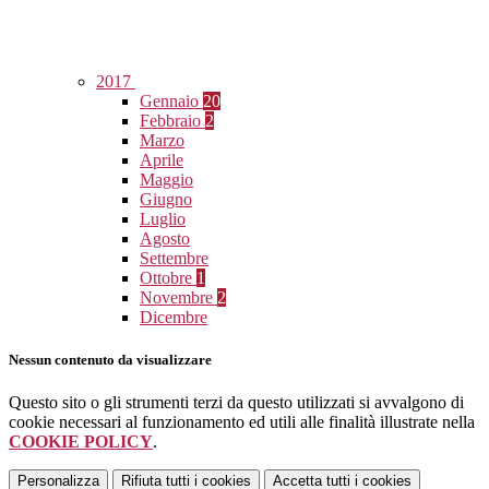
2017
Gennaio
20
Febbraio
2
Marzo
Aprile
Maggio
Giugno
Luglio
Agosto
Settembre
Ottobre
1
Novembre
2
Dicembre
Nessun contenuto da visualizzare
Questo sito o gli strumenti terzi da questo utilizzati si avvalgono di
cookie necessari al funzionamento ed utili alle finalità illustrate nella
COOKIE POLICY
.
Personalizza
Rifiuta tutti
i cookies
Accetta tutti
i cookies