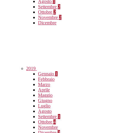
Agosto
1
Settembre
2
Ottobre
2
Novembre
2
Dicembre
2019
Gennaio
1
Febbraio
Marzo
Aprile
Maggio
Giugno
Luglio
Agosto
Settembre
1
Ottobre
4
Novembre
Dicembre
3