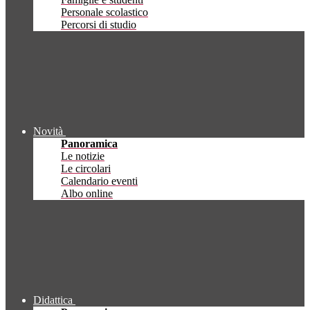
Personale scolastico
Percorsi di studio
Novità
Panoramica
Le notizie
Le circolari
Calendario eventi
Albo online
Didattica