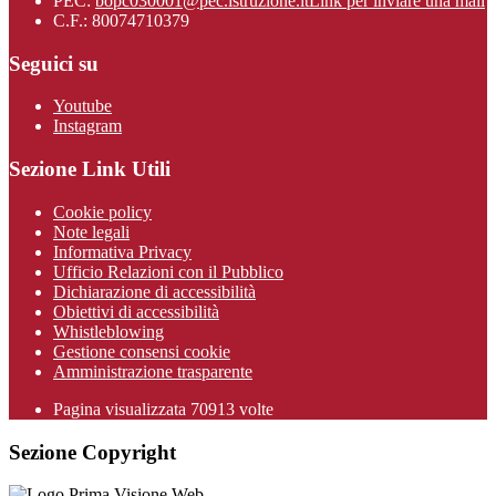
PEC:
bopc030001@pec.istruzione.it
Link per inviare una mail
C.F.: 80074710379
Seguici su
Youtube
Instagram
Sezione Link Utili
Cookie policy
Note legali
Informativa Privacy
Ufficio Relazioni con il Pubblico
Dichiarazione di accessibilità
Obiettivi di accessibilità
Whistleblowing
Gestione consensi cookie
Amministrazione trasparente
Pagina visualizzata
70913
volte
Sezione Copyright