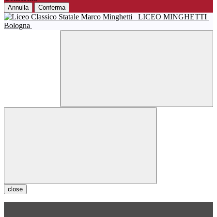
Annulla
Conferma
LICEO MINGHETTI
Bologna
close