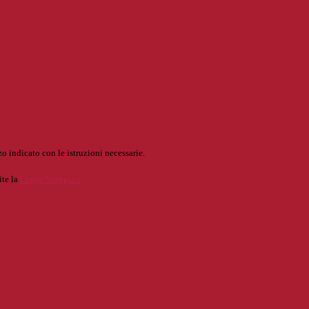
o indicato con le istruzioni necessarie.
ite la
Login Spaggiari