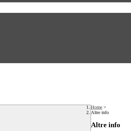
Home
>
Altre info
Altre info