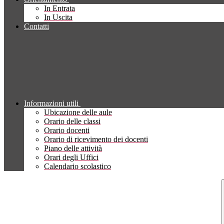
In Entrata
In Uscita
Contatti
Informazioni utili
Ubicazione delle aule
Orario delle classi
Orario docenti
Orario di ricevimento dei docenti
Piano delle attività
Orari degli Uffici
Calendario scolastico