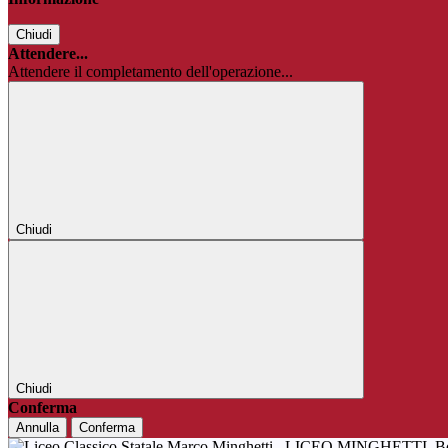
Chiudi
Attendere...
Attendere il completamento dell'operazione...
Chiudi
Chiudi
Conferma
Annulla
Conferma
LICEO MINGHETTI
B