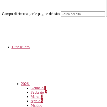
Campo di ricerca per le pagine del sito
Tutte le info
2026
Gennaio
5
Febbraio
2
Marzo
4
Aprile
5
Maggio