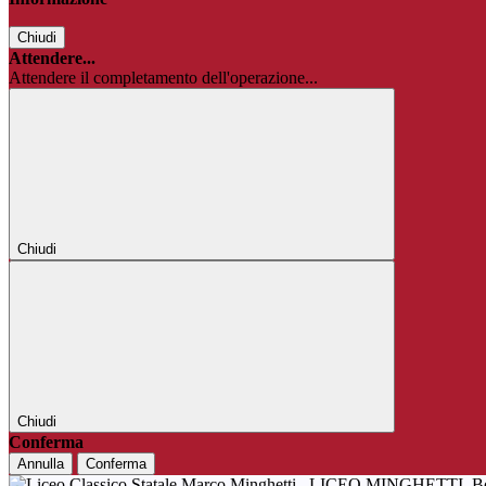
Chiudi
Attendere...
Attendere il completamento dell'operazione...
Chiudi
Chiudi
Conferma
Annulla
Conferma
LICEO MINGHETTI
B