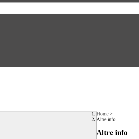
Home
>
Altre info
Altre info