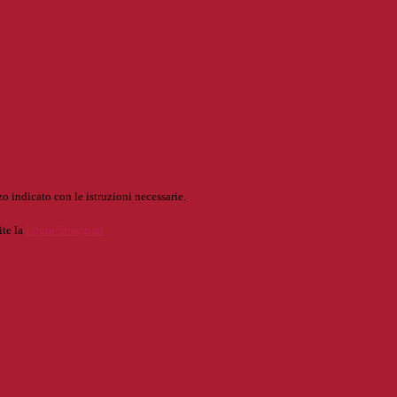
o indicato con le istruzioni necessarie.
ite la
Login Spaggiari