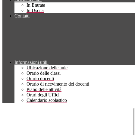
In Entrata
In Uscita
Contatti
Informazioni utili
Ubicazione delle aule
Orario delle classi
Orario docenti
Orario di ricevimento dei docenti
Piano delle attività
Orari degli Uffici
Calendario scolastico