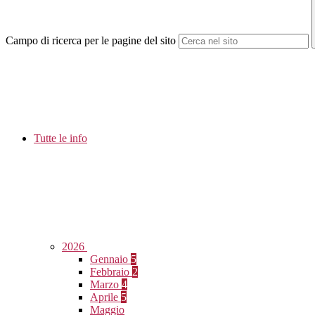
Campo di ricerca per le pagine del sito
Tutte le info
2026
Gennaio
5
Febbraio
2
Marzo
4
Aprile
5
Maggio