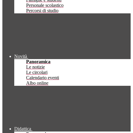
Personale scolastico
Percorsi di studio
Novità
Panoramica
Le notizie
Le circolari
Calendario eventi
Albo online
Didattica