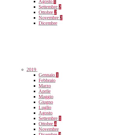
Agosto
1
Settembre
2
Ottobre
2
Novembre
2
Dicembre
2019
Gennaio
1
Febbraio
Marzo
Aprile
Maggio
Giugno
Luglio
Agosto
Settembre
1
Ottobre
4
Novembre
Dicembre
3