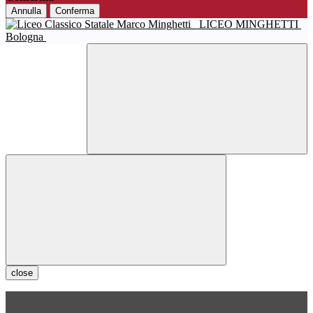
Annulla
Conferma
LICEO MINGHETTI
Bologna
close