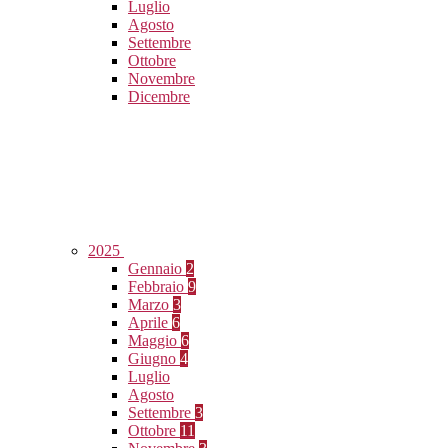
Luglio
Agosto
Settembre
Ottobre
Novembre
Dicembre
2025
Gennaio
2
Febbraio
9
Marzo
3
Aprile
6
Maggio
6
Giugno
4
Luglio
Agosto
Settembre
3
Ottobre
11