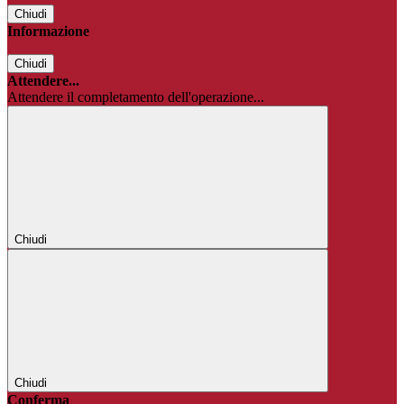
Chiudi
Informazione
Chiudi
Attendere...
Attendere il completamento dell'operazione...
Chiudi
Chiudi
Conferma