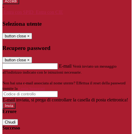
-
Entra con SPID
Entra con CIE
Seleziona utente
button close
×
Recupero password
button close
×
E-mail
Verrà inviato un messaggio
all'indirizzo indicato con le istruzioni necessarie.
Non hai una e-mail associata al nome utente? Effettua il reset della password
tramite la
Login Spaggiari
E-mail inviata, si prega di controllare la casella di posta elettronica!
Errore
Chiudi
Successo