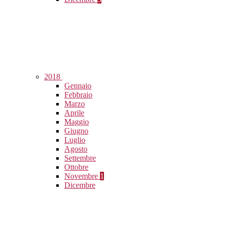
2018
Gennaio
Febbraio
Marzo
Aprile
Maggio
Giugno
Luglio
Agosto
Settembre
Ottobre
Novembre
1
Dicembre