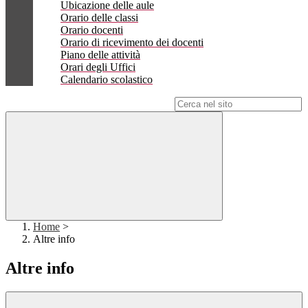
Ubicazione delle aule
Orario delle classi
Orario docenti
Orario di ricevimento dei docenti
Piano delle attività
Orari degli Uffici
Calendario scolastico
Campo di ricerca per le pagine del sito
Home
>
Altre info
Altre info