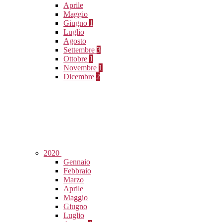
Aprile
Maggio
Giugno
1
Luglio
Agosto
Settembre
3
Ottobre
1
Novembre
1
Dicembre
2
2020
Gennaio
Febbraio
Marzo
Aprile
Maggio
Giugno
Luglio