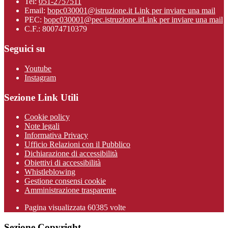
Tel:
051-2757511
Email:
bopc030001@istruzione.it
Link per inviare una mail
PEC:
bopc030001@pec.istruzione.it
Link per inviare una mail
C.F.: 80074710379
Seguici su
Youtube
Instagram
Sezione Link Utili
Cookie policy
Note legali
Informativa Privacy
Ufficio Relazioni con il Pubblico
Dichiarazione di accessibilità
Obiettivi di accessibilità
Whistleblowing
Gestione consensi cookie
Amministrazione trasparente
Pagina visualizzata
60385
volte
Sezione Copyright