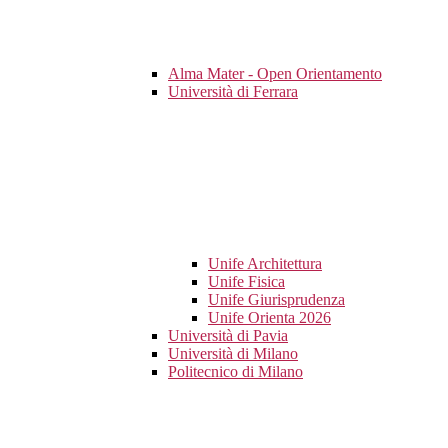
Alma Mater - Open Orientamento
Università di Ferrara
Unife Architettura
Unife Fisica
Unife Giurisprudenza
Unife Orienta 2026
Università di Pavia
Università di Milano
Politecnico di Milano