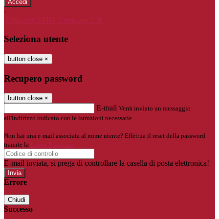
-
Entra con SPID
Entra con CIE
Seleziona utente
button close
×
Recupero password
button close
×
E-mail
Verrà inviato un messaggio
all'indirizzo indicato con le istruzioni necessarie.
Non hai una e-mail associata al nome utente? Effettua il reset della password
tramite la
Login Spaggiari
E-mail inviata, si prega di controllare la casella di posta elettronica!
Errore
Chiudi
Successo