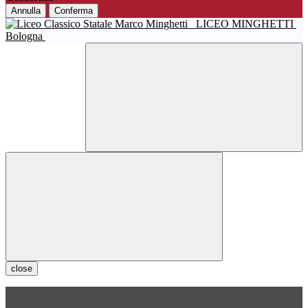
Annulla
Conferma
LICEO MINGHETTI
Bologna
close