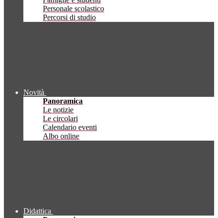
Personale scolastico
Percorsi di studio
Novità
Panoramica
Le notizie
Le circolari
Calendario eventi
Albo online
Didattica