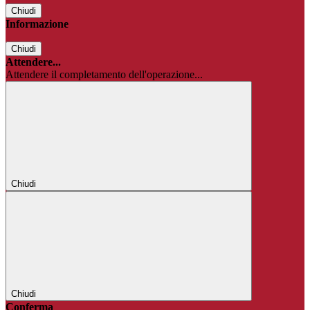
Chiudi
Informazione
Chiudi
Attendere...
Attendere il completamento dell'operazione...
Chiudi
Chiudi
Conferma