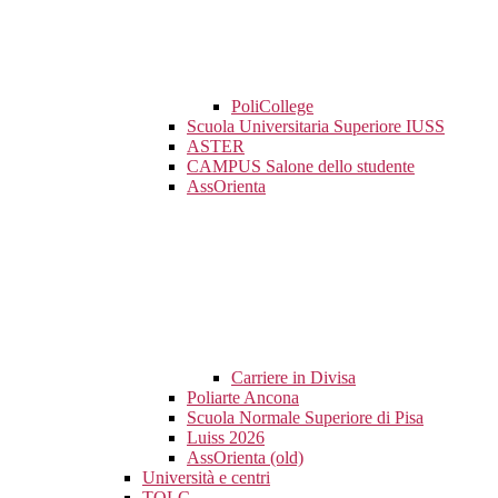
PoliCollege
Scuola Universitaria Superiore IUSS
ASTER
CAMPUS Salone dello studente
AssOrienta
Carriere in Divisa
Poliarte Ancona
Scuola Normale Superiore di Pisa
Luiss 2026
AssOrienta (old)
Università e centri
TOLC