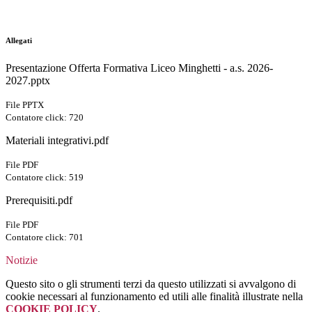
Allegati
Presentazione Offerta Formativa Liceo Minghetti - a.s. 2026-
2027.pptx
File PPTX
Contatore click: 720
Materiali integrativi.pdf
File PDF
Contatore click: 519
Prerequisiti.pdf
File PDF
Contatore click: 701
Notizie
Questo sito o gli strumenti terzi da questo utilizzati si avvalgono di
cookie necessari al funzionamento ed utili alle finalità illustrate nella
COOKIE POLICY
.