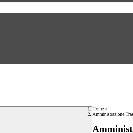
Home
>
Amministrazione Tra
Amministr