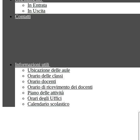
In Entrata
In Uscita
Contatti
Informazioni utili
Ubicazione delle aule
Orario delle classi
Orario docenti
Orario di ricevimento dei docenti
Piano delle attività
Orari degli Uffici
Calendario scolastico