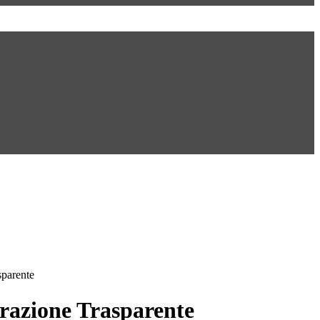
sparente
azione Trasparente