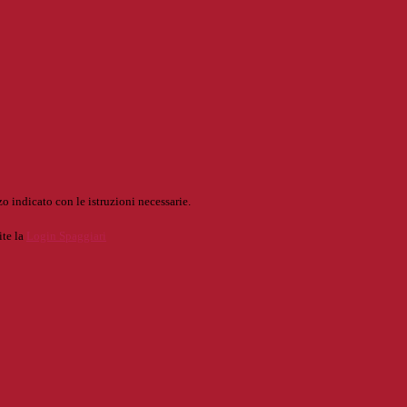
o indicato con le istruzioni necessarie.
ite la
Login Spaggiari