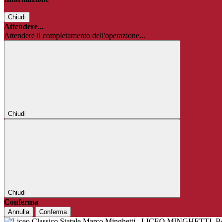
Chiudi
Attendere...
Attendere il completamento dell'operazione...
Chiudi
Chiudi
Conferma
Annulla
Conferma
LICEO MINGHETTI
B