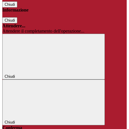
Chiudi
Informazione
Chiudi
Attendere...
Attendere il completamento dell'operazione...
Chiudi
Chiudi
Conferma