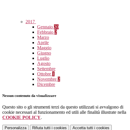
2017
Gennaio
20
Febbraio
2
Marzo
Aprile
Maggio
Giugno
Luglio
Agosto
Settembre
Ottobre
1
Novembre
2
Dicembre
Nessun contenuto da visualizzare
Questo sito o gli strumenti terzi da questo utilizzati si avvalgono di
cookie necessari al funzionamento ed utili alle finalità illustrate nella
COOKIE POLICY
.
Personalizza
Rifiuta tutti
i cookies
Accetta tutti
i cookies