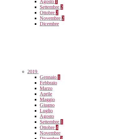
Agosto
1
Settembre
2
Ottobre
2
Novembre
2
Dicembre
2019
Gennaio
1
Febbraio
Marzo
Aprile
Maggio
Giugno
Luglio
Agosto
Settembre
1
Ottobre
4
Novembre
Dicembre
3