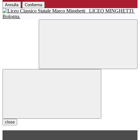
Annulla
Conferma
LICEO MINGHETTI
Bologna
close