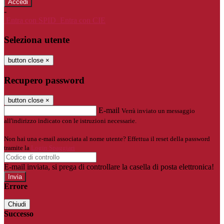
-
Entra con SPID
Entra con CIE
Seleziona utente
button close
×
Recupero password
button close
×
E-mail
Verrà inviato un messaggio
all'indirizzo indicato con le istruzioni necessarie.
Non hai una e-mail associata al nome utente? Effettua il reset della password
tramite la
Login Spaggiari
E-mail inviata, si prega di controllare la casella di posta elettronica!
Errore
Chiudi
Successo