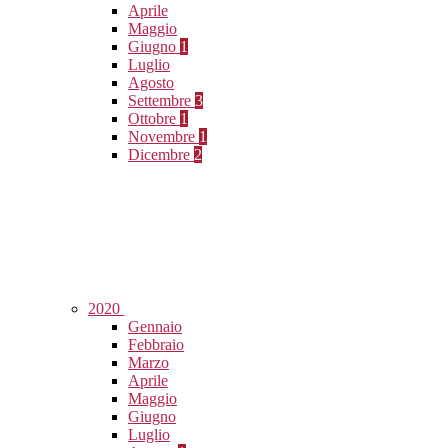
Aprile
Maggio
Giugno
1
Luglio
Agosto
Settembre
3
Ottobre
1
Novembre
1
Dicembre
2
2020
Gennaio
Febbraio
Marzo
Aprile
Maggio
Giugno
Luglio