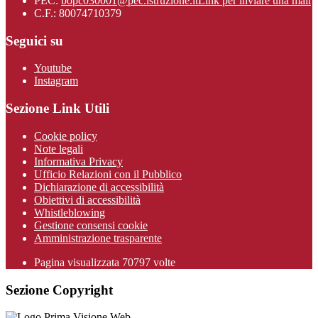
PEC:
bopc030001@pec.istruzione.it
Link per inviare una mail
C.F.: 80074710379
Seguici su
Youtube
Instagram
Sezione Link Utili
Cookie policy
Note legali
Informativa Privacy
Ufficio Relazioni con il Pubblico
Dichiarazione di accessibilità
Obiettivi di accessibilità
Whistleblowing
Gestione consensi cookie
Amministrazione trasparente
Pagina visualizzata
70797
volte
Sezione Copyright