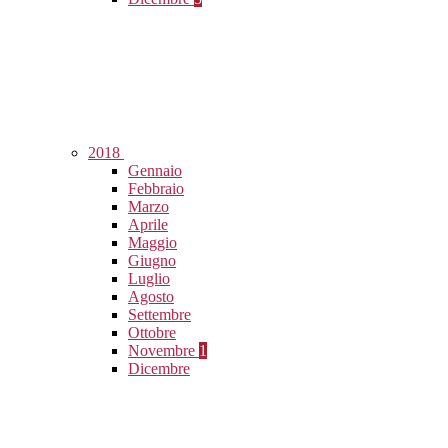
2018
Gennaio
Febbraio
Marzo
Aprile
Maggio
Giugno
Luglio
Agosto
Settembre
Ottobre
Novembre
1
Dicembre