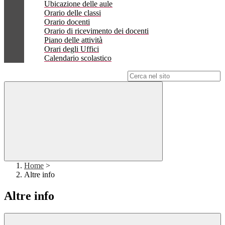
Ubicazione delle aule
Orario delle classi
Orario docenti
Orario di ricevimento dei docenti
Piano delle attività
Orari degli Uffici
Calendario scolastico
Campo di ricerca per le pagine del sito
Home
>
Altre info
Altre info