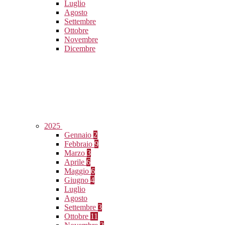
Luglio
Agosto
Settembre
Ottobre
Novembre
Dicembre
2025
Gennaio
2
Febbraio
9
Marzo
3
Aprile
6
Maggio
6
Giugno
4
Luglio
Agosto
Settembre
3
Ottobre
11