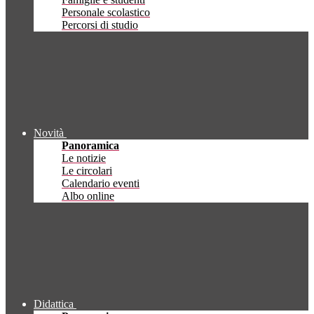
Personale scolastico
Percorsi di studio
Novità
Panoramica
Le notizie
Le circolari
Calendario eventi
Albo online
Didattica