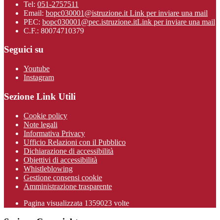
Tel:
051-2757511
Email:
bopc030001@istruzione.it
Link per inviare una mail
PEC:
bopc030001@pec.istruzione.it
Link per inviare una mail
C.F.: 80074710379
Seguici su
Youtube
Instagram
Sezione Link Utili
Cookie policy
Note legali
Informativa Privacy
Ufficio Relazioni con il Pubblico
Dichiarazione di accessibilità
Obiettivi di accessibilità
Whistleblowing
Gestione consensi cookie
Amministrazione trasparente
Pagina visualizzata
1359023
volte