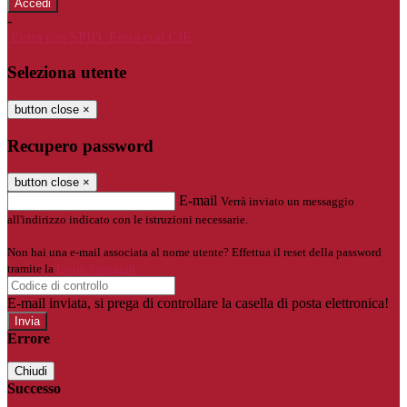
-
Entra con SPID
Entra con CIE
Seleziona utente
button close
×
Recupero password
button close
×
E-mail
Verrà inviato un messaggio
all'indirizzo indicato con le istruzioni necessarie.
Non hai una e-mail associata al nome utente? Effettua il reset della password
tramite la
Login Spaggiari
E-mail inviata, si prega di controllare la casella di posta elettronica!
Errore
Chiudi
Successo