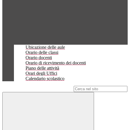
Ubicazione delle aule
Orario delle classi
Orario docenti
Orario di ricevimento dei docenti
Piano delle attività
Orari degli Uffici
Calendario scolastico
Campo di ricerca per le pagine del sito