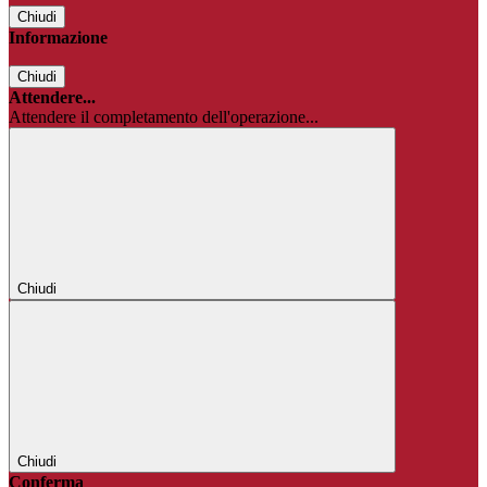
Chiudi
Informazione
Chiudi
Attendere...
Attendere il completamento dell'operazione...
Chiudi
Chiudi
Conferma