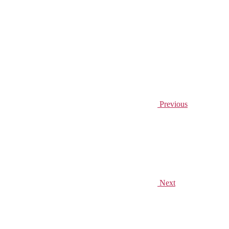
Previous
Next