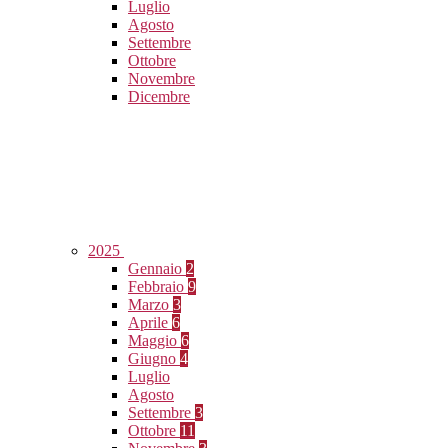
Luglio
Agosto
Settembre
Ottobre
Novembre
Dicembre
2025
Gennaio
2
Febbraio
9
Marzo
3
Aprile
6
Maggio
6
Giugno
4
Luglio
Agosto
Settembre
3
Ottobre
11