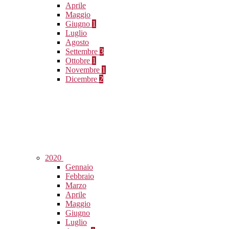
Aprile
Maggio
Giugno
1
Luglio
Agosto
Settembre
3
Ottobre
1
Novembre
1
Dicembre
2
2020
Gennaio
Febbraio
Marzo
Aprile
Maggio
Giugno
Luglio