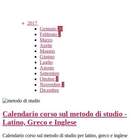
2017
Gennaio
20
Febbraio
2
Marzo
Aprile
Maggio
Giugno
Luglio
Agosto
Settembre
Ottobre
1
Novembre
2
Dicembre
Calendario corso sul metodo di studio -
Latino, Greco e Inglese
Calendario corso sul metodo di studio per latino, greco e inglese