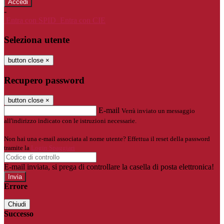
-
Entra con SPID
Entra con CIE
Seleziona utente
button close
×
Recupero password
button close
×
E-mail
Verrà inviato un messaggio
all'indirizzo indicato con le istruzioni necessarie.
Non hai una e-mail associata al nome utente? Effettua il reset della password
tramite la
Login Spaggiari
E-mail inviata, si prega di controllare la casella di posta elettronica!
Errore
Chiudi
Successo