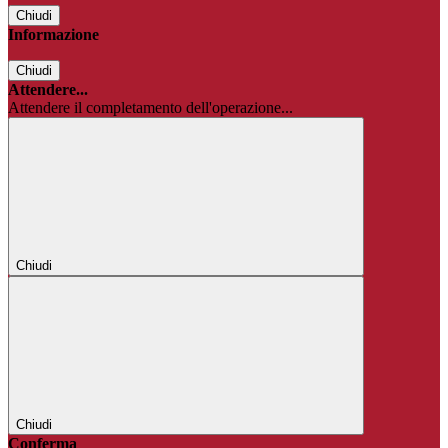
Chiudi
Informazione
Chiudi
Attendere...
Attendere il completamento dell'operazione...
Chiudi
Chiudi
Conferma