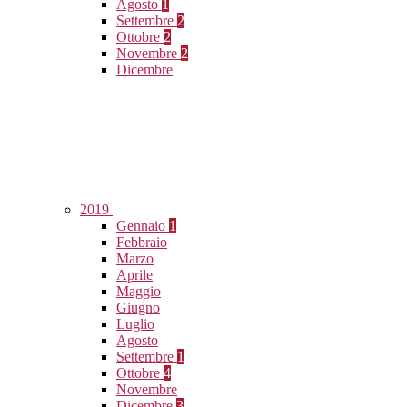
Agosto
1
Settembre
2
Ottobre
2
Novembre
2
Dicembre
2019
Gennaio
1
Febbraio
Marzo
Aprile
Maggio
Giugno
Luglio
Agosto
Settembre
1
Ottobre
4
Novembre
Dicembre
3