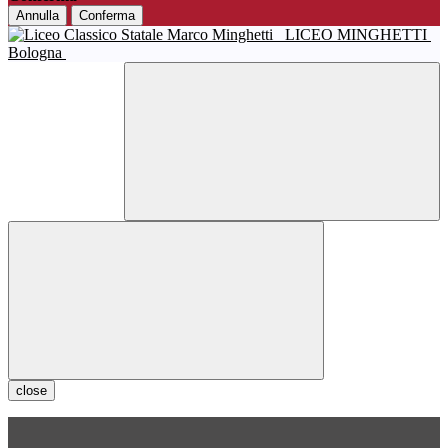
Annulla
Conferma
LICEO MINGHETTI
Bologna
close