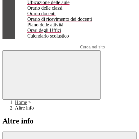
Ubicazione delle aule
Orario delle classi
Orario docenti
Orario di ricevimento dei docenti
Piano delle attività
Orari degli Uffici
Calendario scolastico
Campo di ricerca per le pagine del sito
Home
>
Altre info
Altre info