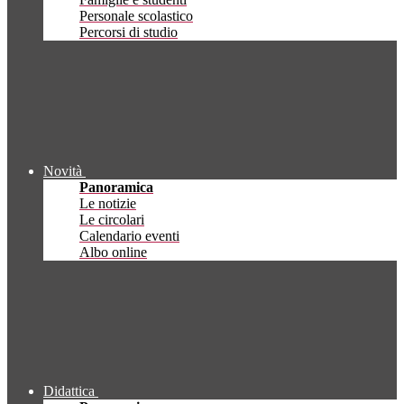
Personale scolastico
Percorsi di studio
Novità
Panoramica
Le notizie
Le circolari
Calendario eventi
Albo online
Didattica