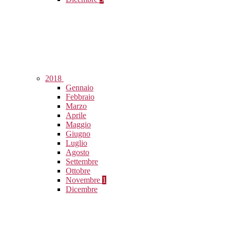
2018
Gennaio
Febbraio
Marzo
Aprile
Maggio
Giugno
Luglio
Agosto
Settembre
Ottobre
Novembre
1
Dicembre