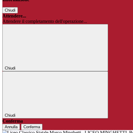
Chiudi
Attendere...
Attendere il completamento dell'operazione...
Chiudi
Chiudi
Conferma
Annulla
Conferma
LICEO MINGHETTI
B