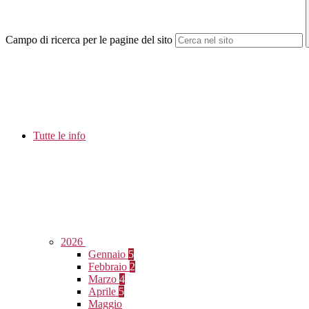
Campo di ricerca per le pagine del sito
Tutte le info
2026
Gennaio
5
Febbraio
2
Marzo
4
Aprile
5
Maggio