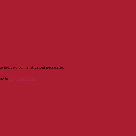
o indicato con le istruzioni necessarie.
ite la
Login Spaggiari