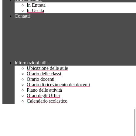
In Entrata
In Uscita
Contatti
Informazioni utili
Ubicazione delle aule
Orario delle classi
Orario docenti
Orario di ricevimento dei docenti
Piano delle attività
Orari degli Uffici
Calendario scolastico