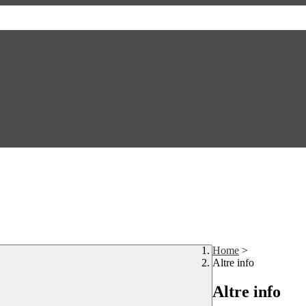
Home
>
Altre info
Altre info