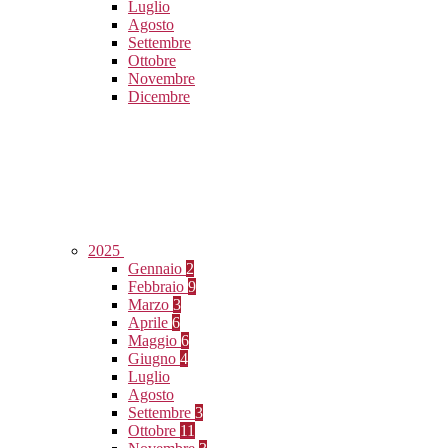
Luglio
Agosto
Settembre
Ottobre
Novembre
Dicembre
2025
Gennaio
2
Febbraio
9
Marzo
3
Aprile
6
Maggio
6
Giugno
4
Luglio
Agosto
Settembre
3
Ottobre
11