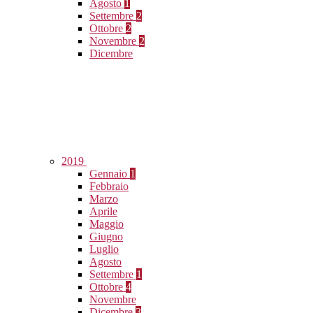
Agosto
1
Settembre
2
Ottobre
2
Novembre
2
Dicembre
2019
Gennaio
1
Febbraio
Marzo
Aprile
Maggio
Giugno
Luglio
Agosto
Settembre
1
Ottobre
4
Novembre
Dicembre
3