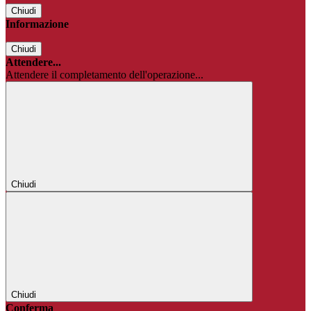
Chiudi
Informazione
Chiudi
Attendere...
Attendere il completamento dell'operazione...
Chiudi
Chiudi
Conferma