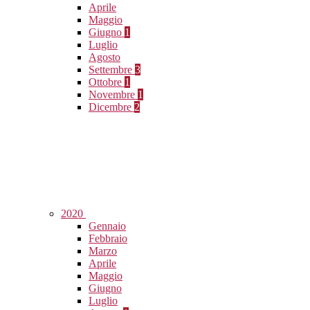
Aprile
Maggio
Giugno
1
Luglio
Agosto
Settembre
3
Ottobre
1
Novembre
1
Dicembre
2
2020
Gennaio
Febbraio
Marzo
Aprile
Maggio
Giugno
Luglio