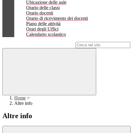
Ubicazione delle aule
Orario delle classi
Orario docenti
Orario di ricevimento dei docenti
Piano delle attività
Orari degli Uffici
Calendario scolastico
Campo di ricerca per le pagine del sito
Home
>
Altre info
Altre info