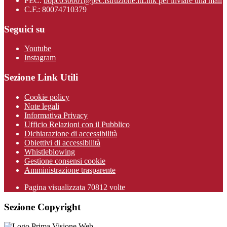
PEC:
bopc030001@pec.istruzione.it
Link per inviare una mail
C.F.: 80074710379
Seguici su
Youtube
Instagram
Sezione Link Utili
Cookie policy
Note legali
Informativa Privacy
Ufficio Relazioni con il Pubblico
Dichiarazione di accessibilità
Obiettivi di accessibilità
Whistleblowing
Gestione consensi cookie
Amministrazione trasparente
Pagina visualizzata
70812
volte
Sezione Copyright