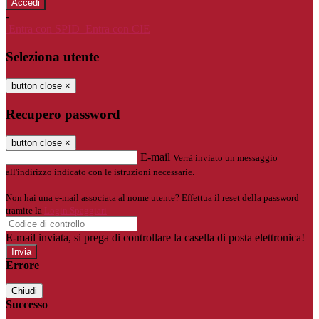
-
Entra con SPID
Entra con CIE
Seleziona utente
button close
×
Recupero password
button close
×
E-mail
Verrà inviato un messaggio
all'indirizzo indicato con le istruzioni necessarie.
Non hai una e-mail associata al nome utente? Effettua il reset della password
tramite la
Login Spaggiari
E-mail inviata, si prega di controllare la casella di posta elettronica!
Errore
Chiudi
Successo