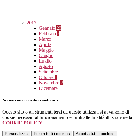
2017
Gennaio
20
Febbraio
2
Marzo
Aprile
Maggio
Giugno
Luglio
Agosto
Settembre
Ottobre
1
Novembre
2
Dicembre
Nessun contenuto da visualizzare
Questo sito o gli strumenti terzi da questo utilizzati si avvalgono di
cookie necessari al funzionamento ed utili alle finalità illustrate nella
COOKIE POLICY
.
Personalizza
Rifiuta tutti
i cookies
Accetta tutti
i cookies