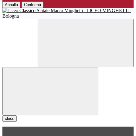
Annulla
Conferma
LICEO MINGHETTI
Bologna
close