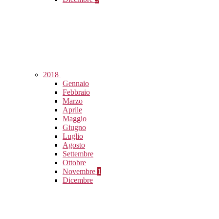
2018
Gennaio
Febbraio
Marzo
Aprile
Maggio
Giugno
Luglio
Agosto
Settembre
Ottobre
Novembre
1
Dicembre