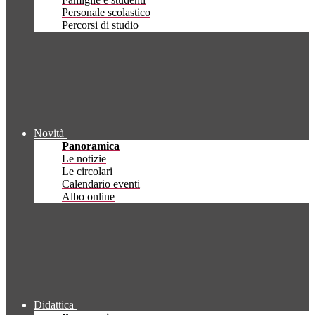
Personale scolastico
Percorsi di studio
Novità
Panoramica
Le notizie
Le circolari
Calendario eventi
Albo online
Didattica