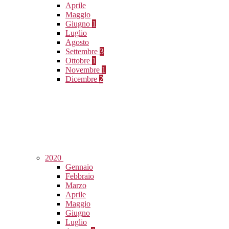
Aprile
Maggio
Giugno
1
Luglio
Agosto
Settembre
3
Ottobre
1
Novembre
1
Dicembre
2
2020
Gennaio
Febbraio
Marzo
Aprile
Maggio
Giugno
Luglio