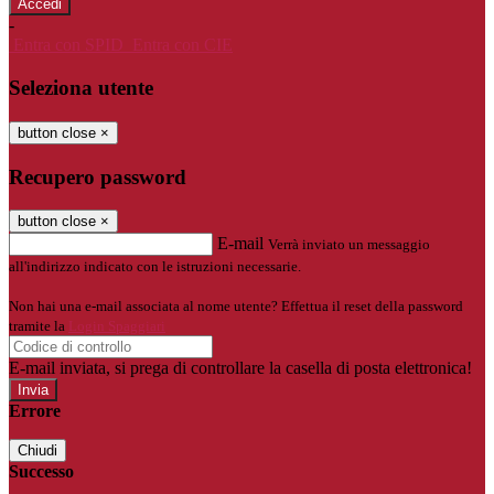
-
Entra con SPID
Entra con CIE
Seleziona utente
button close
×
Recupero password
button close
×
E-mail
Verrà inviato un messaggio
all'indirizzo indicato con le istruzioni necessarie.
Non hai una e-mail associata al nome utente? Effettua il reset della password
tramite la
Login Spaggiari
E-mail inviata, si prega di controllare la casella di posta elettronica!
Errore
Chiudi
Successo