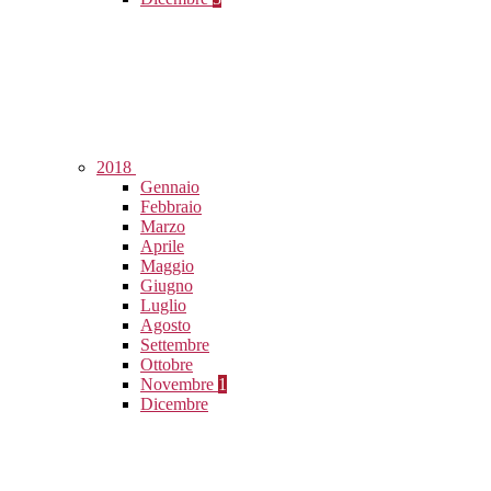
2018
Gennaio
Febbraio
Marzo
Aprile
Maggio
Giugno
Luglio
Agosto
Settembre
Ottobre
Novembre
1
Dicembre