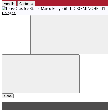
Annulla
Conferma
LICEO MINGHETTI
Bologna
close