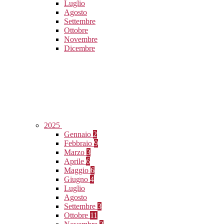
Luglio
Agosto
Settembre
Ottobre
Novembre
Dicembre
2025
Gennaio
2
Febbraio
9
Marzo
3
Aprile
6
Maggio
6
Giugno
4
Luglio
Agosto
Settembre
3
Ottobre
11