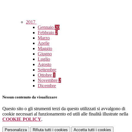
2017
Gennaio
20
Febbraio
2
Marzo
Aprile
Maggio
Giugno
Luglio
Agosto
Settembre
Ottobre
1
Novembre
2
Dicembre
Nessun contenuto da visualizzare
Questo sito o gli strumenti terzi da questo utilizzati si avvalgono di
cookie necessari al funzionamento ed utili alle finalità illustrate nella
COOKIE POLICY
.
Personalizza
Rifiuta tutti
i cookies
Accetta tutti
i cookies