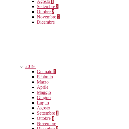
Agosto
1
Settembre
2
Ottobre
2
Novembre
2
Dicembre
2019
Gennaio
1
Febbraio
Marzo
Aprile
Maggio
Giugno
Luglio
Agosto
Settembre
1
Ottobre
4
Novembre
Dicembre
3