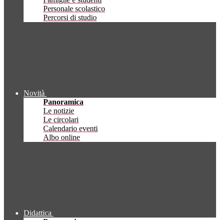
Personale scolastico
Percorsi di studio
Novità
Panoramica
Le notizie
Le circolari
Calendario eventi
Albo online
Didattica