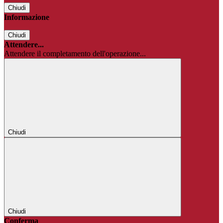
Chiudi
Informazione
Chiudi
Attendere...
Attendere il completamento dell'operazione...
Chiudi
Chiudi
Conferma