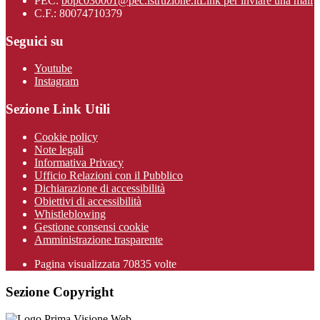
PEC:
bopc030001@pec.istruzione.it
Link per inviare una mail
C.F.: 80074710379
Seguici su
Youtube
Instagram
Sezione Link Utili
Cookie policy
Note legali
Informativa Privacy
Ufficio Relazioni con il Pubblico
Dichiarazione di accessibilità
Obiettivi di accessibilità
Whistleblowing
Gestione consensi cookie
Amministrazione trasparente
Pagina visualizzata
70835
volte
Sezione Copyright