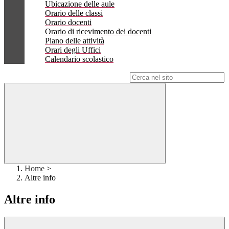
Ubicazione delle aule
Orario delle classi
Orario docenti
Orario di ricevimento dei docenti
Piano delle attività
Orari degli Uffici
Calendario scolastico
Campo di ricerca per le pagine del sito
Home
>
Altre info
Altre info