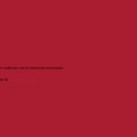
o indicato con le istruzioni necessarie.
ite la
Login Spaggiari