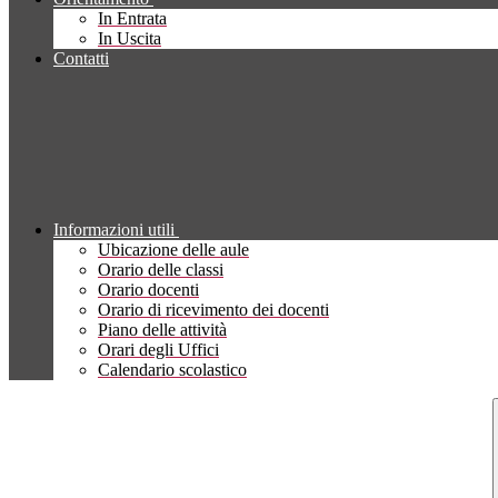
In Entrata
In Uscita
Contatti
Informazioni utili
Ubicazione delle aule
Orario delle classi
Orario docenti
Orario di ricevimento dei docenti
Piano delle attività
Orari degli Uffici
Calendario scolastico