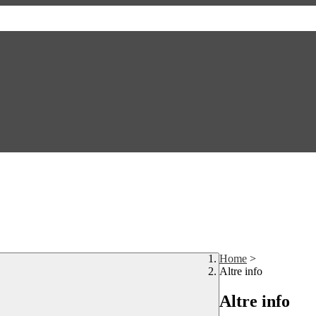
Home
>
Altre info
Altre info