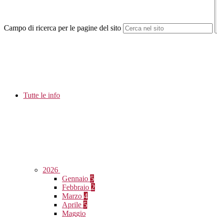
Campo di ricerca per le pagine del sito
Tutte le info
2026
Gennaio
5
Febbraio
2
Marzo
4
Aprile
5
Maggio