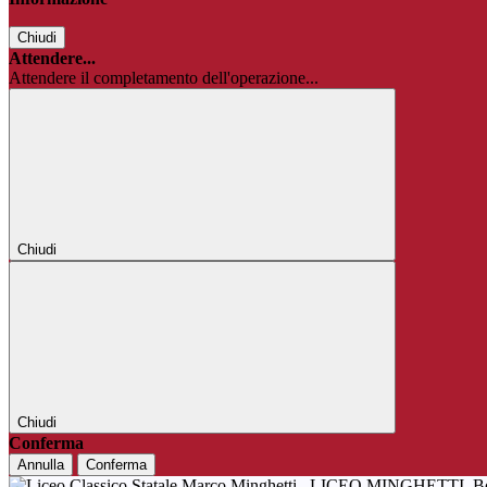
Chiudi
Attendere...
Attendere il completamento dell'operazione...
Chiudi
Chiudi
Conferma
Annulla
Conferma
LICEO MINGHETTI
B