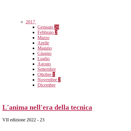
2017
Gennaio
20
Febbraio
2
Marzo
Aprile
Maggio
Giugno
Luglio
Agosto
Settembre
Ottobre
1
Novembre
2
Dicembre
L'anima nell'era della tecnica
VII edizione 2022 - 23