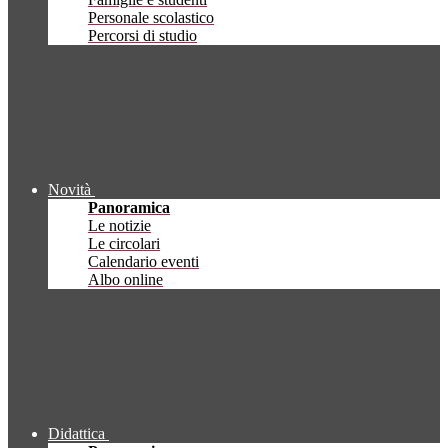
Personale scolastico
Percorsi di studio
Novità
Panoramica
Le notizie
Le circolari
Calendario eventi
Albo online
Didattica