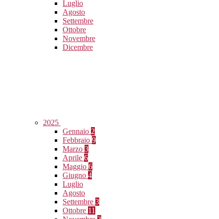
Luglio
Agosto
Settembre
Ottobre
Novembre
Dicembre
2025
Gennaio
2
Febbraio
9
Marzo
3
Aprile
6
Maggio
6
Giugno
4
Luglio
Agosto
Settembre
3
Ottobre
11