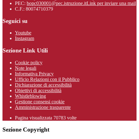
PEC:
bopc030001@pec.istruzione.it
Link per inviare una mail
C.F.: 80074710379
Seguici su
Youtube
Instagram
Sezione Link Utili
Cookie policy
Note legali
Informativa Privacy
Ufficio Relazioni con il Pubblico
Dichiarazione di accessibilità
Obiettivi di accessibilità
Whistleblowing
Gestione consensi cookie
Amministrazione trasparente
Pagina visualizzata
70783
volte
Sezione Copyright