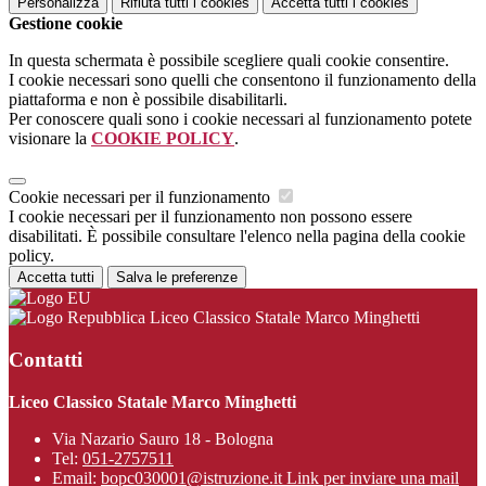
Personalizza
Rifiuta tutti
i cookies
Accetta tutti
i cookies
Gestione cookie
In questa schermata è possibile scegliere quali cookie consentire.
I cookie necessari sono quelli che consentono il funzionamento della
piattaforma e non è possibile disabilitarli.
Per conoscere quali sono i cookie necessari al funzionamento potete
visionare la
COOKIE POLICY
.
Cookie necessari per il funzionamento
I cookie necessari per il funzionamento non possono essere
disabilitati. È possibile consultare l'elenco nella pagina della cookie
policy.
Accetta tutti
Salva le preferenze
Liceo Classico Statale Marco Minghetti
Contatti
Liceo Classico Statale Marco Minghetti
Via Nazario Sauro 18 - Bologna
Tel:
051-2757511
Email:
bopc030001@istruzione.it
Link per inviare una mail