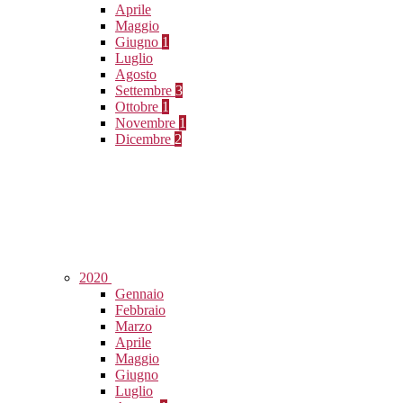
Aprile
Maggio
Giugno
1
Luglio
Agosto
Settembre
3
Ottobre
1
Novembre
1
Dicembre
2
2020
Gennaio
Febbraio
Marzo
Aprile
Maggio
Giugno
Luglio