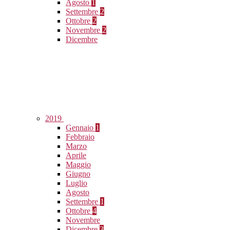
Agosto
1
Settembre
2
Ottobre
2
Novembre
2
Dicembre
2019
Gennaio
1
Febbraio
Marzo
Aprile
Maggio
Giugno
Luglio
Agosto
Settembre
1
Ottobre
4
Novembre
Dicembre
3