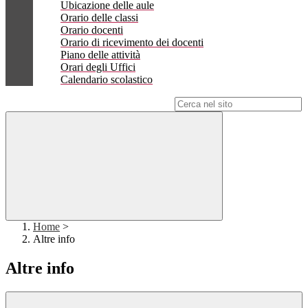
Ubicazione delle aule
Orario delle classi
Orario docenti
Orario di ricevimento dei docenti
Piano delle attività
Orari degli Uffici
Calendario scolastico
Campo di ricerca per le pagine del sito
Home
>
Altre info
Altre info