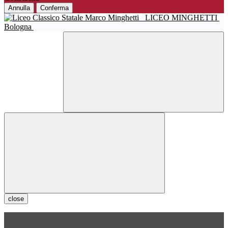
Annulla
Conferma
LICEO MINGHETTI
Bologna
close