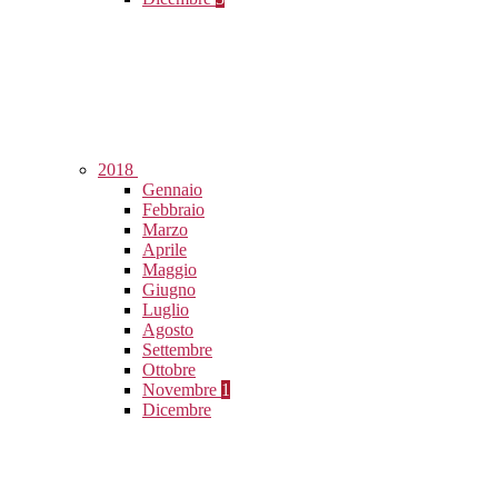
2018
Gennaio
Febbraio
Marzo
Aprile
Maggio
Giugno
Luglio
Agosto
Settembre
Ottobre
Novembre
1
Dicembre