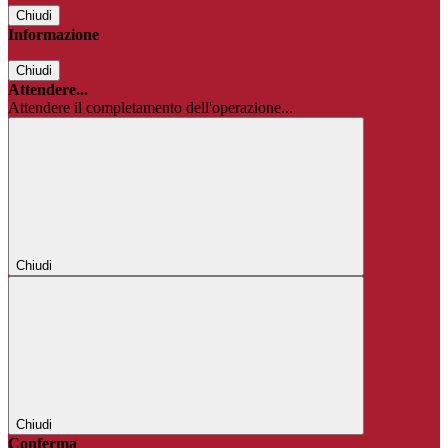
Chiudi
Informazione
Chiudi
Attendere...
Attendere il completamento dell'operazione...
Chiudi
Chiudi
Conferma