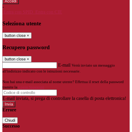
-
Entra con SPID
Entra con CIE
Seleziona utente
button close
×
Recupero password
button close
×
E-mail
Verrà inviato un messaggio
all'indirizzo indicato con le istruzioni necessarie.
Non hai una e-mail associata al nome utente? Effettua il reset della password
tramite la
Login Spaggiari
E-mail inviata, si prega di controllare la casella di posta elettronica!
Errore
Chiudi
Successo