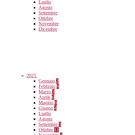
Luglio
Agosto
Settembre
Ottobre
Novembre
Dicembre
2025
Gennaio
2
Febbraio
9
Marzo
3
Aprile
6
Maggio
6
Giugno
4
Luglio
Agosto
Settembre
3
Ottobre
11