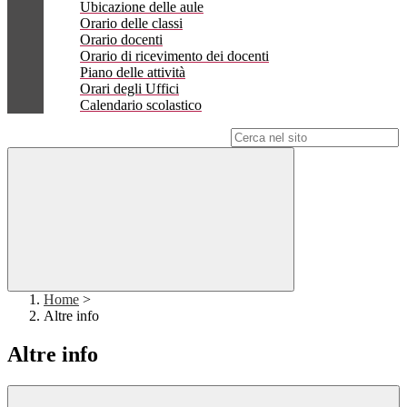
Ubicazione delle aule
Orario delle classi
Orario docenti
Orario di ricevimento dei docenti
Piano delle attività
Orari degli Uffici
Calendario scolastico
Campo di ricerca per le pagine del sito
Home
>
Altre info
Altre info