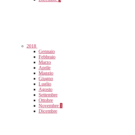
2018
Gennaio
Febbraio
Marzo
Aprile
Maggio
Giugno
Luglio
Agosto
Settembre
Ottobre
Novembre
1
Dicembre