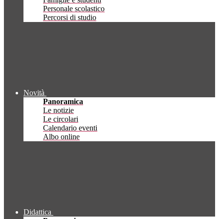
Personale scolastico
Percorsi di studio
Novità
Panoramica
Le notizie
Le circolari
Calendario eventi
Albo online
Didattica