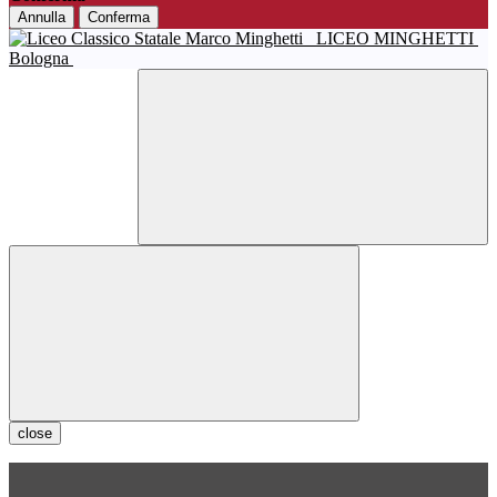
Annulla
Conferma
LICEO MINGHETTI
Bologna
close