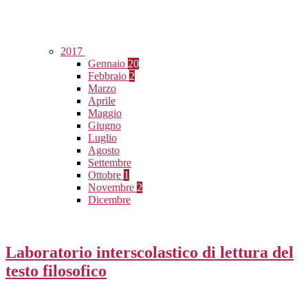
2017
Gennaio
20
Febbraio
2
Marzo
Aprile
Maggio
Giugno
Luglio
Agosto
Settembre
Ottobre
1
Novembre
2
Dicembre
Laboratorio interscolastico di lettura del
testo filosofico