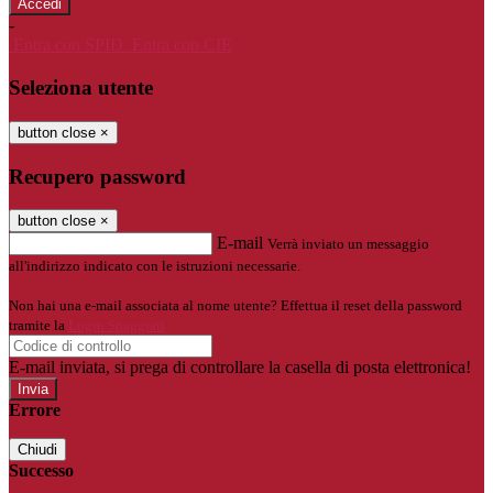
-
Entra con SPID
Entra con CIE
Seleziona utente
button close
×
Recupero password
button close
×
E-mail
Verrà inviato un messaggio
all'indirizzo indicato con le istruzioni necessarie.
Non hai una e-mail associata al nome utente? Effettua il reset della password
tramite la
Login Spaggiari
E-mail inviata, si prega di controllare la casella di posta elettronica!
Errore
Chiudi
Successo