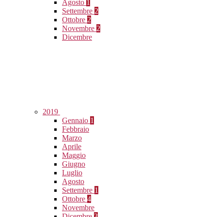
Agosto
1
Settembre
2
Ottobre
2
Novembre
2
Dicembre
2019
Gennaio
1
Febbraio
Marzo
Aprile
Maggio
Giugno
Luglio
Agosto
Settembre
1
Ottobre
4
Novembre
Dicembre
3