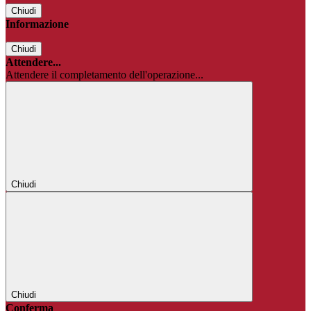
Chiudi
Informazione
Chiudi
Attendere...
Attendere il completamento dell'operazione...
Chiudi
Chiudi
Conferma