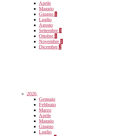
Aprile
Maggio
Giugno
1
Luglio
Agosto
Settembre
3
Ottobre
1
Novembre
1
Dicembre
2
2020
Gennaio
Febbraio
Marzo
Aprile
Maggio
Giugno
Luglio