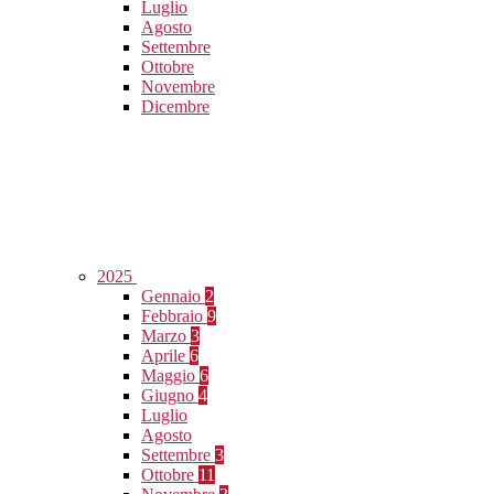
Luglio
Agosto
Settembre
Ottobre
Novembre
Dicembre
2025
Gennaio
2
Febbraio
9
Marzo
3
Aprile
6
Maggio
6
Giugno
4
Luglio
Agosto
Settembre
3
Ottobre
11