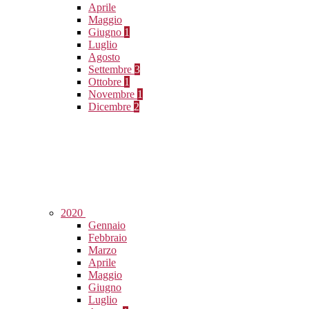
Aprile
Maggio
Giugno
1
Luglio
Agosto
Settembre
3
Ottobre
1
Novembre
1
Dicembre
2
2020
Gennaio
Febbraio
Marzo
Aprile
Maggio
Giugno
Luglio