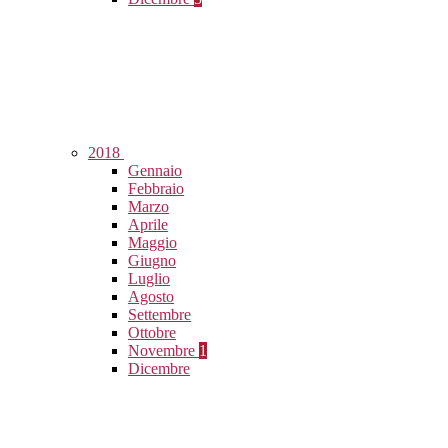
2018
Gennaio
Febbraio
Marzo
Aprile
Maggio
Giugno
Luglio
Agosto
Settembre
Ottobre
Novembre
1
Dicembre