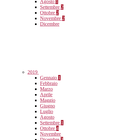
Agosto
1
Settembre
2
Ottobre
2
Novembre
2
Dicembre
2019
Gennaio
1
Febbraio
Marzo
Aprile
Maggio
Giugno
Luglio
Agosto
Settembre
1
Ottobre
4
Novembre
Dicembre
3