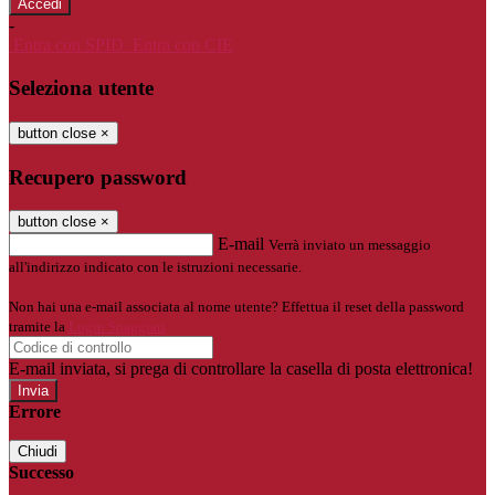
-
Entra con SPID
Entra con CIE
Seleziona utente
button close
×
Recupero password
button close
×
E-mail
Verrà inviato un messaggio
all'indirizzo indicato con le istruzioni necessarie.
Non hai una e-mail associata al nome utente? Effettua il reset della password
tramite la
Login Spaggiari
E-mail inviata, si prega di controllare la casella di posta elettronica!
Errore
Chiudi
Successo