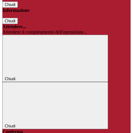
Chiudi
Informazione
Chiudi
Attendere...
Attendere il completamento dell'operazione...
Chiudi
Chiudi
Conferma