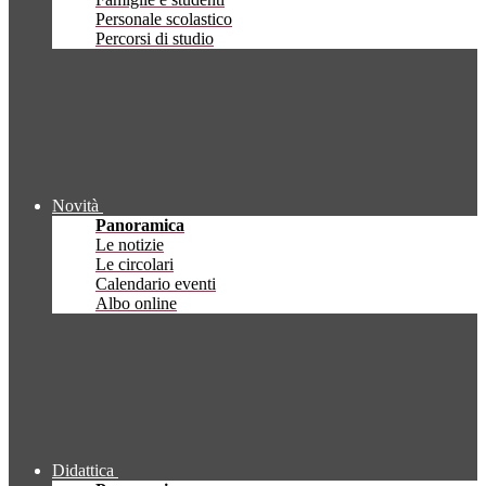
Personale scolastico
Percorsi di studio
Novità
Panoramica
Le notizie
Le circolari
Calendario eventi
Albo online
Didattica