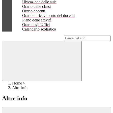
Ubicazione delle aule
Orario delle classi
Orario docenti
Orario di ricevimento dei docenti
Piano delle attività
Orari degli Uffici
Calendario scolastico
Campo di ricerca per le pagine del sito
Home
>
Altre info
Altre info