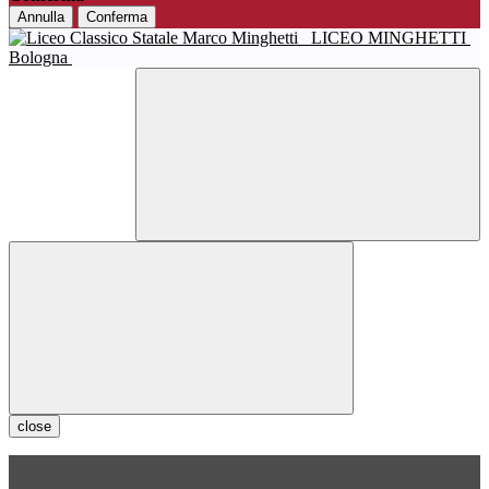
Annulla
Conferma
LICEO MINGHETTI
Bologna
close