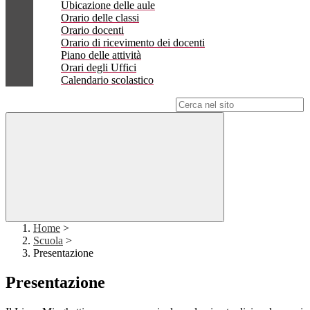
Ubicazione delle aule
Orario delle classi
Orario docenti
Orario di ricevimento dei docenti
Piano delle attività
Orari degli Uffici
Calendario scolastico
Campo di ricerca per le pagine del sito
Home
>
Scuola
>
Presentazione
Presentazione