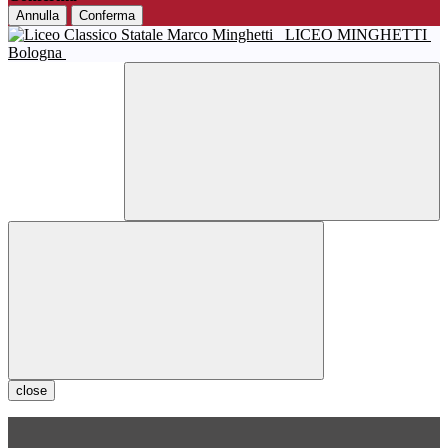
Annulla
Conferma
LICEO MINGHETTI
Bologna
close