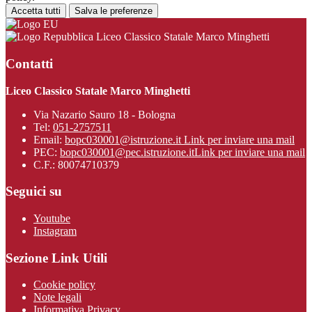
Accetta tutti
Salva le preferenze
Liceo Classico Statale Marco Minghetti
Contatti
Liceo Classico Statale Marco Minghetti
Via Nazario Sauro 18 - Bologna
Tel:
051-2757511
Email:
bopc030001@istruzione.it
Link per inviare una mail
PEC:
bopc030001@pec.istruzione.it
Link per inviare una mail
C.F.: 80074710379
Seguici su
Youtube
Instagram
Sezione Link Utili
Cookie policy
Note legali
Informativa Privacy