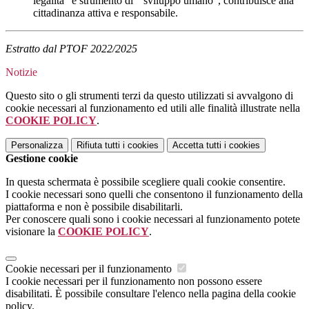
legalità” e strumento di “sviluppo umano”, contribuisce alla
cittadinanza attiva e responsabile.
Estratto dal PTOF 2022/2025
Notizie
Questo sito o gli strumenti terzi da questo utilizzati si avvalgono di
cookie necessari al funzionamento ed utili alle finalità illustrate nella
COOKIE POLICY
.
Personalizza
Rifiuta tutti
i cookies
Accetta tutti
i cookies
Gestione cookie
In questa schermata è possibile scegliere quali cookie consentire.
I cookie necessari sono quelli che consentono il funzionamento della
piattaforma e non è possibile disabilitarli.
Per conoscere quali sono i cookie necessari al funzionamento potete
visionare la
COOKIE POLICY
.
Cookie necessari per il funzionamento
I cookie necessari per il funzionamento non possono essere
disabilitati. È possibile consultare l'elenco nella pagina della cookie
policy.