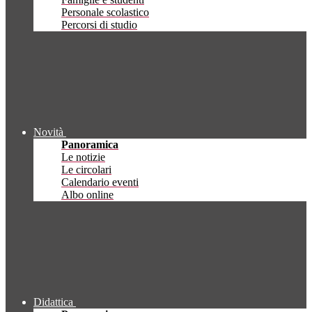
Personale scolastico
Percorsi di studio
Novità
Panoramica
Le notizie
Le circolari
Calendario eventi
Albo online
Didattica