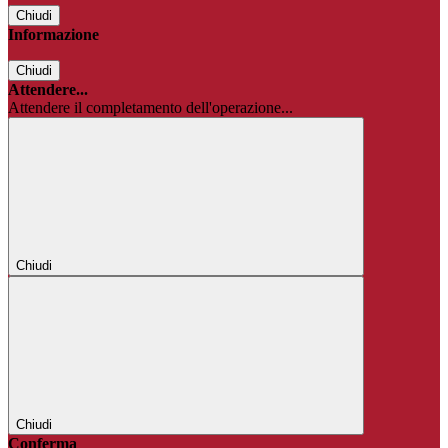
Chiudi
Informazione
Chiudi
Attendere...
Attendere il completamento dell'operazione...
Chiudi
Chiudi
Conferma