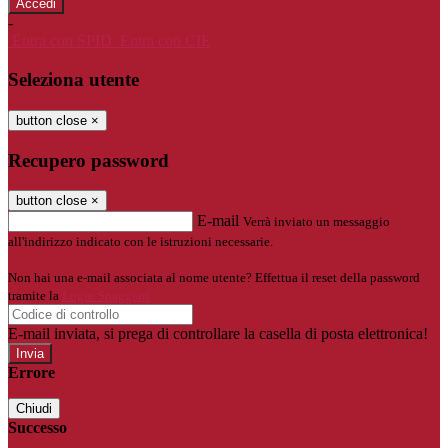
-
Entra con SPID
Entra con CIE
Seleziona utente
button close
×
Recupero password
button close
×
E-mail
Verrà inviato un messaggio
all'indirizzo indicato con le istruzioni necessarie.
Non hai una e-mail associata al nome utente? Effettua il reset della password
tramite la
Login Spaggiari
E-mail inviata, si prega di controllare la casella di posta elettronica!
Errore
Chiudi
Successo