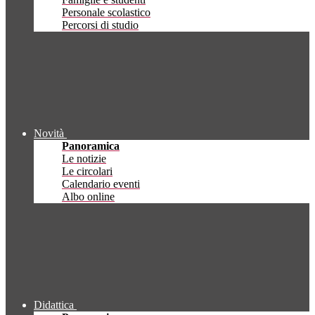
Personale scolastico
Percorsi di studio
Novità
Panoramica
Le notizie
Le circolari
Calendario eventi
Albo online
Didattica