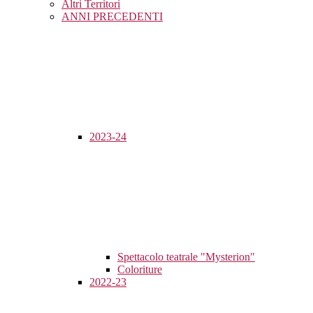
Altri Territori
ANNI PRECEDENTI
2023-24
Spettacolo teatrale "Mysterion"
Coloriture
2022-23