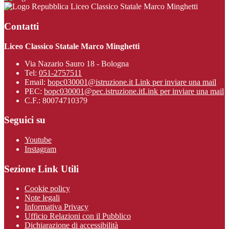
Liceo Classico Statale Marco Minghetti
Contatti
Liceo Classico Statale Marco Minghetti
Via Nazario Sauro 18 - Bologna
Tel:
051-2757511
Email:
bopc030001@istruzione.it
Link per inviare una mail
PEC:
bopc030001@pec.istruzione.it
Link per inviare una mail
C.F.: 80074710379
Seguici su
Youtube
Instagram
Sezione Link Utili
Cookie policy
Note legali
Informativa Privacy
Ufficio Relazioni con il Pubblico
Dichiarazione di accessibilità