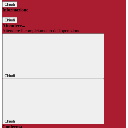
Chiudi
Informazione
Chiudi
Attendere...
Attendere il completamento dell'operazione...
Chiudi
Chiudi
Conferma