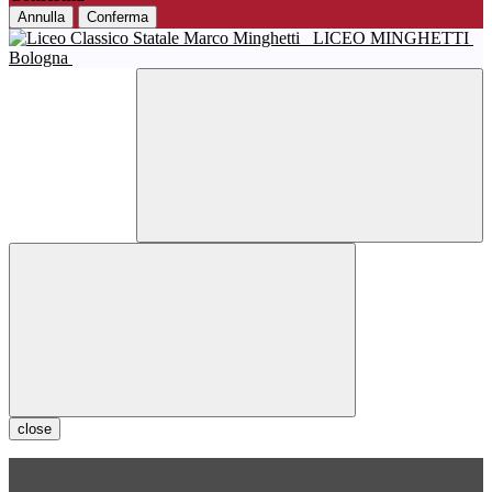
Annulla
Conferma
LICEO MINGHETTI
Bologna
close