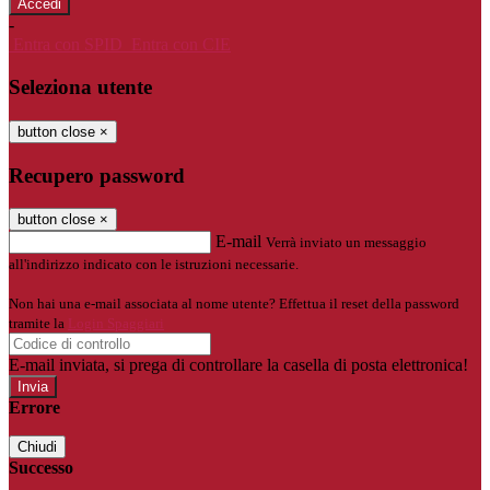
-
Entra con SPID
Entra con CIE
Seleziona utente
button close
×
Recupero password
button close
×
E-mail
Verrà inviato un messaggio
all'indirizzo indicato con le istruzioni necessarie.
Non hai una e-mail associata al nome utente? Effettua il reset della password
tramite la
Login Spaggiari
E-mail inviata, si prega di controllare la casella di posta elettronica!
Errore
Chiudi
Successo