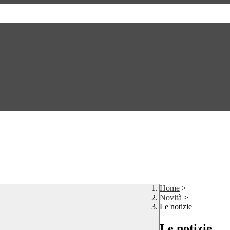
Home
>
Novità
>
Le notizie
Le notizie