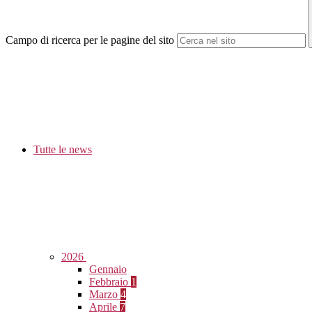
Campo di ricerca per le pagine del sito
Tutte le news
2026
Gennaio
Febbraio
1
Marzo
4
Aprile
7