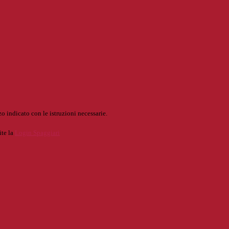
o indicato con le istruzioni necessarie.
ite la
Login Spaggiari