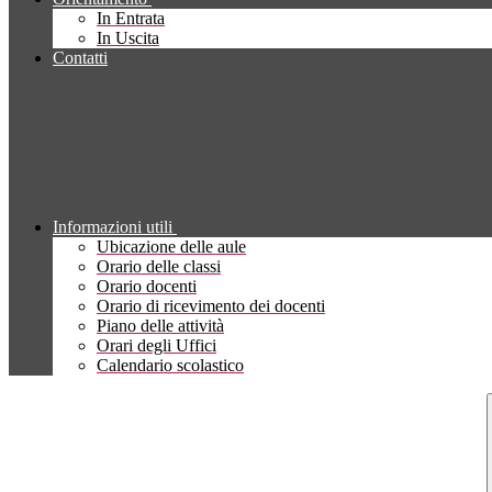
In Entrata
In Uscita
Contatti
Informazioni utili
Ubicazione delle aule
Orario delle classi
Orario docenti
Orario di ricevimento dei docenti
Piano delle attività
Orari degli Uffici
Calendario scolastico