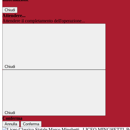
Chiudi
Attendere...
Attendere il completamento dell'operazione...
Chiudi
Chiudi
Conferma
Annulla
Conferma
LICEO MINGHETTI
B