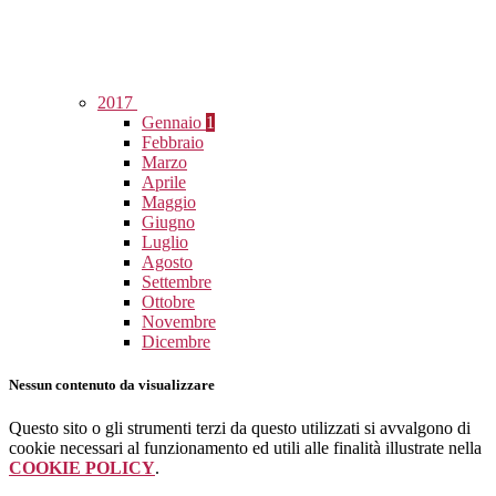
2017
Gennaio
1
Febbraio
Marzo
Aprile
Maggio
Giugno
Luglio
Agosto
Settembre
Ottobre
Novembre
Dicembre
Nessun contenuto da visualizzare
Questo sito o gli strumenti terzi da questo utilizzati si avvalgono di
cookie necessari al funzionamento ed utili alle finalità illustrate nella
COOKIE POLICY
.