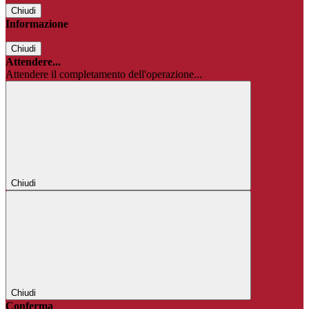
Chiudi
Informazione
Chiudi
Attendere...
Attendere il completamento dell'operazione...
Chiudi
Chiudi
Conferma