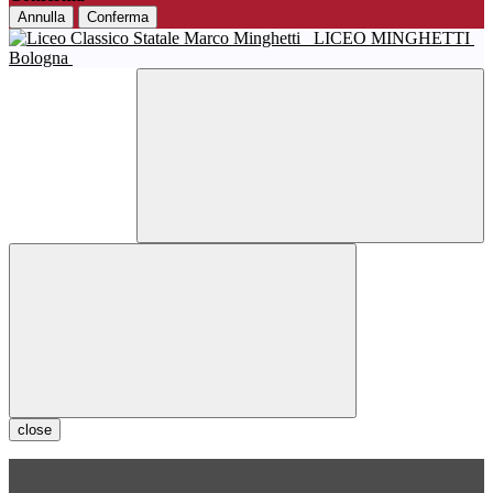
Annulla
Conferma
LICEO MINGHETTI
Bologna
close