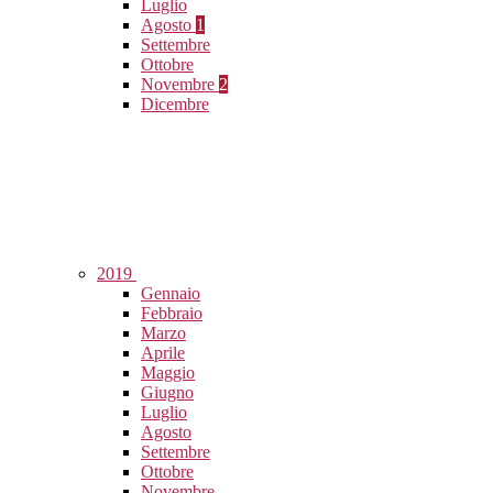
Luglio
Agosto
1
Settembre
Ottobre
Novembre
2
Dicembre
2019
Gennaio
Febbraio
Marzo
Aprile
Maggio
Giugno
Luglio
Agosto
Settembre
Ottobre
Novembre