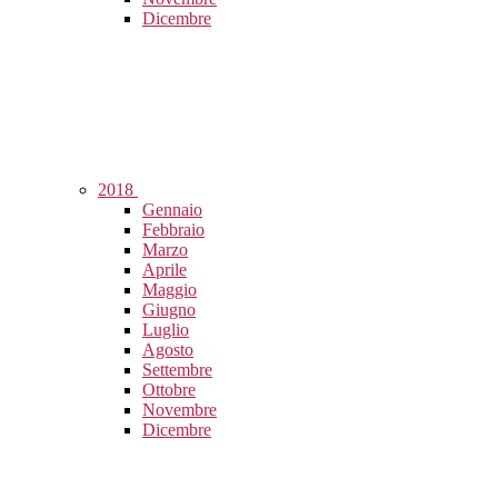
Dicembre
2018
Gennaio
Febbraio
Marzo
Aprile
Maggio
Giugno
Luglio
Agosto
Settembre
Ottobre
Novembre
Dicembre