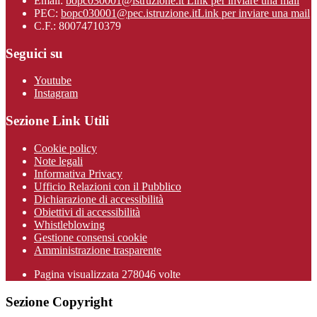
Email:
bopc030001@istruzione.it
Link per inviare una mail
PEC:
bopc030001@pec.istruzione.it
Link per inviare una mail
C.F.: 80074710379
Seguici su
Youtube
Instagram
Sezione Link Utili
Cookie policy
Note legali
Informativa Privacy
Ufficio Relazioni con il Pubblico
Dichiarazione di accessibilità
Obiettivi di accessibilità
Whistleblowing
Gestione consensi cookie
Amministrazione trasparente
Pagina visualizzata
278046
volte
Sezione Copyright