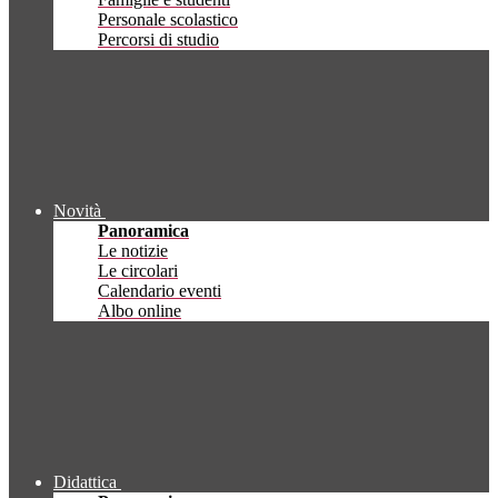
Personale scolastico
Percorsi di studio
Novità
Panoramica
Le notizie
Le circolari
Calendario eventi
Albo online
Didattica