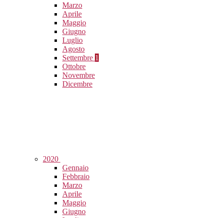
Marzo
Aprile
Maggio
Giugno
Luglio
Agosto
Settembre
1
Ottobre
Novembre
Dicembre
2020
Gennaio
Febbraio
Marzo
Aprile
Maggio
Giugno