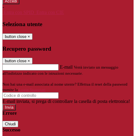
-
Entra con SPID
Entra con CIE
Seleziona utente
button close
×
Recupero password
button close
×
E-mail
Verrà inviato un messaggio
all'indirizzo indicato con le istruzioni necessarie.
Non hai una e-mail associata al nome utente? Effettua il reset della password
tramite la
Login Spaggiari
E-mail inviata, si prega di controllare la casella di posta elettronica!
Errore
Chiudi
Successo