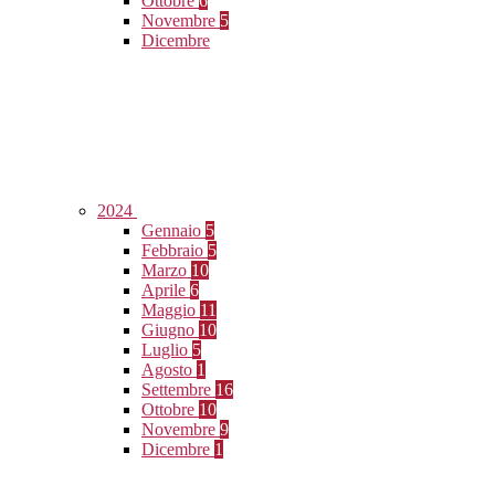
Ottobre
6
Novembre
5
Dicembre
2024
Gennaio
5
Febbraio
5
Marzo
10
Aprile
6
Maggio
11
Giugno
10
Luglio
5
Agosto
1
Settembre
16
Ottobre
10
Novembre
9
Dicembre
1