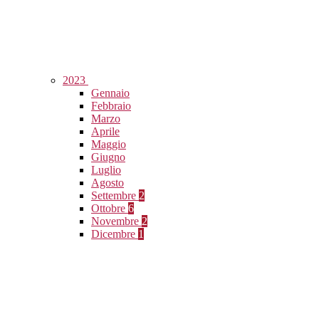
2023
Gennaio
Febbraio
Marzo
Aprile
Maggio
Giugno
Luglio
Agosto
Settembre
2
Ottobre
6
Novembre
2
Dicembre
1