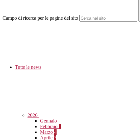
Campo di ricerca per le pagine del sito
Tutte le news
2026
Gennaio
Febbraio
1
Marzo
4
Aprile
7