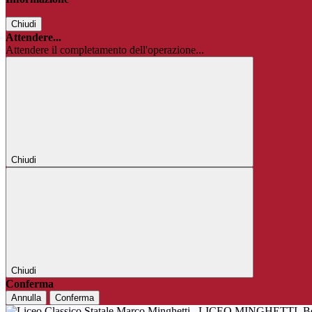
Chiudi
Attendere...
Attendere il completamento dell'operazione...
Chiudi
Chiudi
Conferma
Annulla
Conferma
LICEO MINGHETTI
B