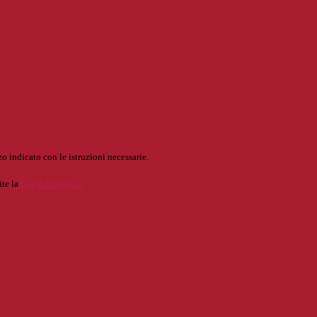
o indicato con le istruzioni necessarie.
ite la
Login Spaggiari