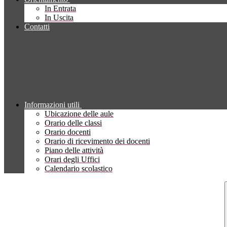
In Entrata
In Uscita
Contatti
Informazioni utili
Ubicazione delle aule
Orario delle classi
Orario docenti
Orario di ricevimento dei docenti
Piano delle attività
Orari degli Uffici
Calendario scolastico