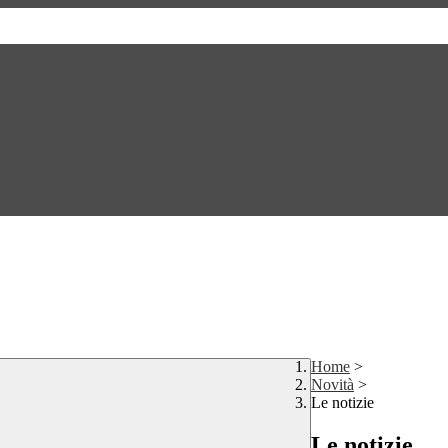
Home
>
Novità
>
Le notizie
Le notizie