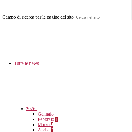
Campo di ricerca per le pagine del sito
Tutte le news
2026
Gennaio
Febbraio
1
Marzo
4
Aprile
7