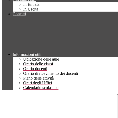
In Entrata
In Uscita
Contatti
Informazioni utili
Ubicazione delle aule
Orario delle classi
Orario docenti
Orario di ricevimento dei docenti
Piano delle attività
Orari degli Uffici
Calendario scolastico