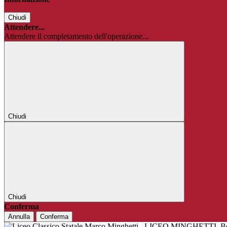
Chiudi
Attendere...
Attendere il completamento dell'operazione...
Chiudi
Chiudi
Conferma
Annulla
Conferma
LICEO MINGHETTI
B