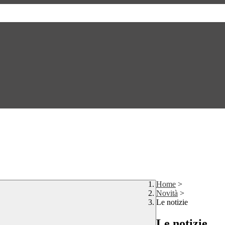
Home
>
Novità
>
Le notizie
Le notizie