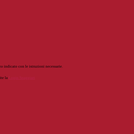
o indicato con le istruzioni necessarie.
ite la
Login Spaggiari