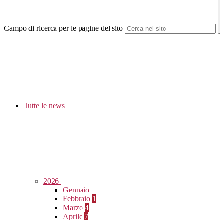
Campo di ricerca per le pagine del sito
Tutte le news
2026
Gennaio
Febbraio
1
Marzo
4
Aprile
7