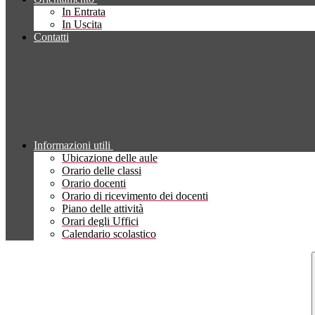
In Entrata
In Uscita
Contatti
Informazioni utili
Ubicazione delle aule
Orario delle classi
Orario docenti
Orario di ricevimento dei docenti
Piano delle attività
Orari degli Uffici
Calendario scolastico