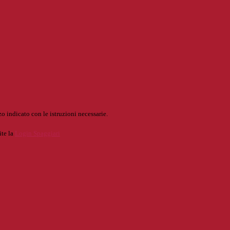
o indicato con le istruzioni necessarie.
ite la
Login Spaggiari