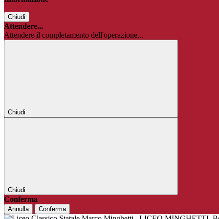
Chiudi
Attendere...
Attendere il completamento dell'operazione...
Chiudi
Chiudi
Conferma
Annulla
Conferma
LICEO MINGHETTI
B