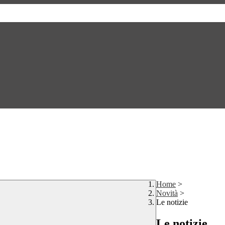
Home
>
Novità
>
Le notizie
Le notizie