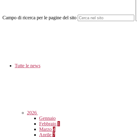
Campo di ricerca per le pagine del sito
Tutte le news
2026
Gennaio
Febbraio
1
Marzo
4
Aprile
7