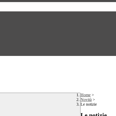
Home
>
Novità
>
Le notizie
Le notizie