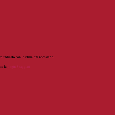
o indicato con le istruzioni necessarie.
ite la
Login Spaggiari