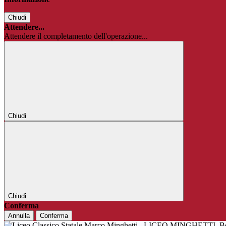
Chiudi
Attendere...
Attendere il completamento dell'operazione...
Chiudi
Chiudi
Conferma
Annulla
Conferma
LICEO MINGHETTI
B