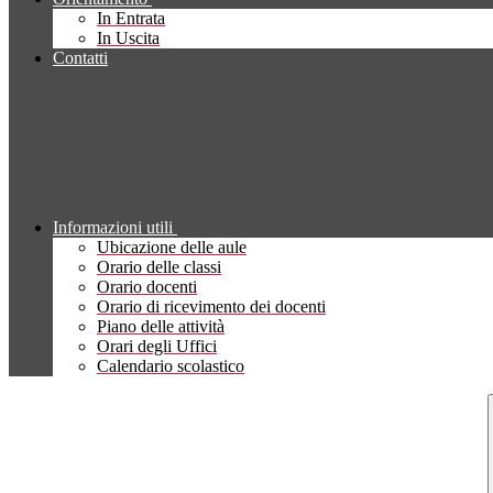
In Entrata
In Uscita
Contatti
Informazioni utili
Ubicazione delle aule
Orario delle classi
Orario docenti
Orario di ricevimento dei docenti
Piano delle attività
Orari degli Uffici
Calendario scolastico