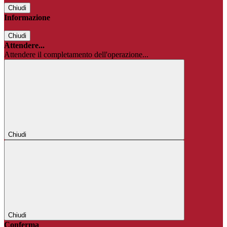
Chiudi
Informazione
Chiudi
Attendere...
Attendere il completamento dell'operazione...
Chiudi
Chiudi
Conferma