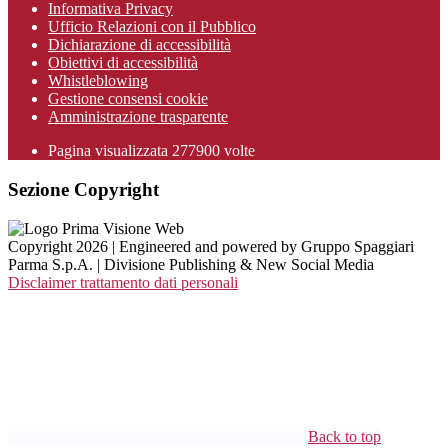
Informativa Privacy
Ufficio Relazioni con il Pubblico
Dichiarazione di accessibilità
Obiettivi di accessibilità
Whistleblowing
Gestione consensi cookie
Amministrazione trasparente
Pagina visualizzata
277900
volte
Sezione Copyright
Copyright 2026 | Engineered and powered by Gruppo Spaggiari
Parma S.p.A. | Divisione Publishing & New Social Media
Disclaimer trattamento dati personali
Back to top