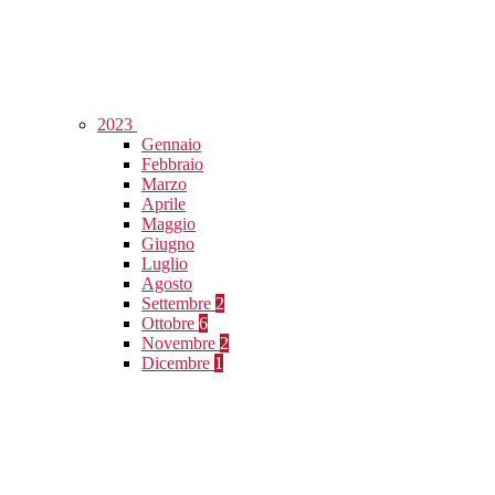
2023
Gennaio
Febbraio
Marzo
Aprile
Maggio
Giugno
Luglio
Agosto
Settembre
2
Ottobre
6
Novembre
2
Dicembre
1