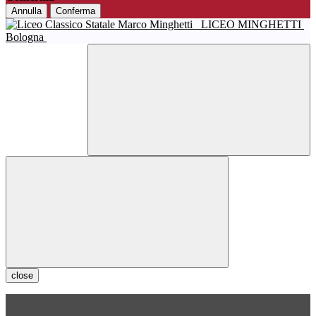
Annulla
Conferma
LICEO MINGHETTI
Bologna
close