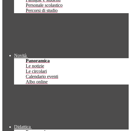
Personale scolastico
Percorsi di studio
Novità
Panoramica
Le notizie
Le circolari
Calendario eventi
Albo online
Didattica