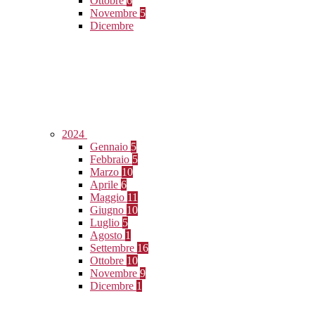
Ottobre
6
Novembre
5
Dicembre
2024
Gennaio
5
Febbraio
5
Marzo
10
Aprile
6
Maggio
11
Giugno
10
Luglio
5
Agosto
1
Settembre
16
Ottobre
10
Novembre
9
Dicembre
1