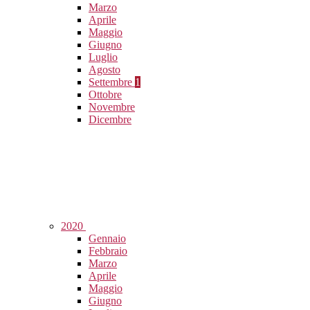
Marzo
Aprile
Maggio
Giugno
Luglio
Agosto
Settembre
1
Ottobre
Novembre
Dicembre
2020
Gennaio
Febbraio
Marzo
Aprile
Maggio
Giugno