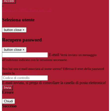
-
Entra con SPID
Entra con CIE
Seleziona utente
button close
×
Recupero password
button close
×
E-mail
Verrà inviato un messaggio
all'indirizzo indicato con le istruzioni necessarie.
Non hai una e-mail associata al nome utente? Effettua il reset della password
tramite la
Login Spaggiari
E-mail inviata, si prega di controllare la casella di posta elettronica!
Errore
Chiudi
Successo