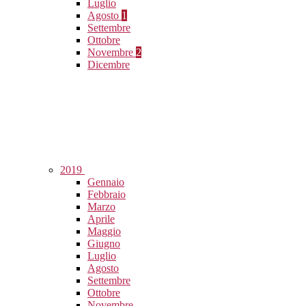
Luglio
Agosto
1
Settembre
Ottobre
Novembre
2
Dicembre
2019
Gennaio
Febbraio
Marzo
Aprile
Maggio
Giugno
Luglio
Agosto
Settembre
Ottobre
Novembre