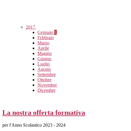
2017
Gennaio
1
Febbraio
Marzo
Aprile
Maggio
Giugno
Luglio
Agosto
Settembre
Ottobre
Novembre
Dicembre
La nostra offerta formativa
per l'Anno Scolastico 2023 - 2024