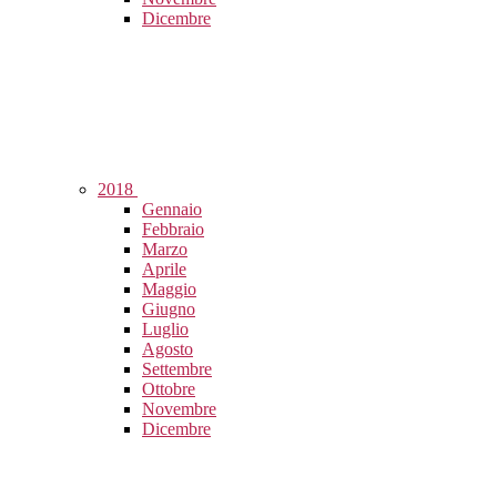
Dicembre
2018
Gennaio
Febbraio
Marzo
Aprile
Maggio
Giugno
Luglio
Agosto
Settembre
Ottobre
Novembre
Dicembre