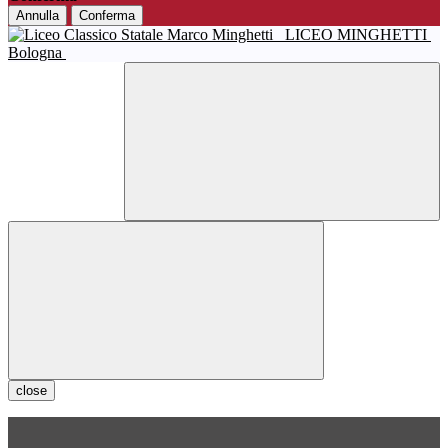
Annulla
Conferma
LICEO MINGHETTI
Bologna
close