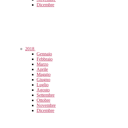
Dicembre
2018
Gennaio
Febbraio
Marzo
Aprile
Maggio
Giugno
Luglio
Agosto
Settembre
Ottobre
Novembre
Dicembre