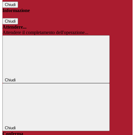
Chiudi
Informazione
Chiudi
Attendere...
Attendere il completamento dell'operazione...
Chiudi
Chiudi
Conferma