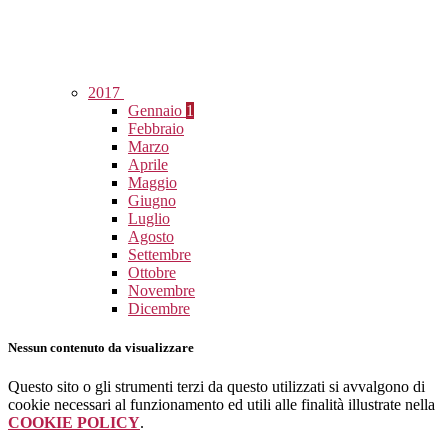
2017
Gennaio
1
Febbraio
Marzo
Aprile
Maggio
Giugno
Luglio
Agosto
Settembre
Ottobre
Novembre
Dicembre
Nessun contenuto da visualizzare
Questo sito o gli strumenti terzi da questo utilizzati si avvalgono di
cookie necessari al funzionamento ed utili alle finalità illustrate nella
COOKIE POLICY
.