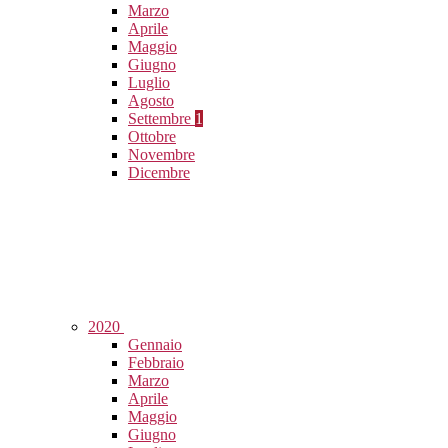
Marzo
Aprile
Maggio
Giugno
Luglio
Agosto
Settembre
1
Ottobre
Novembre
Dicembre
2020
Gennaio
Febbraio
Marzo
Aprile
Maggio
Giugno