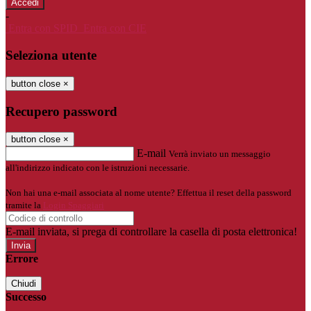
-
Entra con SPID
Entra con CIE
Seleziona utente
button close
×
Recupero password
button close
×
E-mail
Verrà inviato un messaggio
all'indirizzo indicato con le istruzioni necessarie.
Non hai una e-mail associata al nome utente? Effettua il reset della password
tramite la
Login Spaggiari
E-mail inviata, si prega di controllare la casella di posta elettronica!
Errore
Chiudi
Successo