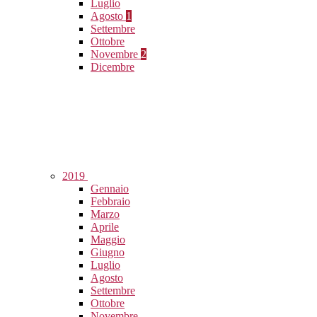
Luglio
Agosto
1
Settembre
Ottobre
Novembre
2
Dicembre
2019
Gennaio
Febbraio
Marzo
Aprile
Maggio
Giugno
Luglio
Agosto
Settembre
Ottobre
Novembre