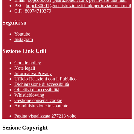
Email:
bopc030001@istruzione.it
Link per inviare una mail
PEC:
bopc030001@pec.istruzione.it
Link per inviare una mail
C.F.: 80074710379
Seguici su
Youtube
Instagram
Sezione Link Utili
Cookie policy
Note legali
Informativa Privacy
Ufficio Relazioni con il Pubblico
Dichiarazione di accessibilità
Obiettivi di accessibilità
Whistleblowing
Gestione consensi cookie
Amministrazione trasparente
Pagina visualizzata
277213
volte
Sezione Copyright