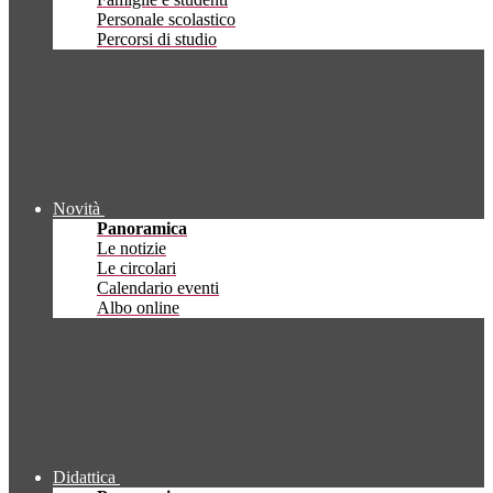
Personale scolastico
Percorsi di studio
Novità
Panoramica
Le notizie
Le circolari
Calendario eventi
Albo online
Didattica