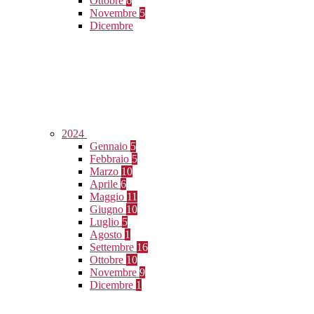
Ottobre
6
Novembre
5
Dicembre
2024
Gennaio
5
Febbraio
5
Marzo
10
Aprile
6
Maggio
11
Giugno
10
Luglio
5
Agosto
1
Settembre
16
Ottobre
10
Novembre
9
Dicembre
1