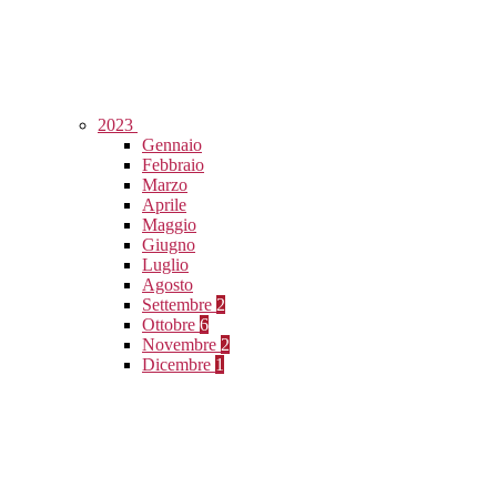
2023
Gennaio
Febbraio
Marzo
Aprile
Maggio
Giugno
Luglio
Agosto
Settembre
2
Ottobre
6
Novembre
2
Dicembre
1