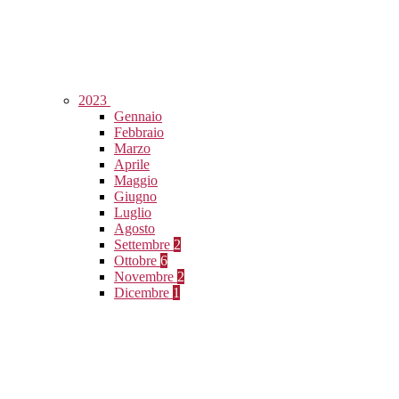
2023
Gennaio
Febbraio
Marzo
Aprile
Maggio
Giugno
Luglio
Agosto
Settembre
2
Ottobre
6
Novembre
2
Dicembre
1