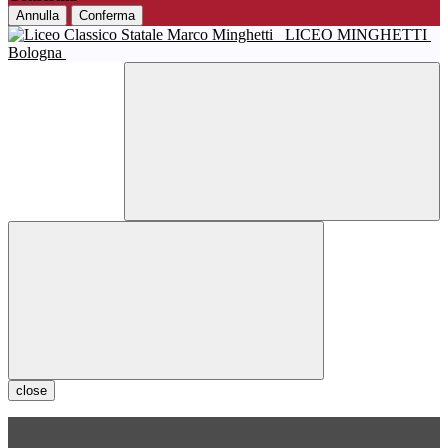
Annulla
Conferma
LICEO MINGHETTI
Bologna
close