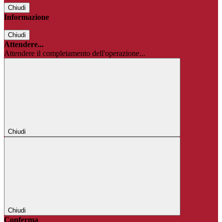
Chiudi
Informazione
Chiudi
Attendere...
Attendere il completamento dell'operazione...
Chiudi
Chiudi
Conferma