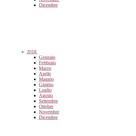
Dicembre
2018
Gennaio
Febbraio
Marzo
Aprile
Maggio
Giugno
Luglio
Agosto
Settembre
Ottobre
Novembre
Dicembre