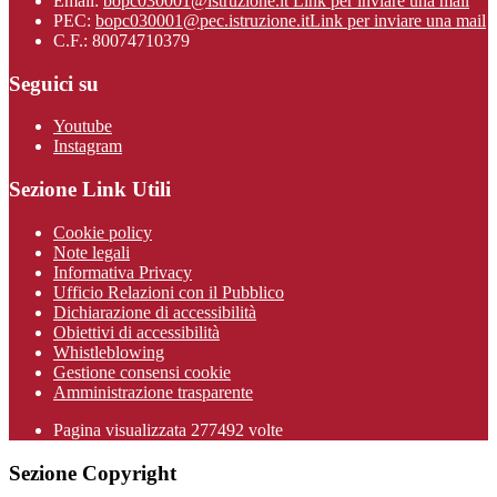
Email:
bopc030001@istruzione.it
Link per inviare una mail
PEC:
bopc030001@pec.istruzione.it
Link per inviare una mail
C.F.: 80074710379
Seguici su
Youtube
Instagram
Sezione Link Utili
Cookie policy
Note legali
Informativa Privacy
Ufficio Relazioni con il Pubblico
Dichiarazione di accessibilità
Obiettivi di accessibilità
Whistleblowing
Gestione consensi cookie
Amministrazione trasparente
Pagina visualizzata
277492
volte
Sezione Copyright