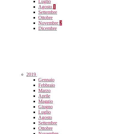
Luglio
Agosto
1
Settembre
Ottobre
Novembre
2
Dicembre
2019
Gennaio
Febbraio
Marzo
Aprile
Maggio
Giugno
Luglio
Agosto
Settembre
Ottobre
Novembre