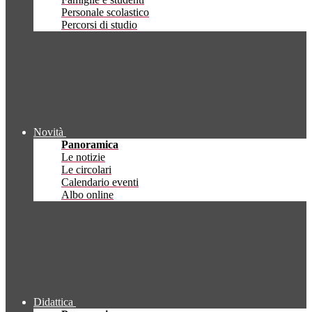
Personale scolastico
Percorsi di studio
Novità
Panoramica
Le notizie
Le circolari
Calendario eventi
Albo online
Didattica