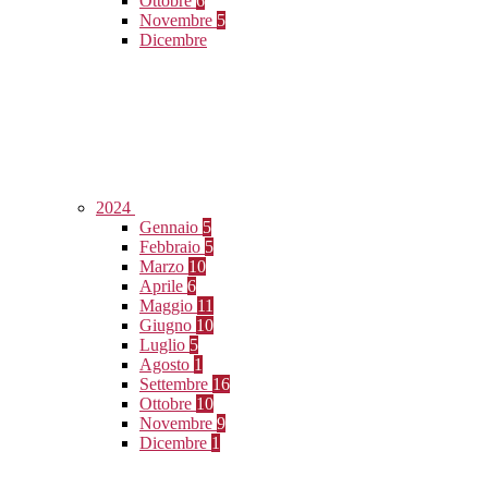
Ottobre
6
Novembre
5
Dicembre
2024
Gennaio
5
Febbraio
5
Marzo
10
Aprile
6
Maggio
11
Giugno
10
Luglio
5
Agosto
1
Settembre
16
Ottobre
10
Novembre
9
Dicembre
1