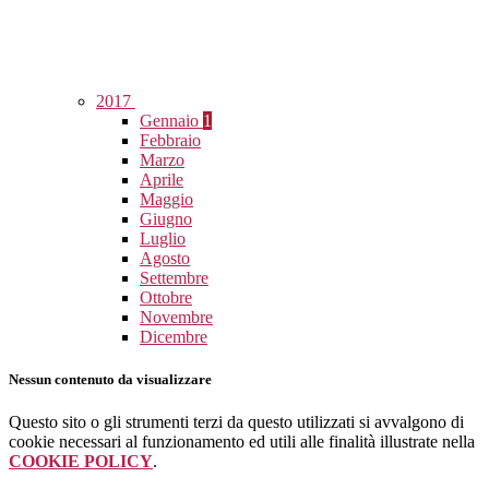
2017
Gennaio
1
Febbraio
Marzo
Aprile
Maggio
Giugno
Luglio
Agosto
Settembre
Ottobre
Novembre
Dicembre
Nessun contenuto da visualizzare
Questo sito o gli strumenti terzi da questo utilizzati si avvalgono di
cookie necessari al funzionamento ed utili alle finalità illustrate nella
COOKIE POLICY
.