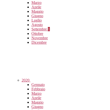
Marzo
Aprile
Maggio
Giugno
Luglio
Agosto
Settembre
1
Ottobre
Novembre
Dicembre
2020
Gennaio
Febbraio
Marzo
Aprile
Maggio
Giugno