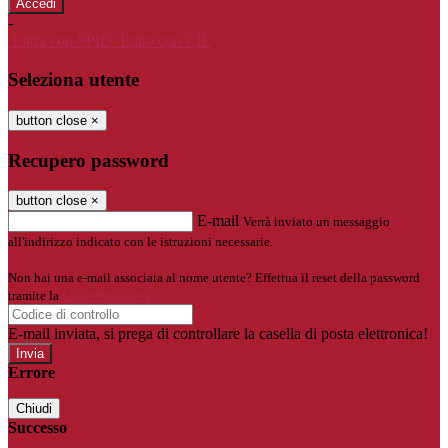
-
Entra con SPID
Entra con CIE
Seleziona utente
button close
×
Recupero password
button close
×
E-mail
Verrà inviato un messaggio
all'indirizzo indicato con le istruzioni necessarie.
Non hai una e-mail associata al nome utente? Effettua il reset della password
tramite la
Login Spaggiari
E-mail inviata, si prega di controllare la casella di posta elettronica!
Errore
Chiudi
Successo