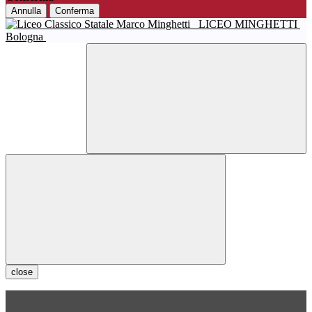
Annulla
Conferma
LICEO MINGHETTI
Bologna
close