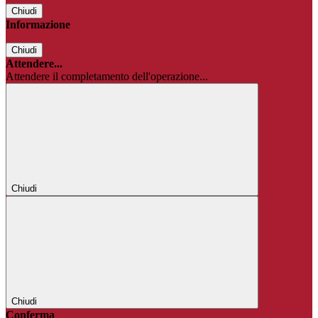
Chiudi
Informazione
Chiudi
Attendere...
Attendere il completamento dell'operazione...
Chiudi
Chiudi
Conferma