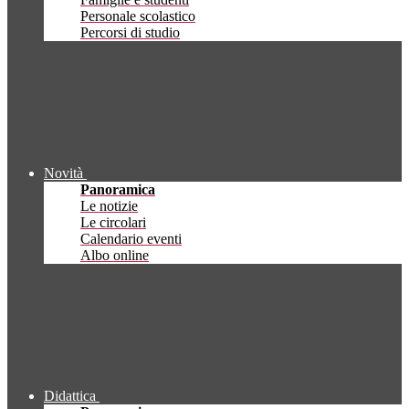
Personale scolastico
Percorsi di studio
Novità
Panoramica
Le notizie
Le circolari
Calendario eventi
Albo online
Didattica