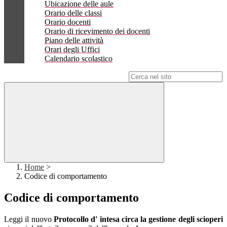
Ubicazione delle aule
Orario delle classi
Orario docenti
Orario di ricevimento dei docenti
Piano delle attività
Orari degli Uffici
Calendario scolastico
Campo di ricerca per le pagine del sito
Home
>
Codice di comportamento
Codice di comportamento
Leggi il nuovo
Protocollo d' intesa circa la gestione degli scioperi