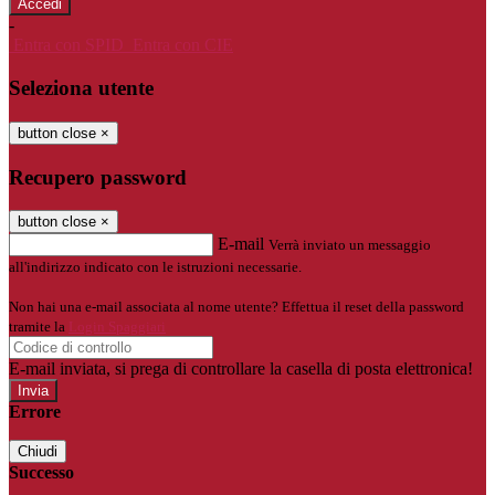
-
Entra con SPID
Entra con CIE
Seleziona utente
button close
×
Recupero password
button close
×
E-mail
Verrà inviato un messaggio
all'indirizzo indicato con le istruzioni necessarie.
Non hai una e-mail associata al nome utente? Effettua il reset della password
tramite la
Login Spaggiari
E-mail inviata, si prega di controllare la casella di posta elettronica!
Errore
Chiudi
Successo