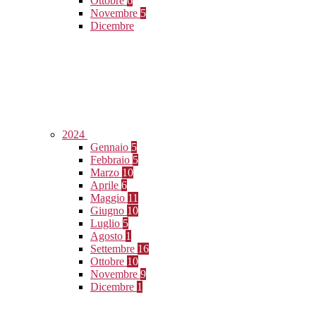
Ottobre
6
Novembre
5
Dicembre
2024
Gennaio
5
Febbraio
5
Marzo
10
Aprile
6
Maggio
11
Giugno
10
Luglio
5
Agosto
1
Settembre
16
Ottobre
10
Novembre
9
Dicembre
1