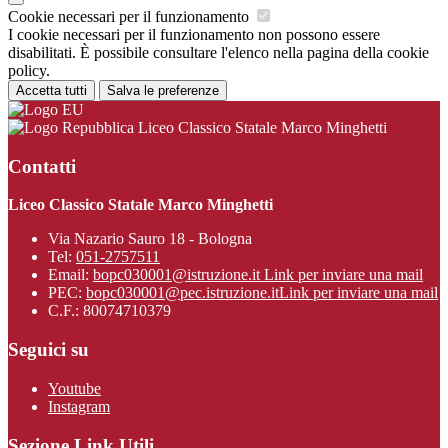
Cookie necessari per il funzionamento
I cookie necessari per il funzionamento non possono essere
disabilitati. È possibile consultare l'elenco nella pagina della cookie
policy.
Accetta tutti
Salva le preferenze
Liceo Classico Statale Marco Minghetti
Contatti
Liceo Classico Statale Marco Minghetti
Via Nazario Sauro 18 - Bologna
Tel:
051-2757511
Email:
bopc030001@istruzione.it
Link per inviare una mail
PEC:
bopc030001@pec.istruzione.it
Link per inviare una mail
C.F.: 80074710379
Seguici su
Youtube
Instagram
Sezione Link Utili