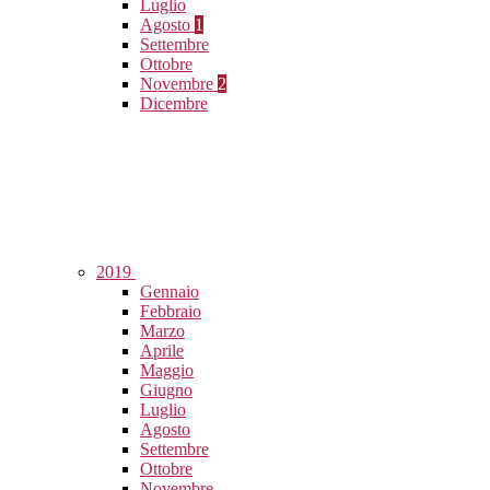
Luglio
Agosto
1
Settembre
Ottobre
Novembre
2
Dicembre
2019
Gennaio
Febbraio
Marzo
Aprile
Maggio
Giugno
Luglio
Agosto
Settembre
Ottobre
Novembre