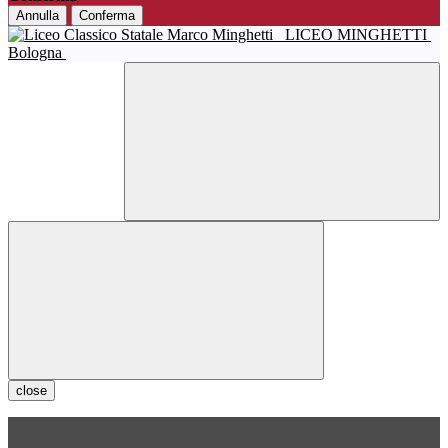
Annulla
Conferma
LICEO MINGHETTI
Bologna
close