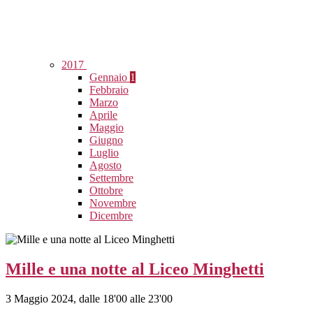
2017
Gennaio
1
Febbraio
Marzo
Aprile
Maggio
Giugno
Luglio
Agosto
Settembre
Ottobre
Novembre
Dicembre
Mille e una notte al Liceo Minghetti
3 Maggio 2024, dalle 18'00 alle 23'00