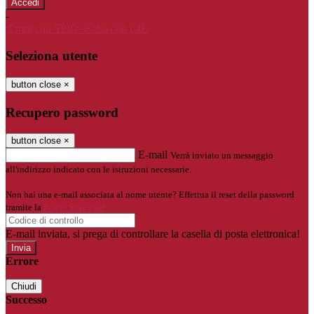
-
Entra con SPID
Entra con CIE
Seleziona utente
button close
×
Recupero password
button close
×
E-mail
Verrà inviato un messaggio
all'indirizzo indicato con le istruzioni necessarie.
Non hai una e-mail associata al nome utente? Effettua il reset della password
tramite la
Login Spaggiari
E-mail inviata, si prega di controllare la casella di posta elettronica!
Errore
Chiudi
Successo