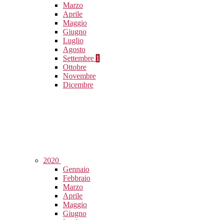
Marzo
Aprile
Maggio
Giugno
Luglio
Agosto
Settembre
1
Ottobre
Novembre
Dicembre
2020
Gennaio
Febbraio
Marzo
Aprile
Maggio
Giugno