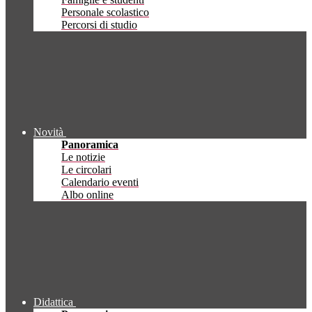
Personale scolastico
Percorsi di studio
Novità
Panoramica
Le notizie
Le circolari
Calendario eventi
Albo online
Didattica