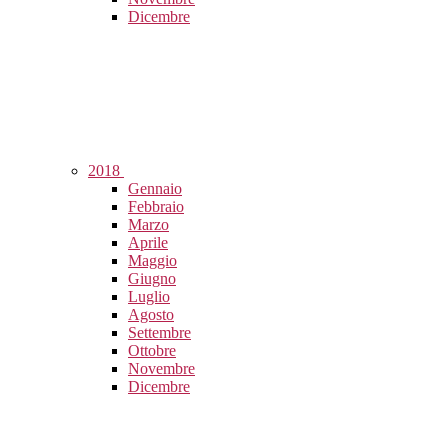
Dicembre
2018
Gennaio
Febbraio
Marzo
Aprile
Maggio
Giugno
Luglio
Agosto
Settembre
Ottobre
Novembre
Dicembre