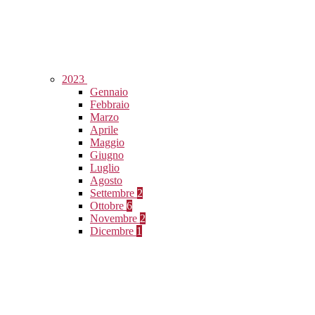
2023
Gennaio
Febbraio
Marzo
Aprile
Maggio
Giugno
Luglio
Agosto
Settembre
2
Ottobre
6
Novembre
2
Dicembre
1