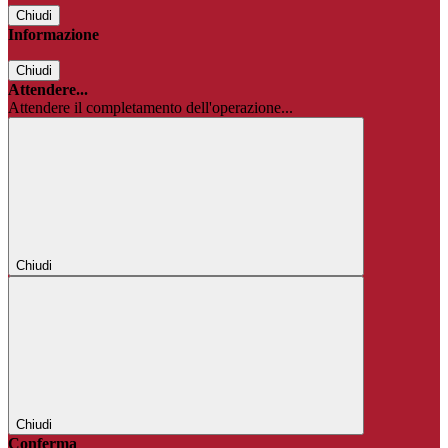
Chiudi
Informazione
Chiudi
Attendere...
Attendere il completamento dell'operazione...
Chiudi
Chiudi
Conferma