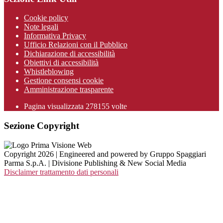
Cookie policy
Note legali
Informativa Privacy
Ufficio Relazioni con il Pubblico
Dichiarazione di accessibilità
Obiettivi di accessibilità
Whistleblowing
Gestione consensi cookie
Amministrazione trasparente
Pagina visualizzata
278155
volte
Sezione Copyright
Copyright 2026 | Engineered and powered by Gruppo Spaggiari
Parma S.p.A. | Divisione Publishing & New Social Media
Disclaimer trattamento dati personali