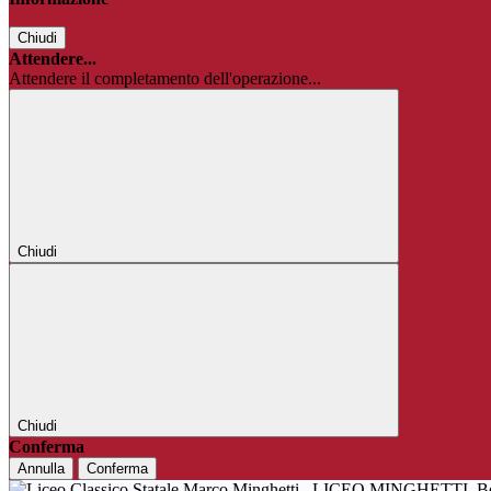
Chiudi
Attendere...
Attendere il completamento dell'operazione...
Chiudi
Chiudi
Conferma
Annulla
Conferma
LICEO MINGHETTI
B