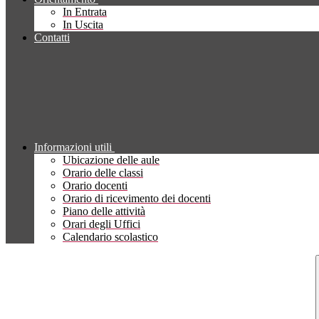
In Entrata
In Uscita
Contatti
Informazioni utili
Ubicazione delle aule
Orario delle classi
Orario docenti
Orario di ricevimento dei docenti
Piano delle attività
Orari degli Uffici
Calendario scolastico