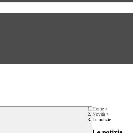
Home
>
Novità
>
Le notizie
Le notizie