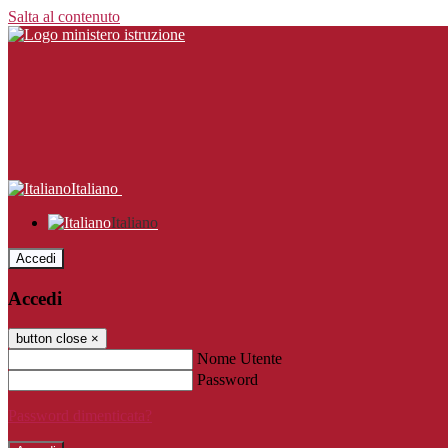
Salta al contenuto
Italiano
Italiano
Accedi
Accedi
button close
×
Nome Utente
Password
Password dimenticata?