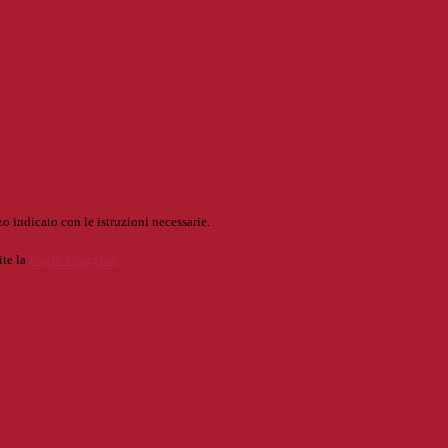
o indicato con le istruzioni necessarie.
ite la
Login Spaggiari