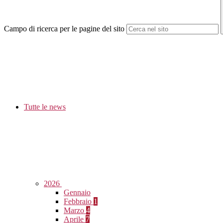
Campo di ricerca per le pagine del sito
Tutte le news
2026
Gennaio
Febbraio
1
Marzo
4
Aprile
7