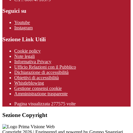
Seguici su
Youtube
Instagram
Sezione Link Utili
Cookie policy
Note legali
Informativa Privacy
Ufficio Relazioni con il Pubblico
Dichiarazione di accessibilità
Obiettivi di accessibilità
Whistleblowing
Gestione consensi cookie
Amministrazione trasparente
Pagina visualizzata
277575
volte
Sezione Copyright
Copyright 2026 | Engineered and powered by Gruppo Spaggiari