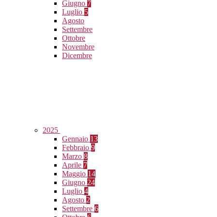
Giugno
7
Luglio
5
Agosto
Settembre
Ottobre
Novembre
Dicembre
2025
Gennaio
13
Febbraio
9
Marzo
8
Aprile
7
Maggio
14
Giugno
24
Luglio
4
Agosto
2
Settembre
6