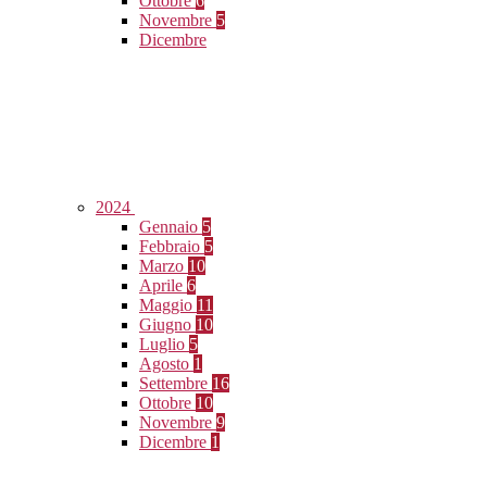
Ottobre
6
Novembre
5
Dicembre
2024
Gennaio
5
Febbraio
5
Marzo
10
Aprile
6
Maggio
11
Giugno
10
Luglio
5
Agosto
1
Settembre
16
Ottobre
10
Novembre
9
Dicembre
1