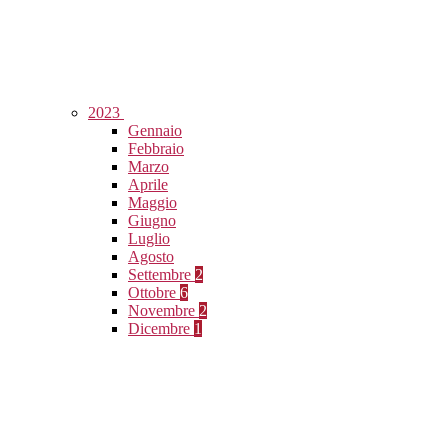
2023
Gennaio
Febbraio
Marzo
Aprile
Maggio
Giugno
Luglio
Agosto
Settembre
2
Ottobre
6
Novembre
2
Dicembre
1