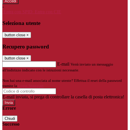
-
Entra con SPID
Entra con CIE
Seleziona utente
button close
×
Recupero password
button close
×
E-mail
Verrà inviato un messaggio
all'indirizzo indicato con le istruzioni necessarie.
Non hai una e-mail associata al nome utente? Effettua il reset della password
tramite la
Login Spaggiari
E-mail inviata, si prega di controllare la casella di posta elettronica!
Errore
Chiudi
Successo