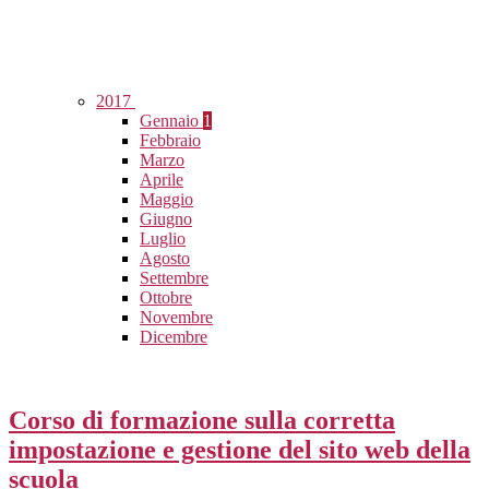
2017
Gennaio
1
Febbraio
Marzo
Aprile
Maggio
Giugno
Luglio
Agosto
Settembre
Ottobre
Novembre
Dicembre
Corso di formazione sulla corretta
impostazione e gestione del sito web della
scuola