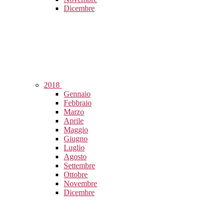
Dicembre
2018
Gennaio
Febbraio
Marzo
Aprile
Maggio
Giugno
Luglio
Agosto
Settembre
Ottobre
Novembre
Dicembre