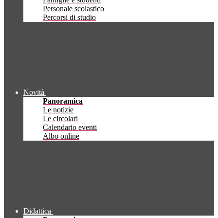
Personale scolastico
Percorsi di studio
Novità
Panoramica
Le notizie
Le circolari
Calendario eventi
Albo online
Didattica