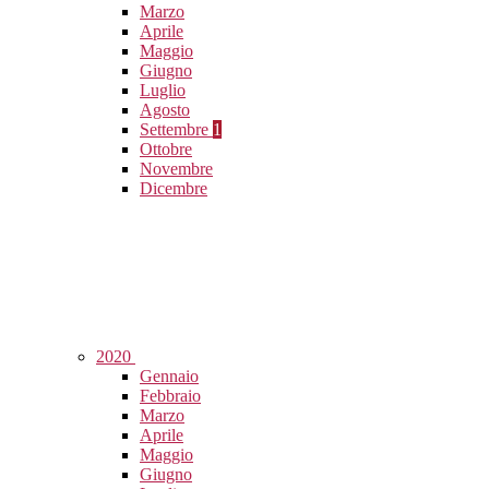
Marzo
Aprile
Maggio
Giugno
Luglio
Agosto
Settembre
1
Ottobre
Novembre
Dicembre
2020
Gennaio
Febbraio
Marzo
Aprile
Maggio
Giugno