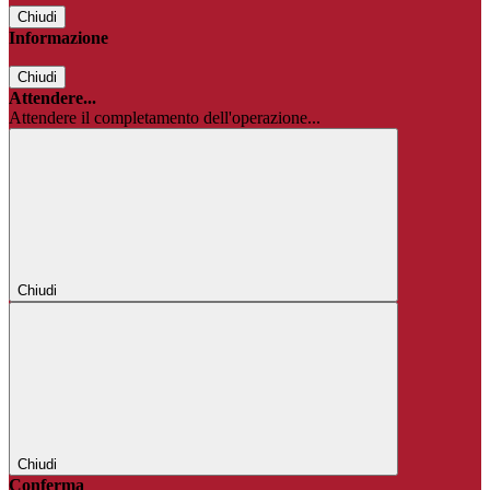
Chiudi
Informazione
Chiudi
Attendere...
Attendere il completamento dell'operazione...
Chiudi
Chiudi
Conferma