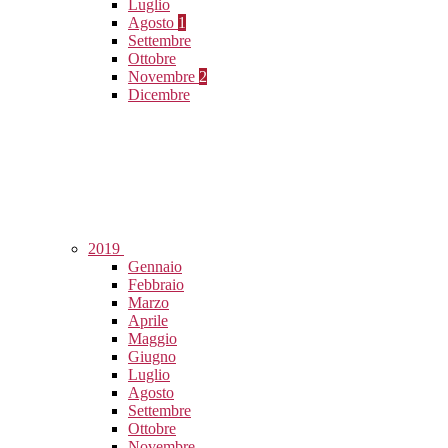
Luglio
Agosto
1
Settembre
Ottobre
Novembre
2
Dicembre
2019
Gennaio
Febbraio
Marzo
Aprile
Maggio
Giugno
Luglio
Agosto
Settembre
Ottobre
Novembre