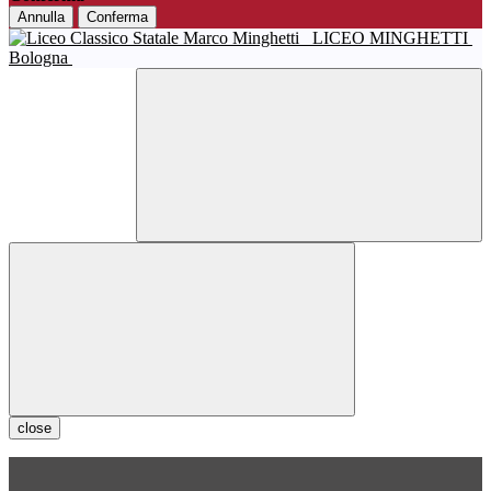
Annulla
Conferma
LICEO MINGHETTI
Bologna
close