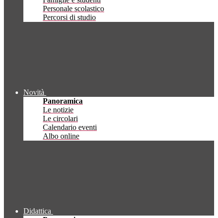
Personale scolastico
Percorsi di studio
Novità
Panoramica
Le notizie
Le circolari
Calendario eventi
Albo online
Didattica