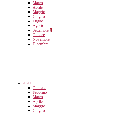
Marzo
Aprile
Maggio
Giugno
Luglio
Agosto
Settembre
1
Ottobre
Novembre
Dicembre
2020
Gennaio
Febbraio
Marzo
Aprile
Maggio
Giugno