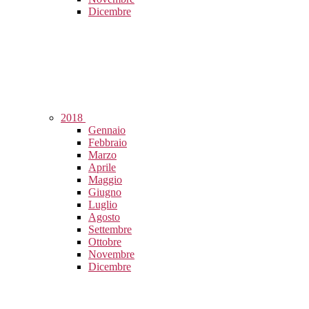
Dicembre
2018
Gennaio
Febbraio
Marzo
Aprile
Maggio
Giugno
Luglio
Agosto
Settembre
Ottobre
Novembre
Dicembre