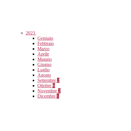
2023
Gennaio
Febbraio
Marzo
Aprile
Maggio
Giugno
Luglio
Agosto
Settembre
2
Ottobre
6
Novembre
2
Dicembre
1