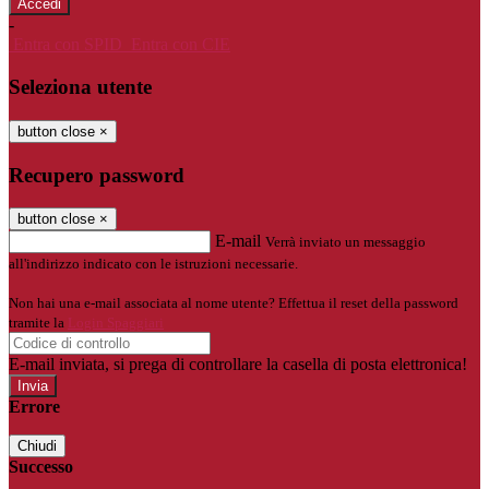
-
Entra con SPID
Entra con CIE
Seleziona utente
button close
×
Recupero password
button close
×
E-mail
Verrà inviato un messaggio
all'indirizzo indicato con le istruzioni necessarie.
Non hai una e-mail associata al nome utente? Effettua il reset della password
tramite la
Login Spaggiari
E-mail inviata, si prega di controllare la casella di posta elettronica!
Errore
Chiudi
Successo