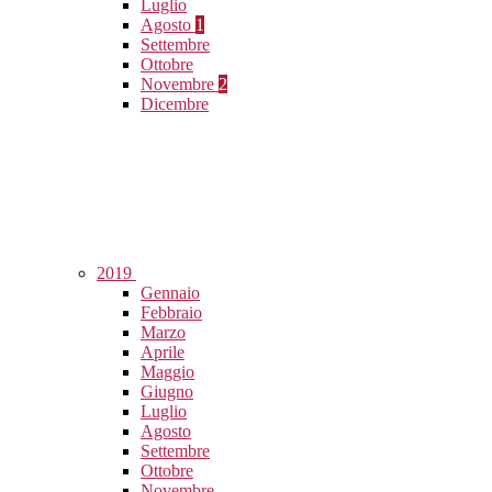
Luglio
Agosto
1
Settembre
Ottobre
Novembre
2
Dicembre
2019
Gennaio
Febbraio
Marzo
Aprile
Maggio
Giugno
Luglio
Agosto
Settembre
Ottobre
Novembre