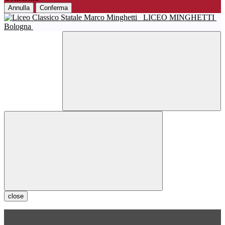
Annulla
Conferma
LICEO MINGHETTI
Bologna
close