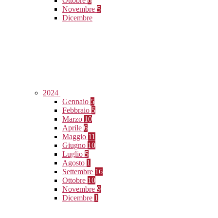
Ottobre
6
Novembre
5
Dicembre
2024
Gennaio
5
Febbraio
5
Marzo
10
Aprile
6
Maggio
11
Giugno
10
Luglio
5
Agosto
1
Settembre
16
Ottobre
10
Novembre
9
Dicembre
1