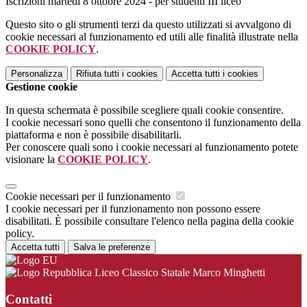
Iscrizioni martedì 8 ottobre 2024 - per studenti III liceo
Questo sito o gli strumenti terzi da questo utilizzati si avvalgono di
cookie necessari al funzionamento ed utili alle finalità illustrate nella
COOKIE POLICY
.
Personalizza
Rifiuta tutti
i cookies
Accetta tutti
i cookies
Gestione cookie
In questa schermata è possibile scegliere quali cookie consentire.
I cookie necessari sono quelli che consentono il funzionamento della
piattaforma e non è possibile disabilitarli.
Per conoscere quali sono i cookie necessari al funzionamento potete
visionare la
COOKIE POLICY
.
Cookie necessari per il funzionamento
I cookie necessari per il funzionamento non possono essere
disabilitati. È possibile consultare l'elenco nella pagina della cookie
policy.
Accetta tutti
Salva le preferenze
Liceo Classico Statale Marco Minghetti
Contatti