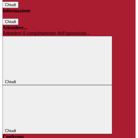
Chiudi
Informazione
Chiudi
Attendere...
Attendere il completamento dell'operazione...
Chiudi
Chiudi
Conferma