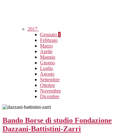
2017
Gennaio
1
Febbraio
Marzo
Aprile
Maggio
Giugno
Luglio
Agosto
Settembre
Ottobre
Novembre
Dicembre
Bando Borse di studio Fondazione
Dazzani-Battistini-Zarri