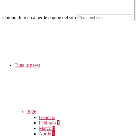
Campo di ricerca per le pagine del sito
Tutte le news
2026
Gennaio
Febbraio
1
Marzo
4
Aprile
7