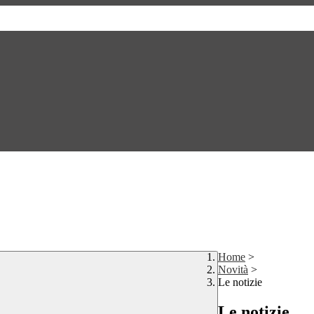
Home
>
Novità
>
Le notizie
Le notizie