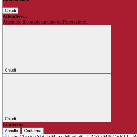
Chiudi
Attendere...
Attendere il completamento dell'operazione...
Chiudi
Chiudi
Conferma
Annulla
Conferma
LICEO MINGHETTI
B