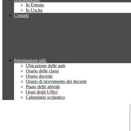
In Entrata
In Uscita
Contatti
Informazioni utili
Ubicazione delle aule
Orario delle classi
Orario docenti
Orario di ricevimento dei docenti
Piano delle attività
Orari degli Uffici
Calendario scolastico