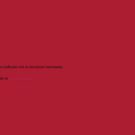
o indicato con le istruzioni necessarie.
ite la
Login Spaggiari