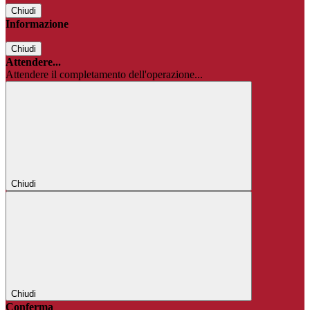
Chiudi
Informazione
Chiudi
Attendere...
Attendere il completamento dell'operazione...
Chiudi
Chiudi
Conferma