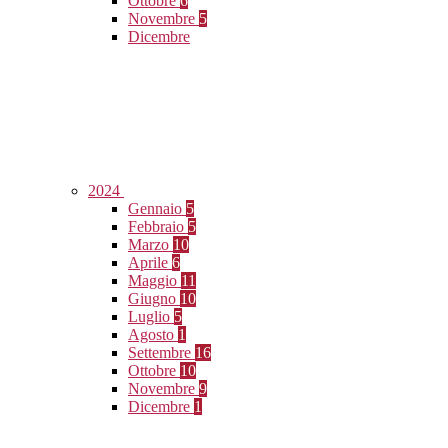
Ottobre
6
Novembre
5
Dicembre
2024
Gennaio
5
Febbraio
5
Marzo
10
Aprile
6
Maggio
11
Giugno
10
Luglio
5
Agosto
1
Settembre
16
Ottobre
10
Novembre
9
Dicembre
1