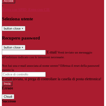
-
Entra con SPID
Entra con CIE
Seleziona utente
button close
×
Recupero password
button close
×
E-mail
Verrà inviato un messaggio
all'indirizzo indicato con le istruzioni necessarie.
Non hai una e-mail associata al nome utente? Effettua il reset della password
tramite la
Login Spaggiari
E-mail inviata, si prega di controllare la casella di posta elettronica!
Errore
Chiudi
Successo