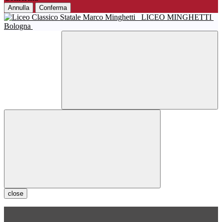
Annulla
Conferma
LICEO MINGHETTI
Bologna
close