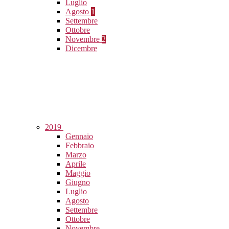
Luglio
Agosto
1
Settembre
Ottobre
Novembre
2
Dicembre
2019
Gennaio
Febbraio
Marzo
Aprile
Maggio
Giugno
Luglio
Agosto
Settembre
Ottobre
Novembre