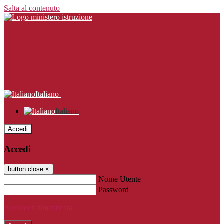
Salta al contenuto
Italiano
Italiano
Accedi
Accedi
button close
×
Nome Utente
Password
Password dimenticata?