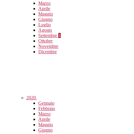
Marzo
Aprile
Maggio
Giugno
Luglio
Agosto
Settembre
1
Ottobre
Novembre
Dicembre
2020
Gennaio
Febbraio
Marzo
Aprile
Maggio
Giugno