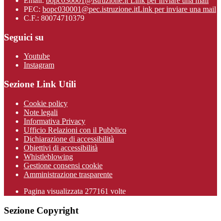
Email:
bopc030001@istruzione.it
Link per inviare una mail
PEC:
bopc030001@pec.istruzione.it
Link per inviare una mail
C.F.: 80074710379
Seguici su
Youtube
Instagram
Sezione Link Utili
Cookie policy
Note legali
Informativa Privacy
Ufficio Relazioni con il Pubblico
Dichiarazione di accessibilità
Obiettivi di accessibilità
Whistleblowing
Gestione consensi cookie
Amministrazione trasparente
Pagina visualizzata
277161
volte
Sezione Copyright