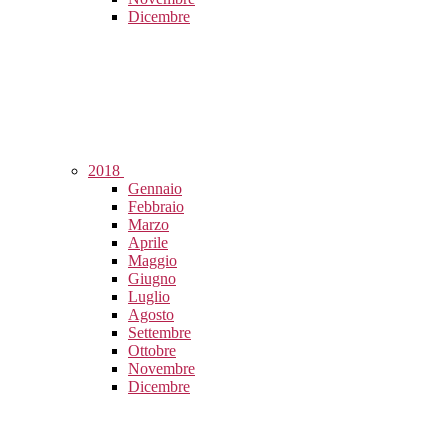
Dicembre
2018
Gennaio
Febbraio
Marzo
Aprile
Maggio
Giugno
Luglio
Agosto
Settembre
Ottobre
Novembre
Dicembre