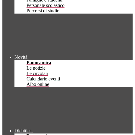
Personale scolastico
Percorsi di studio
Novità
Panoramica
Le notizie
Le circolari
Calendario eventi
Albo online
Didattica