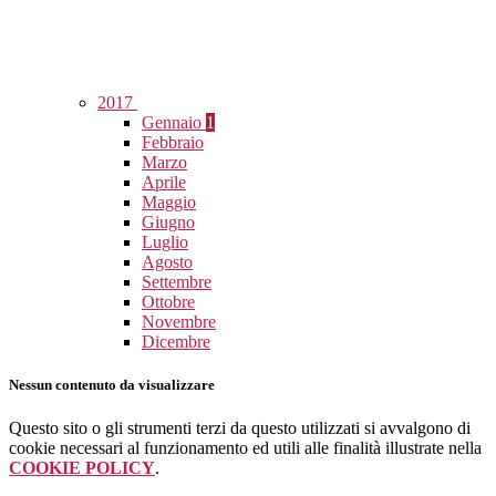
2017
Gennaio
1
Febbraio
Marzo
Aprile
Maggio
Giugno
Luglio
Agosto
Settembre
Ottobre
Novembre
Dicembre
Nessun contenuto da visualizzare
Questo sito o gli strumenti terzi da questo utilizzati si avvalgono di
cookie necessari al funzionamento ed utili alle finalità illustrate nella
COOKIE POLICY
.