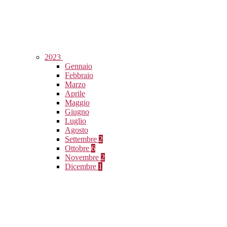
2023
Gennaio
Febbraio
Marzo
Aprile
Maggio
Giugno
Luglio
Agosto
Settembre
2
Ottobre
6
Novembre
2
Dicembre
1