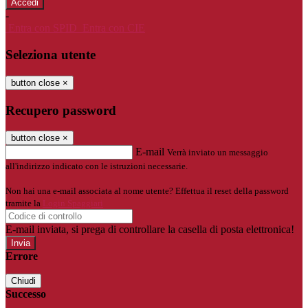
-
Entra con SPID
Entra con CIE
Seleziona utente
button close
×
Recupero password
button close
×
E-mail
Verrà inviato un messaggio
all'indirizzo indicato con le istruzioni necessarie.
Non hai una e-mail associata al nome utente? Effettua il reset della password
tramite la
Login Spaggiari
E-mail inviata, si prega di controllare la casella di posta elettronica!
Errore
Chiudi
Successo