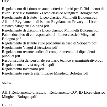
Liceo.
Regolamento di istituto recante i criteri e i limiti per l’affidamento di
lavori, servizi e forniture - Liceo classico Minghetti Bologna.pdf
Regolamento di Istituto - Liceo classico Minghetti Bologna.pdf
All. n. 2 Regolamento di istituto Regolamento Privacy - - Liceo
classico Minghetti Bologna.pdf
Regolamento di disciplina Liceo classico Minghetti Bologna.pdf
Patto educativo di corresponsabilità - Liceo classico Minghetti
Bologna.pdf
Regolamento di Istituto sulle procedure in caso di Sciopero.pdf
Regolamento Viaggi d'Istruzione.pdf
Regolamento recante codice di comportamento dei dipendenti
pubblici.pdf
Responsabilità del personale ausiliario tecnico e amministrativo.pdf
Regolamento attività negoziale.pdf
Regolamento inventario.pdf
Regolamento esperti esterni Liceo Minghetti Bologna.pdf
Allegati
All. 1 Regolamento di istituto - Regolamento COVID Liceo classico
Minghetti Bologna.pdf
File PDF