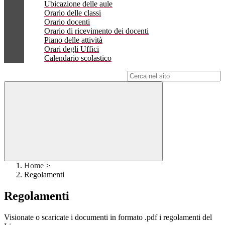
Ubicazione delle aule
Orario delle classi
Orario docenti
Orario di ricevimento dei docenti
Piano delle attività
Orari degli Uffici
Calendario scolastico
Campo di ricerca per le pagine del sito
Home
>
Regolamenti
Regolamenti
Visionate o scaricate i documenti in formato .pdf i regolamenti del