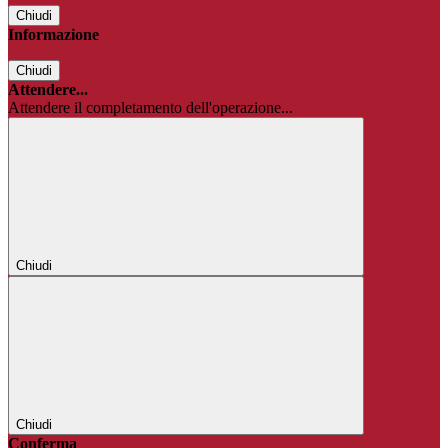
Chiudi
Informazione
Chiudi
Attendere...
Attendere il completamento dell'operazione...
Chiudi
Chiudi
Conferma