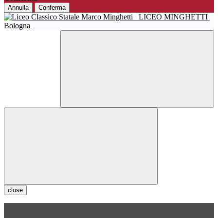
Annulla
Conferma
LICEO MINGHETTI
Bologna
close