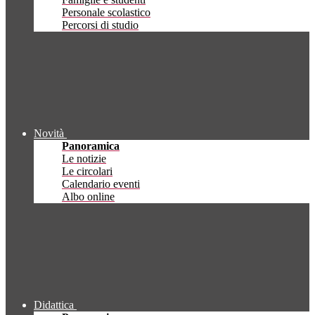
Personale scolastico
Percorsi di studio
Novità
Panoramica
Le notizie
Le circolari
Calendario eventi
Albo online
Didattica