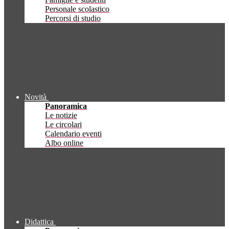
Personale scolastico
Percorsi di studio
Novità
Panoramica
Le notizie
Le circolari
Calendario eventi
Albo online
Didattica