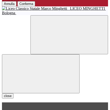
Annulla
Conferma
LICEO MINGHETTI
Bologna
close