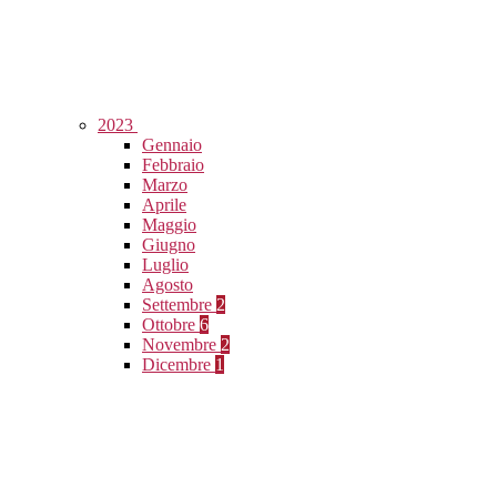
2023
Gennaio
Febbraio
Marzo
Aprile
Maggio
Giugno
Luglio
Agosto
Settembre
2
Ottobre
6
Novembre
2
Dicembre
1