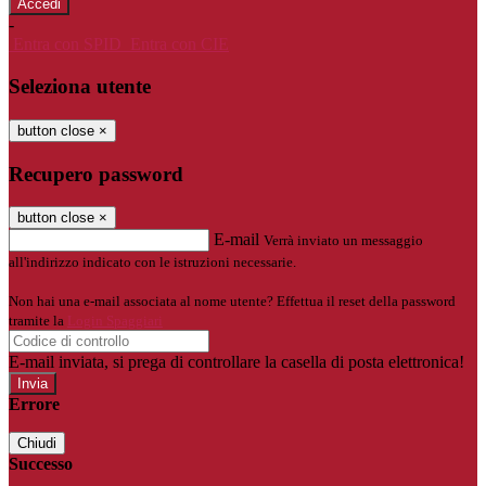
-
Entra con SPID
Entra con CIE
Seleziona utente
button close
×
Recupero password
button close
×
E-mail
Verrà inviato un messaggio
all'indirizzo indicato con le istruzioni necessarie.
Non hai una e-mail associata al nome utente? Effettua il reset della password
tramite la
Login Spaggiari
E-mail inviata, si prega di controllare la casella di posta elettronica!
Errore
Chiudi
Successo