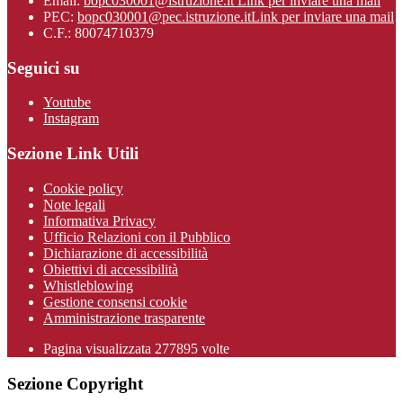
Email:
bopc030001@istruzione.it
Link per inviare una mail
PEC:
bopc030001@pec.istruzione.it
Link per inviare una mail
C.F.: 80074710379
Seguici su
Youtube
Instagram
Sezione Link Utili
Cookie policy
Note legali
Informativa Privacy
Ufficio Relazioni con il Pubblico
Dichiarazione di accessibilità
Obiettivi di accessibilità
Whistleblowing
Gestione consensi cookie
Amministrazione trasparente
Pagina visualizzata
277895
volte
Sezione Copyright