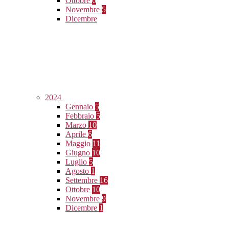
Ottobre
6
Novembre
5
Dicembre
2024
Gennaio
5
Febbraio
5
Marzo
10
Aprile
6
Maggio
11
Giugno
10
Luglio
5
Agosto
1
Settembre
16
Ottobre
10
Novembre
9
Dicembre
1