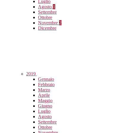
Luglio
Agosto
1
Settembre
Ottobre
Novembre
2
Dicembre
2019
Gennaio
Febbraio
Marzo
Aprile
Maggio
Giugno
Luglio
Agosto
Settembre
Ottobre
Novembre