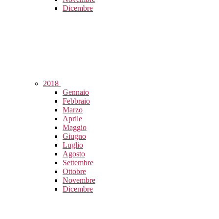
Dicembre
2018
Gennaio
Febbraio
Marzo
Aprile
Maggio
Giugno
Luglio
Agosto
Settembre
Ottobre
Novembre
Dicembre