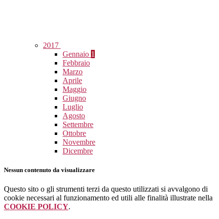
2017
Gennaio
1
Febbraio
Marzo
Aprile
Maggio
Giugno
Luglio
Agosto
Settembre
Ottobre
Novembre
Dicembre
Nessun contenuto da visualizzare
Questo sito o gli strumenti terzi da questo utilizzati si avvalgono di
cookie necessari al funzionamento ed utili alle finalità illustrate nella
COOKIE POLICY
.