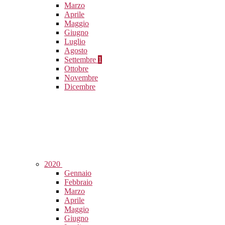
Marzo
Aprile
Maggio
Giugno
Luglio
Agosto
Settembre
1
Ottobre
Novembre
Dicembre
2020
Gennaio
Febbraio
Marzo
Aprile
Maggio
Giugno