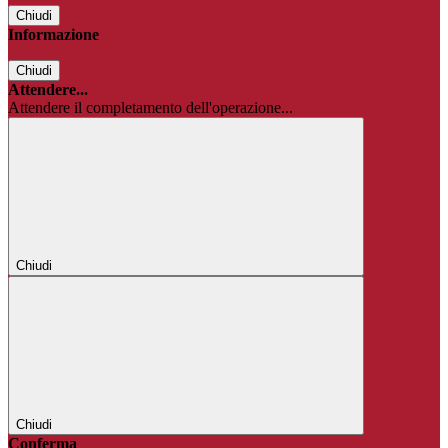
Chiudi
Informazione
Chiudi
Attendere...
Attendere il completamento dell'operazione...
Chiudi
Chiudi
Conferma