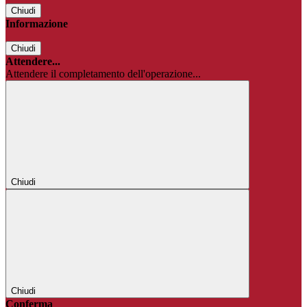
Chiudi
Informazione
Chiudi
Attendere...
Attendere il completamento dell'operazione...
Chiudi
Chiudi
Conferma