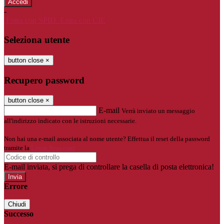
-
Entra con SPID
Entra con CIE
Seleziona utente
button close
×
Recupero password
button close
×
E-mail
Verrà inviato un messaggio
all'indirizzo indicato con le istruzioni necessarie.
Non hai una e-mail associata al nome utente? Effettua il reset della password
tramite la
Login Spaggiari
E-mail inviata, si prega di controllare la casella di posta elettronica!
Errore
Chiudi
Successo