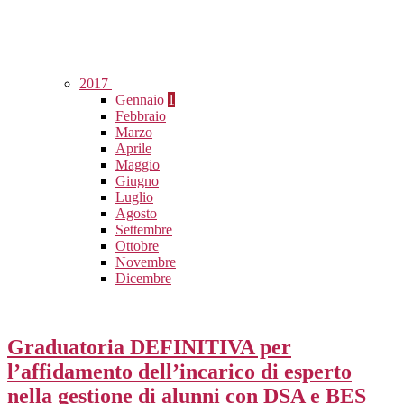
2017
Gennaio
1
Febbraio
Marzo
Aprile
Maggio
Giugno
Luglio
Agosto
Settembre
Ottobre
Novembre
Dicembre
Graduatoria DEFINITIVA per
l’affidamento dell’incarico di esperto
nella gestione di alunni con DSA e BES