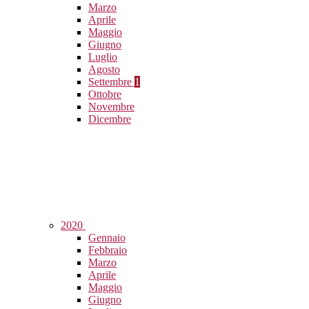
Marzo
Aprile
Maggio
Giugno
Luglio
Agosto
Settembre
1
Ottobre
Novembre
Dicembre
2020
Gennaio
Febbraio
Marzo
Aprile
Maggio
Giugno