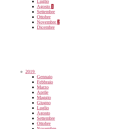
Luglio
Agosto
1
Settembre
Ottobre
Novembre
2
Dicembre
2019
Gennaio
Febbraio
Marzo
Aprile
Maggio
Giugno
Luglio
Agosto
Settembre
Ottobre
Novembre