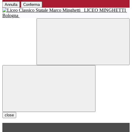
Annulla
Conferma
LICEO MINGHETTI
Bologna
close