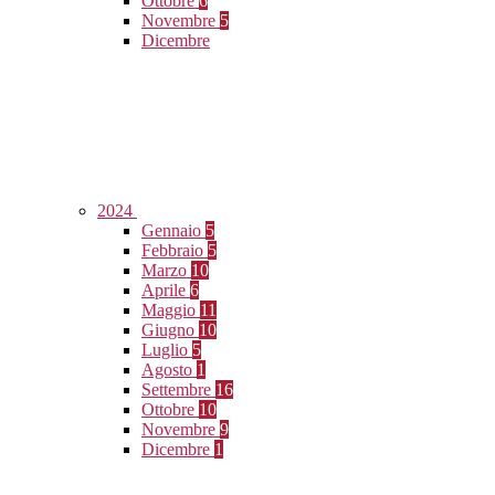
Ottobre
6
Novembre
5
Dicembre
2024
Gennaio
5
Febbraio
5
Marzo
10
Aprile
6
Maggio
11
Giugno
10
Luglio
5
Agosto
1
Settembre
16
Ottobre
10
Novembre
9
Dicembre
1