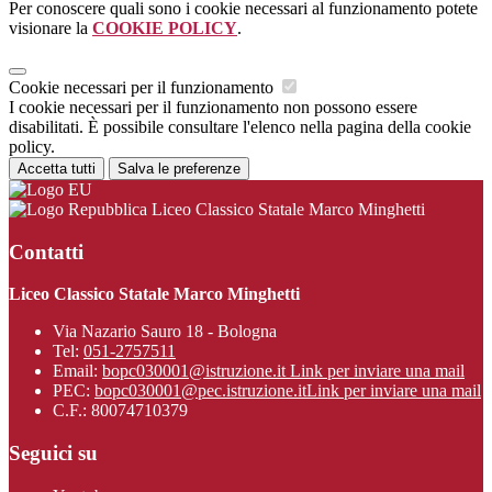
Per conoscere quali sono i cookie necessari al funzionamento potete
visionare la
COOKIE POLICY
.
Cookie necessari per il funzionamento
I cookie necessari per il funzionamento non possono essere
disabilitati. È possibile consultare l'elenco nella pagina della cookie
policy.
Accetta tutti
Salva le preferenze
Liceo Classico Statale Marco Minghetti
Contatti
Liceo Classico Statale Marco Minghetti
Via Nazario Sauro 18 - Bologna
Tel:
051-2757511
Email:
bopc030001@istruzione.it
Link per inviare una mail
PEC:
bopc030001@pec.istruzione.it
Link per inviare una mail
C.F.: 80074710379
Seguici su