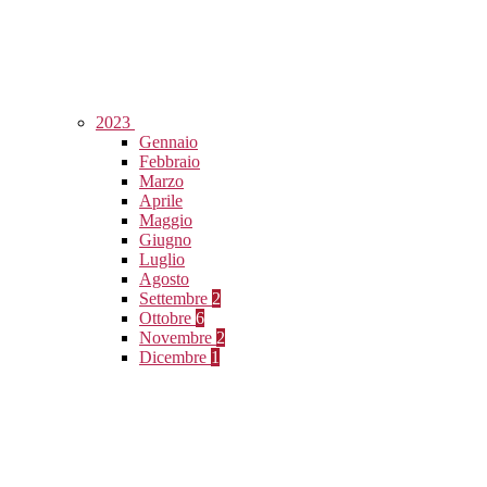
2023
Gennaio
Febbraio
Marzo
Aprile
Maggio
Giugno
Luglio
Agosto
Settembre
2
Ottobre
6
Novembre
2
Dicembre
1