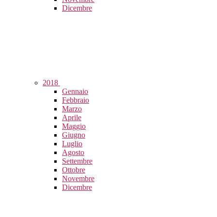
Dicembre
2018
Gennaio
Febbraio
Marzo
Aprile
Maggio
Giugno
Luglio
Agosto
Settembre
Ottobre
Novembre
Dicembre