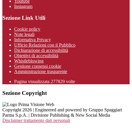
Youtube
Instagram
Sezione Link Utili
Cookie policy
Note legali
Informativa Privacy
Ufficio Relazioni con il Pubblico
Dichiarazione di accessibilità
Obiettivi di accessibilità
Whistleblowing
Gestione consensi cookie
Amministrazione trasparente
Pagina visualizzata
277829
volte
Sezione Copyright
Copyright 2026 | Engineered and powered by Gruppo Spaggiari
Parma S.p.A. | Divisione Publishing & New Social Media
Disclaimer trattamento dati personali