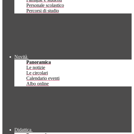
Personale scolastico
Percorsi di studio
Novità
Panoramica
Le notizie
Le circolari
Calendario eventi
Albo online
Didattica