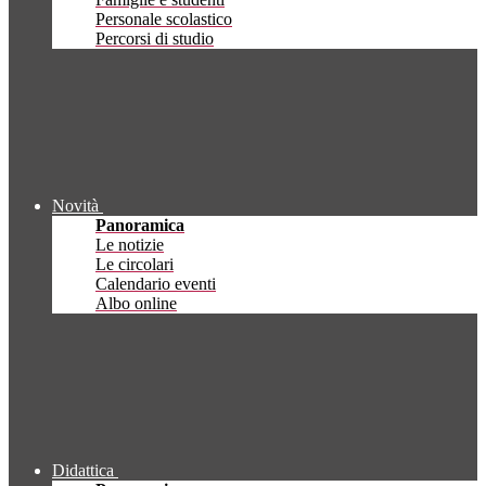
Personale scolastico
Percorsi di studio
Novità
Panoramica
Le notizie
Le circolari
Calendario eventi
Albo online
Didattica