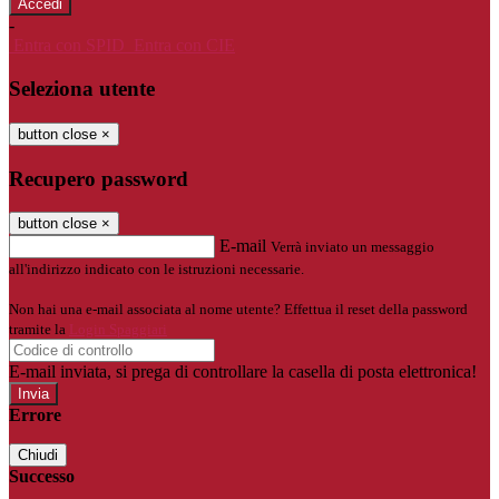
-
Entra con SPID
Entra con CIE
Seleziona utente
button close
×
Recupero password
button close
×
E-mail
Verrà inviato un messaggio
all'indirizzo indicato con le istruzioni necessarie.
Non hai una e-mail associata al nome utente? Effettua il reset della password
tramite la
Login Spaggiari
E-mail inviata, si prega di controllare la casella di posta elettronica!
Errore
Chiudi
Successo