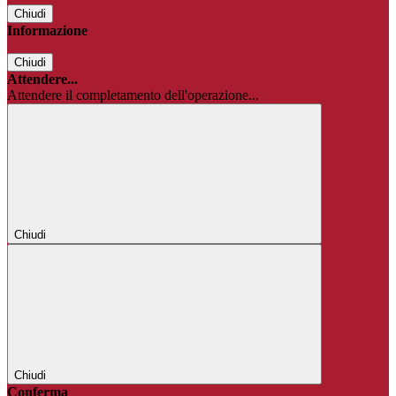
Chiudi
Informazione
Chiudi
Attendere...
Attendere il completamento dell'operazione...
Chiudi
Chiudi
Conferma