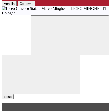
Annulla
Conferma
LICEO MINGHETTI
Bologna
close