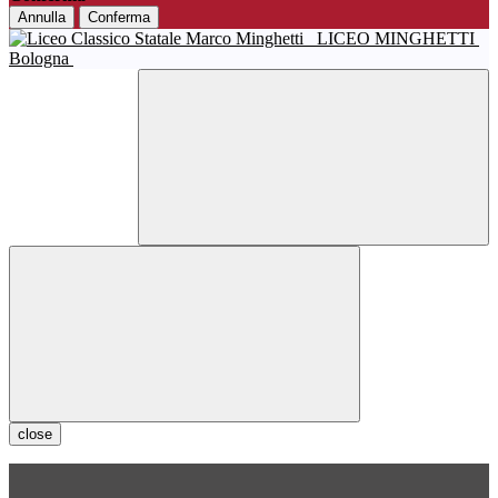
Annulla
Conferma
LICEO MINGHETTI
Bologna
close