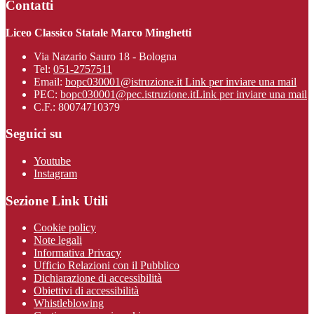
Contatti
Liceo Classico Statale Marco Minghetti
Via Nazario Sauro 18 - Bologna
Tel:
051-2757511
Email:
bopc030001@istruzione.it
Link per inviare una mail
PEC:
bopc030001@pec.istruzione.it
Link per inviare una mail
C.F.: 80074710379
Seguici su
Youtube
Instagram
Sezione Link Utili
Cookie policy
Note legali
Informativa Privacy
Ufficio Relazioni con il Pubblico
Dichiarazione di accessibilità
Obiettivi di accessibilità
Whistleblowing