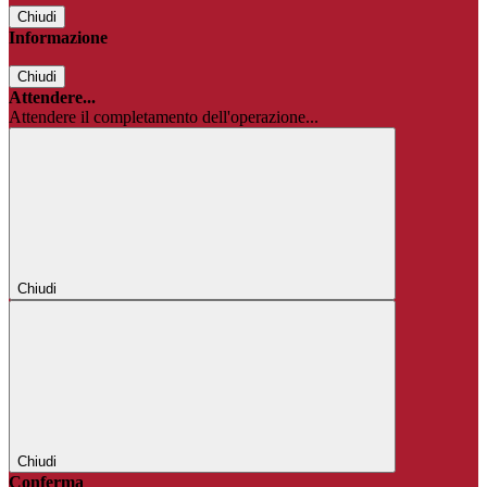
Chiudi
Informazione
Chiudi
Attendere...
Attendere il completamento dell'operazione...
Chiudi
Chiudi
Conferma