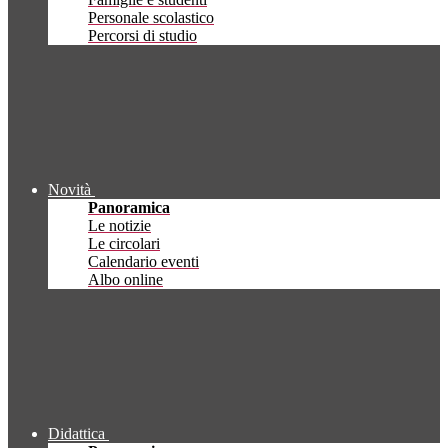
Personale scolastico
Percorsi di studio
Novità
Panoramica
Le notizie
Le circolari
Calendario eventi
Albo online
Didattica