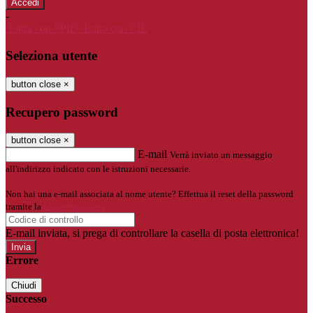
-
Entra con SPID
Entra con CIE
Seleziona utente
button close
×
Recupero password
button close
×
E-mail
Verrà inviato un messaggio
all'indirizzo indicato con le istruzioni necessarie.
Non hai una e-mail associata al nome utente? Effettua il reset della password
tramite la
Login Spaggiari
E-mail inviata, si prega di controllare la casella di posta elettronica!
Errore
Chiudi
Successo